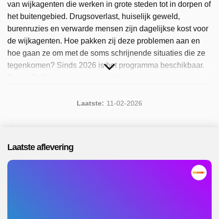
van wijkagenten die werken in grote steden tot in dorpen of
het buitengebied. Drugsoverlast, huiselijk geweld,
burenruzies en verwarde mensen zijn dagelijkse kost voor
de wijkagenten. Hoe pakken zij deze problemen aan en
hoe gaan ze om met de soms schrijnende situaties die ze
tegenkomen? Sinds 2026 is het programma beschikbaar.
Er zijn 7 afleveringen uitgezonden, de meest recente in
februari 2026.
Laatste:
11-02-2026
Laatste aflevering