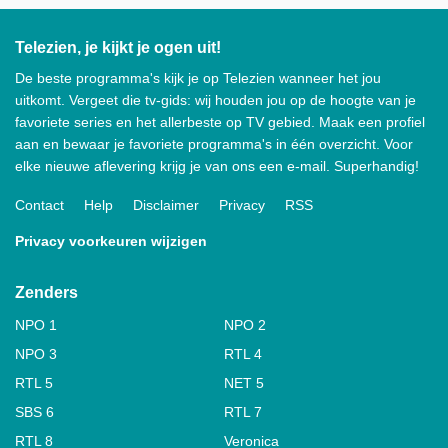
Telezien, je kijkt je ogen uit!
De beste programma's kijk je op Telezien wanneer het jou
uitkomt. Vergeet die tv-gids: wij houden jou op de hoogte van je
favoriete series en het allerbeste op TV gebied. Maak een profiel
aan en bewaar je favoriete programma's in één overzicht. Voor
elke nieuwe aflevering krijg je van ons een e-mail. Superhandig!
Contact
Help
Disclaimer
Privacy
RSS
Privacy voorkeuren wijzigen
Zenders
NPO 1
NPO 2
NPO 3
RTL 4
RTL 5
NET 5
SBS 6
RTL 7
RTL 8
Veronica