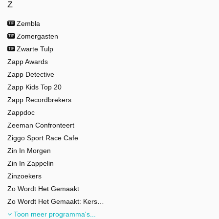
Z
Zembla
TIP
Zomergasten
TIP
Zwarte Tulp
TIP
Zapp Awards
Zapp Detective
Zapp Kids Top 20
Zapp Recordbrekers
Zappdoc
Zeeman Confronteert
Ziggo Sport Race Cafe
Zin In Morgen
Zin In Zappelin
Zinzoekers
Zo Wordt Het Gemaakt
Zo Wordt Het Gemaakt: Kerstgoederen
Toon meer programma's...