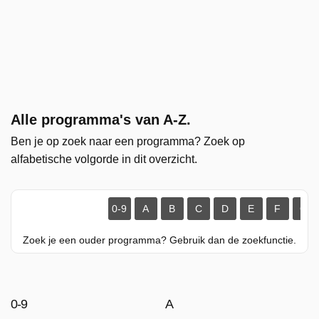
Alle programma's van A-Z.
Ben je op zoek naar een programma? Zoek op
alfabetische volgorde in dit overzicht.
0-9
A
B
C
D
E
F
G
Zoek je een ouder programma? Gebruik dan de zoekfunctie.
0-9
A