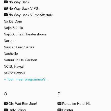
No Way Back
TIP
No Way Back VIPS
TIP
No Way Back VIPS: Aftertalk
TIP
Na De Dam
Najib & Julia
Najib Amhali Theatershows
Naruto
Nascar Euro Series
Nashville
Natuur In De Cariben
NCIS: Hawaii
NCIS: Hawai'i
Toon meer programma's...
O
P
Oh, Wat Een Jaar!
Paradise Hotel NL
TIP
TIP
Only Joling
Pointer
TIP
TIP