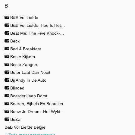
B
B&B Vol Liefde
TIP
B&B Vol Liefde: Hoe Is Het Nu Met?
TIP
Beat Me: The Five Knock-Outs
TIP
Beck
TIP
Bed & Breakfast
TIP
Beste Kijkers
TIP
Beste Zangers
TIP
Beter Laat Dan Nooit
TIP
Bij Andy In De Auto
TIP
Blinded
TIP
Boerderij Van Dorst
TIP
Boeren, Bijbels En Beauties
TIP
Bouw Je Droom: Het Wylde Pad
TIP
BuZa
TIP
B&B Vol Liefde België