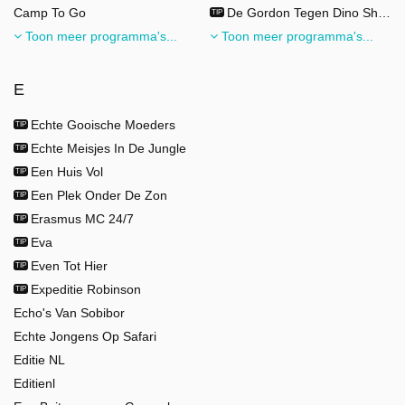
Camp To Go
De Gordon Tegen Dino Show
TIP
Toon meer programma's...
Toon meer programma's...
E
Echte Gooische Moeders
TIP
Echte Meisjes In De Jungle
TIP
Een Huis Vol
TIP
Een Plek Onder De Zon
TIP
Erasmus MC 24/7
TIP
Eva
TIP
Even Tot Hier
TIP
Expeditie Robinson
TIP
Echo's Van Sobibor
Echte Jongens Op Safari
Editie NL
Editienl