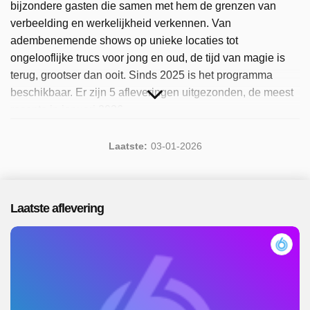
bijzondere gasten die samen met hem de grenzen van
verbeelding en werkelijkheid verkennen. Van
adembenemende shows op unieke locaties tot
ongelooflijke trucs voor jong en oud, de tijd van magie is
terug, grootser dan ooit. Sinds 2025 is het programma
beschikbaar. Er zijn 5 afleveringen uitgezonden, de meest
recente in januari 2026.
Laatste:
03-01-2026
Laatste aflevering