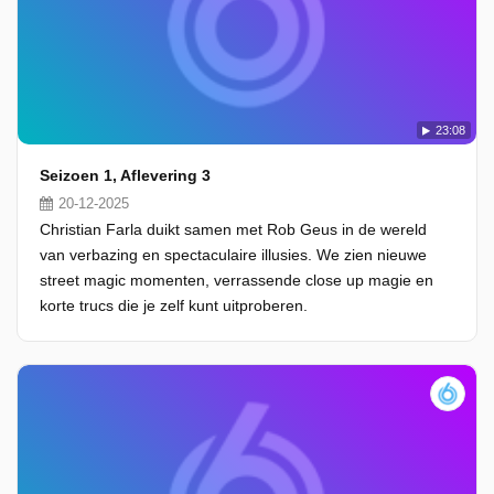
23:08
Seizoen 1, Aflevering 3
20-12-2025
Christian Farla duikt samen met Rob Geus in de wereld
van verbazing en spectaculaire illusies. We zien nieuwe
street magic momenten, verrassende close up magie en
korte trucs die je zelf kunt uitproberen.