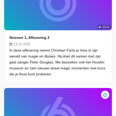
23:12
Seizoen 1, Aflevering 2
13-12-2025
In deze aflevering neemt Christian Farla je mee in zijn
wereld van magie en illusies. Hij doet dit samen met zijn
gast zanger Peter Douglas. We bezoeken ook het Houdini
museum en zien nieuwe street magic momenten met trucs
die je thuis kunt proberen.