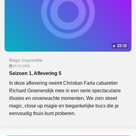
22:32
Magic Impossible
03-01-2026
Seizoen 1, Aflevering 5
In deze aflevering neemt Christian Farla cabaretier
Richard Groenendijk mee in een serie spectaculaire
illusies en onverwachte momenten. We zien street
magic, close up magie en toegankelijke trucs die je
eenvoudig thuis kunt proberen.