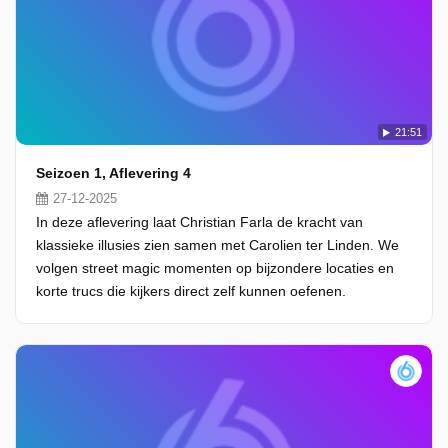
21:51
Seizoen 1, Aflevering 4
27-12-2025
In deze aflevering laat Christian Farla de kracht van
klassieke illusies zien samen met Carolien ter Linden. We
volgen street magic momenten op bijzondere locaties en
korte trucs die kijkers direct zelf kunnen oefenen.