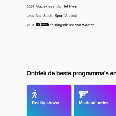
Muziekfeest Op Het Plein
20:35
Nos Studio Sport Voetbal
22:25
Keuringsdienst Van Waarde
23:00
TIP
NIEUW
Ontdek de beste programma's en
Reality shows
Misdaad series