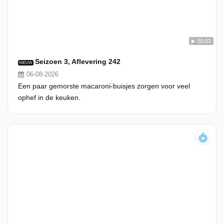
50:03
Seizoen 3, Aflevering 242
NIEUW
06-08-2026
Een paar gemorste macaroni-buisjes zorgen voor veel
ophef in de keuken.