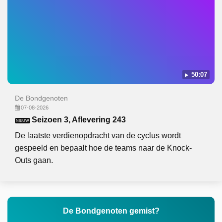
50:07
De Bondgenoten
07-08-2026
Seizoen 3, Aflevering 243
NIEUW
De laatste verdienopdracht van de cyclus wordt
gespeeld en bepaalt hoe de teams naar de Knock-
Outs gaan.
De Bondgenoten gemist?