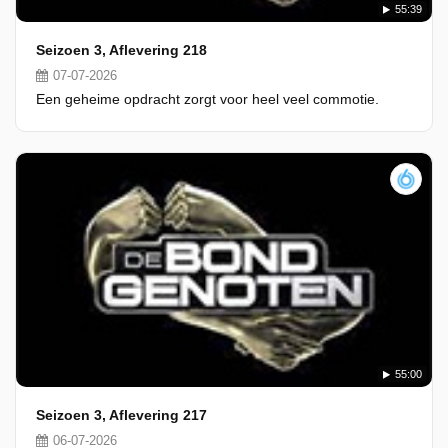
55:39
Seizoen 3, Aflevering 218
07-07-2026
Een geheime opdracht zorgt voor heel veel commotie.
55:00
Seizoen 3, Aflevering 217
06-07-2026