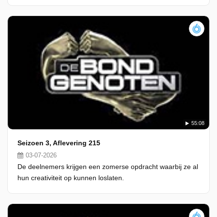
55:08
Seizoen 3, Aflevering 215
03-07-2026
De deelnemers krijgen een zomerse opdracht waarbij ze al
hun creativiteit op kunnen loslaten.