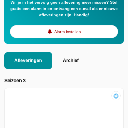
Wil je in het vervolg geen aflevering meer missen? Stel
gratis een alarm in en ontvang een e-mail als er nieuwe
afleveringen zijn. Handig!
Alarm instellen
Afleveringen
Archief
Seizoen 3