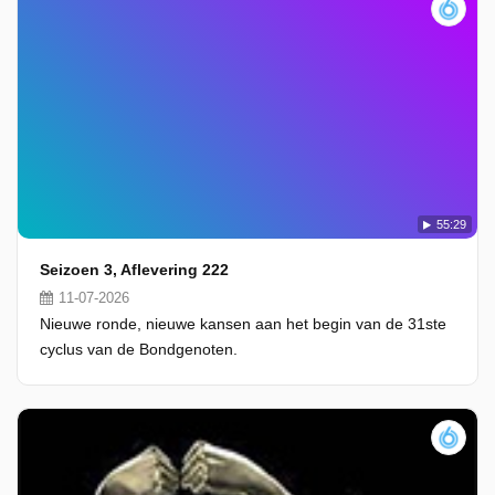
55:29
Seizoen 3, Aflevering 222
11-07-2026
Nieuwe ronde, nieuwe kansen aan het begin van de 31ste
cyclus van de Bondgenoten.