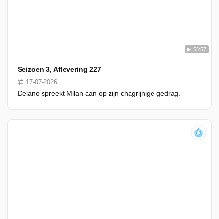
55:57
Seizoen 3, Aflevering 227
17-07-2026
Delano spreekt Milan aan op zijn chagrijnige gedrag.