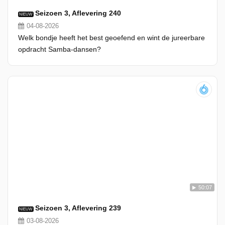
Seizoen 3, Aflevering 240
NIEUW
04-08-2026
Welk bondje heeft het best geoefend en wint de jureerbare
opdracht Samba-dansen?
50:07
Seizoen 3, Aflevering 239
NIEUW
03-08-2026