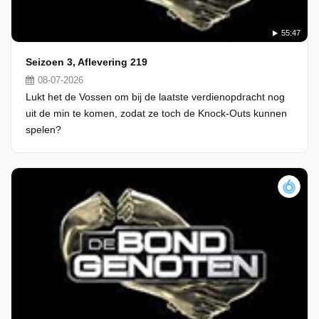
55:47
Seizoen 3, Aflevering 219
08-07-2026
Lukt het de Vossen om bij de laatste verdienopdracht nog
uit de min te komen, zodat ze toch de Knock-Outs kunnen
spelen?