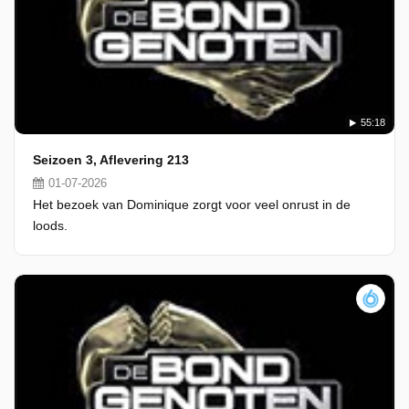
55:18
Seizoen 3, Aflevering 213
01-07-2026
Het bezoek van Dominique zorgt voor veel onrust in de
loods.