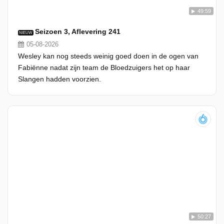
49:59
Seizoen 3, Aflevering 241
NIEUW
05-08-2026
Wesley kan nog steeds weinig goed doen in de ogen van
Fabiënne nadat zijn team de Bloedzuigers het op haar
Slangen hadden voorzien.
50:27