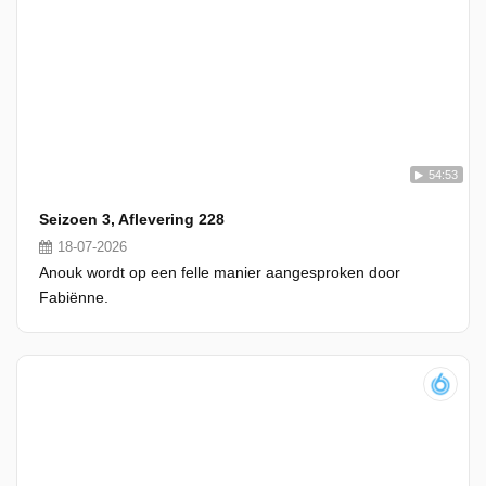
54:53
Seizoen 3, Aflevering 228
18-07-2026
Anouk wordt op een felle manier aangesproken door
Fabiënne.