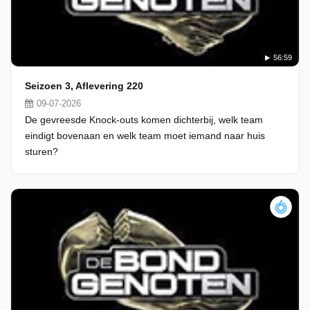
56:59
Seizoen 3, Aflevering 220
09-07-2026
De gevreesde Knock-outs komen dichterbij, welk team
eindigt bovenaan en welk team moet iemand naar huis
sturen?