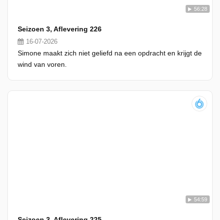
56:28
Seizoen 3, Aflevering 226
16-07-2026
Simone maakt zich niet geliefd na een opdracht en krijgt de
wind van voren.
54:59
Seizoen 3, Aflevering 225