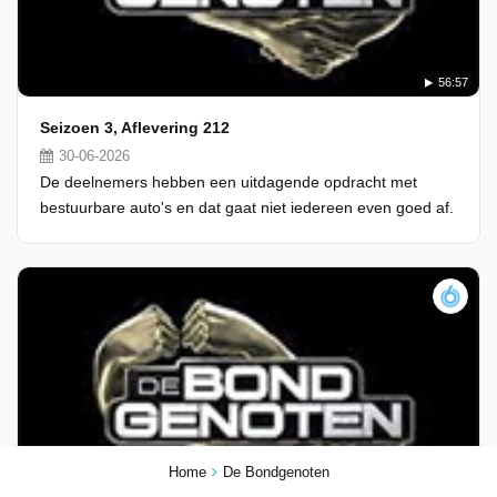
56:57
Seizoen 3, Aflevering 212
30-06-2026
De deelnemers hebben een uitdagende opdracht met
bestuurbare auto's en dat gaat niet iedereen even goed af.
Home
De Bondgenoten