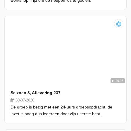
workshop. Tijd om de heupen los te gooien.
49:16
Seizoen 3, Aflevering 237
30-07-2026
De groep is bezig met een 24-uurs groepsopdracht, de
inzet is hoog dus iedereen doet zijn uiterste best.