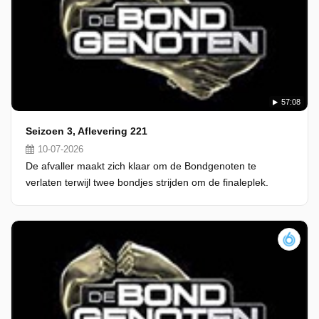
57:08
Seizoen 3, Aflevering 221
10-07-2026
De afvaller maakt zich klaar om de Bondgenoten te
verlaten terwijl twee bondjes strijden om de finaleplek.