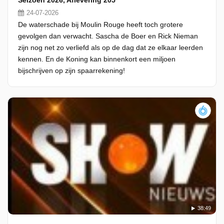
Seizoen 2026, Aflevering 205
24-07-2026
De waterschade bij Moulin Rouge heeft toch grotere
gevolgen dan verwacht. Sascha de Boer en Rick Nieman
zijn nog net zo verliefd als op de dag dat ze elkaar leerden
kennen. En de Koning kan binnenkort een miljoen
bijschrijven op zijn spaarrekening!
38:49