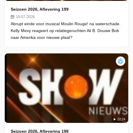
Seizoen 2026, Aflevering 199
18-07-2026
Abrupt einde voor musical Moulin Rouge! na waterschade.
Kelly Mexy reageert op relatiegeruchten Ali B. Douwe Bob
naar Amerika voor nieuwe plaat?
22:24
Seizoen 2026, Aflevering 198