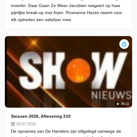
moeder. Daar Gaan Ze Weer-Jacobien reageert op haar
pijnlijke break-up met Arjen. Roxeanne Hazes neemt voor
elk optreden een satisfyer mee.
38:10
Seizoen 2026, Aflevering 210
29-07-2026
De opnames van De Hanslers zijn stilgelegd vanwege de