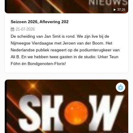
37:26
Seizoen 2026, Aflevering 202
21-07-2026
De scheiding van Jan Smit is rond. We zijn live bij de
Nijmeegse Vierdaagse met Jeroen van der Boom. Het
Nederlandse publiek reageert op de podiumterugkeer van
Ali B. En we hebben twee gasten in de studio: Urker Teun
Föhn én Bondgenoten-Floris!