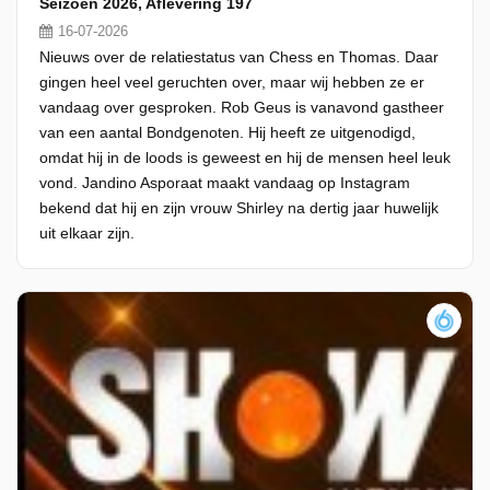
Seizoen 2026, Aflevering 197
16-07-2026
Nieuws over de relatiestatus van Chess en Thomas. Daar
gingen heel veel geruchten over, maar wij hebben ze er
vandaag over gesproken. Rob Geus is vanavond gastheer
van een aantal Bondgenoten. Hij heeft ze uitgenodigd,
omdat hij in de loods is geweest en hij de mensen heel leuk
vond. Jandino Asporaat maakt vandaag op Instagram
bekend dat hij en zijn vrouw Shirley na dertig jaar huwelijk
uit elkaar zijn.