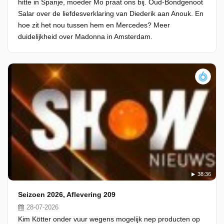
hitte in Spanje, moeder Mo praat ons bij. Oud-Bondgenoot
Salar over de liefdesverklaring van Diederik aan Anouk. En
hoe zit het nou tussen hem en Mercedes? Meer
duidelijkheid over Madonna in Amsterdam.
38:36
Seizoen 2026, Aflevering 209
28-07-2026
Kim Kötter onder vuur wegens mogelijk nep producten op