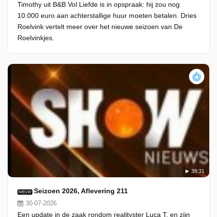
Timothy uit B&B Vol Liefde is in opspraak: hij zou nog
10.000 euro aan achterstallige huur moeten betalen. Dries
Roelvink vertelt meer over het nieuwe seizoen van De
Roelvinkjes.
39:31
Seizoen 2026, Aflevering 211
NIEUW
30-07-2026
Een update in de zaak rondom realityster Luca T. en zijn