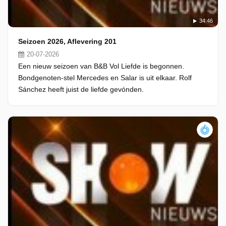
34:46
Seizoen 2026, Aflevering 201
20-07-2026
Een nieuw seizoen van B&B Vol Liefde is begonnen.
Bondgenoten-stel Mercedes en Salar is uit elkaar. Rolf
Sánchez heeft juist de liefde gevónden.