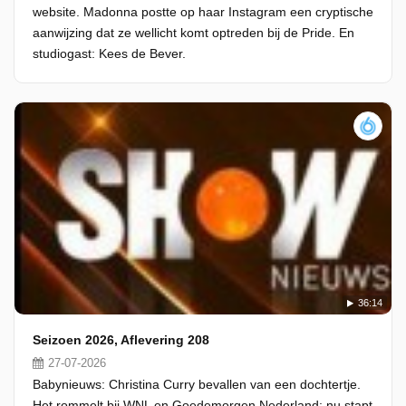
website. Madonna postte op haar Instagram een cryptische
aanwijzing dat ze wellicht komt optreden bij de Pride. En
studiogast: Kees de Bever.
36:14
Seizoen 2026, Aflevering 208
27-07-2026
Babynieuws: Christina Curry bevallen van een dochtertje.
Het rommelt bij WNL en Goedemorgen Nederland: nu stapt