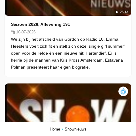
26:13
Seizoen 2026, Aflevering 191
10-07-2026
We zijn bij het afscheid van Gordon op Radio 10. Emma
Heesters voelt zich fit en stelt zich deze 'single girl summer'
open voor de liefde én een nieuwe hit: Hartendief. Er is
herrie bij de mannen van Kris Kross Amsterdam. Estavana
Polman presenteert haar eigen biografie.
Home
Shownieuws