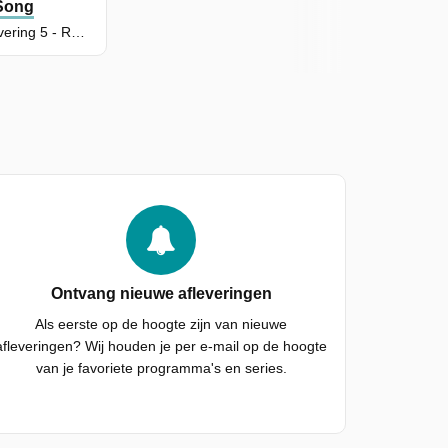
 Song
Seizoen 1, Aflevering 5 - Rolf Sanchez
Ontvang nieuwe afleveringen
Als eerste op de hoogte zijn van nieuwe
afleveringen? Wij houden je per e-mail op de hoogte
van je favoriete programma's en series.