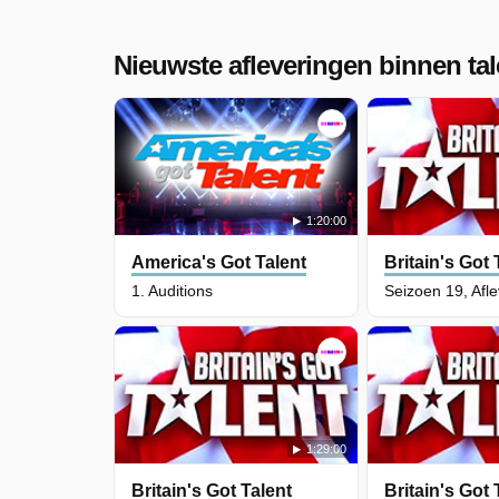
Nieuwste afleveringen binnen ta
1:20:00
America's Got Talent
Britain's Got 
1. Auditions
Seizoen 19, Afl
1:29:00
Britain's Got Talent
Britain's Got 