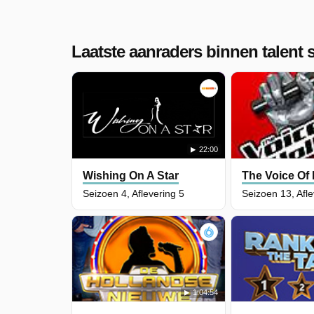
Laatste aanraders binnen talent
22:00
Wishing On A Star
The Voice Of
Seizoen 4, Aflevering 5
Seizoen 13, Afle
1:04:54