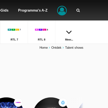
-Gids
Programma's A-Z
RTL 7
RTL 8
Meer...
Home
Ontdek
Talent shows