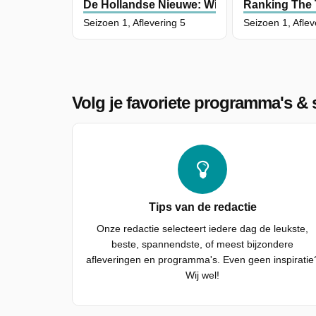
De Hollandse Nieuwe: Wie Wordt Dé Volks
Ranking The 
Seizoen 1, Aflevering 5
Volg je favoriete programma's & s
Tips van de redactie
Onze redactie selecteert iedere dag de leukste,
beste, spannendste, of meest bijzondere
afleveringen en programma's. Even geen inspiratie
Wij wel!