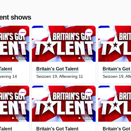
lent shows
1:51:00
1:28:00
Talent
Britain's Got Talent
Britain's Got
evering 14
Seizoen 19, Aflevering 11
Seizoen 19, Afl
1:27:00
1:28:00
Talent
Britain's Got Talent
Britain's Got