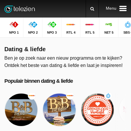
Menu
NPO 1
NPO 2
NPO 3
RTL 4
RTL 5
NET 5
SBS 
Dating & liefde
Ben je op zoek naar een nieuw programma om te kijken?
Ontdek het beste van dating & liefde en laat je inspireren!
Populair binnen dating & liefde