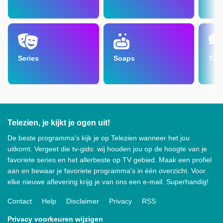
Series
Soaps
Tal
Telezien, je kijkt je ogen uit!
De beste programma's kijk je op Telezien wanneer het jou
uitkomt. Vergeet die tv-gids: wij houden jou op de hoogte van je
favoriete series en het allerbeste op TV gebied. Maak een profiel
aan en bewaar je favoriete programma's in één overzicht. Voor
elke nieuwe aflevering krijg je van ons een e-mail. Superhandig!
Contact
Help
Disclaimer
Privacy
RSS
Privacy voorkeuren wijzigen