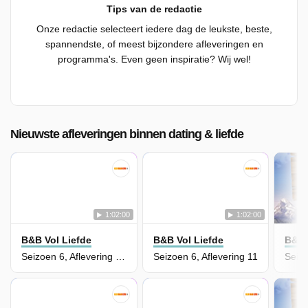
Tips van de redactie
Onze redactie selecteert iedere dag de leukste, beste,
spannendste, of meest bijzondere afleveringen en
programma's. Even geen inspiratie? Wij wel!
Nieuwste afleveringen binnen dating & liefde
1:02:00
1:02:00
B&B Vol Liefde
B&B Vol Liefde
B&B 
Seizoen 6, Aflevering 12
Seizoen 6, Aflevering 11
Seizo