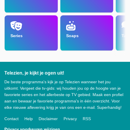
Series
Soaps
Tal
Telezien, je kijkt je ogen uit!
De beste programma's kijk je op Telezien wanneer het jou
uitkomt. Vergeet die tv-gids: wij houden jou op de hoogte van je
favoriete series en het allerbeste op TV gebied. Maak een profiel
aan en bewaar je favoriete programma's in één overzicht. Voor
elke nieuwe aflevering krijg je van ons een e-mail. Superhandig!
Contact
Help
Disclaimer
Privacy
RSS
Privacy voorkeuren wijzigen