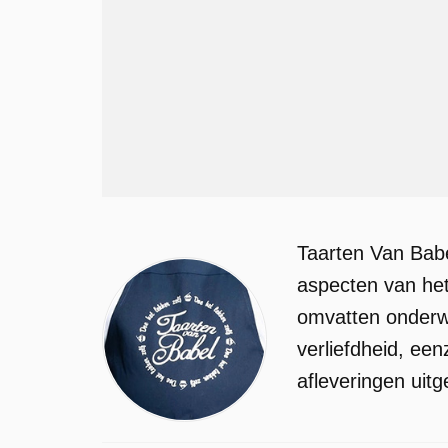
Taarten Van Babe
aspecten van het
omvatten onderwe
verliefdheid, ee
afleveringen uit