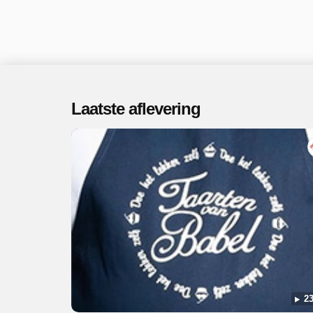
Laatste aflevering
23