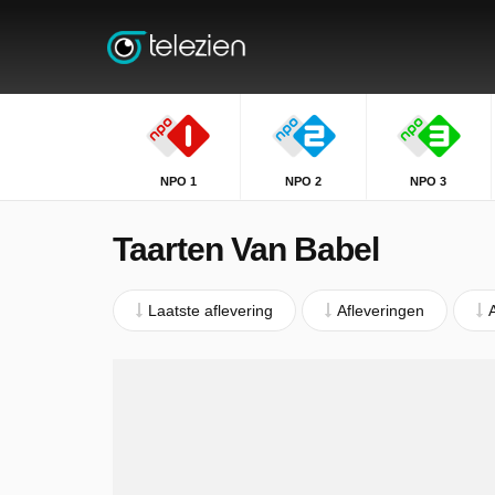
NPO 1
NPO 2
NPO 3
Taarten Van Babel
Laatste aflevering
Afleveringen