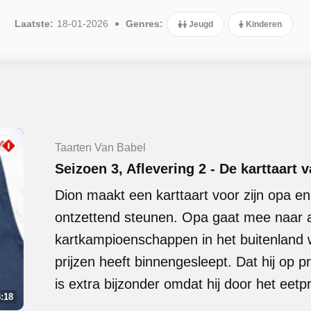
Laatste:
18-01-2026
Genres:
Jeugd
Kinderen
Taarten Van Babel
Seizoen 3, Aflevering 2 - De karttaart 
Dion maakt een karttaart voor zijn opa e
ontzettend steunen. Opa gaat mee naar a
kartkampioenschappen in het buitenland 
prijzen heeft binnengesleept. Dat hij op p
is extra bijzonder omdat hij door het eetpr
:18