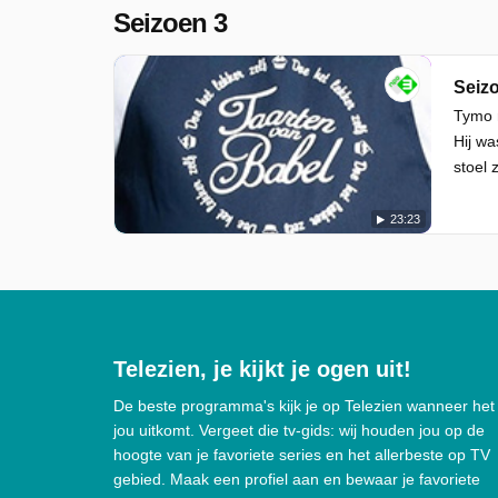
Seizoen 3
Seizo
Tymo m
Hij w
stoel 
23:23
Telezien, je kijkt je ogen uit!
De beste programma's kijk je op Telezien wanneer het
jou uitkomt. Vergeet die tv-gids: wij houden jou op de
hoogte van je favoriete series en het allerbeste op TV
gebied. Maak een profiel aan en bewaar je favoriete