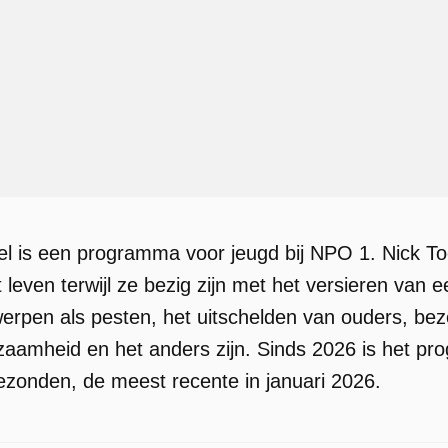
l is een programma voor jeugd bij NPO 1. Nick To
 leven terwijl ze bezig zijn met het versieren va
rpen als pesten, het uitschelden van ouders, bez
nzaamheid en het anders zijn. Sinds 2026 is het pr
gezonden, de meest recente in januari 2026.