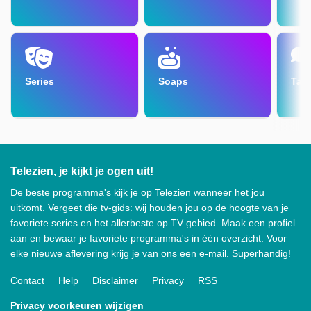
Series
Soaps
Tal
Telezien, je kijkt je ogen uit!
De beste programma's kijk je op Telezien wanneer het jou
uitkomt. Vergeet die tv-gids: wij houden jou op de hoogte van je
favoriete series en het allerbeste op TV gebied. Maak een profiel
aan en bewaar je favoriete programma's in één overzicht. Voor
elke nieuwe aflevering krijg je van ons een e-mail. Superhandig!
Contact
Help
Disclaimer
Privacy
RSS
Privacy voorkeuren wijzigen