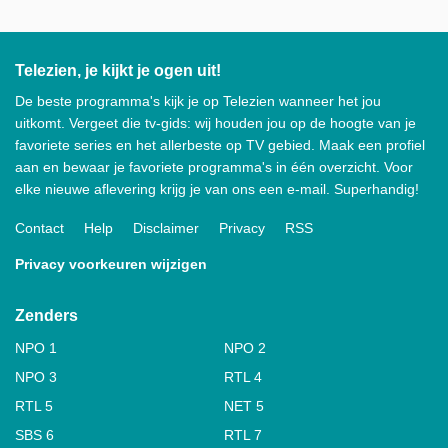
Telezien, je kijkt je ogen uit!
De beste programma's kijk je op Telezien wanneer het jou
uitkomt. Vergeet die tv-gids: wij houden jou op de hoogte van je
favoriete series en het allerbeste op TV gebied. Maak een profiel
aan en bewaar je favoriete programma's in één overzicht. Voor
elke nieuwe aflevering krijg je van ons een e-mail. Superhandig!
Contact
Help
Disclaimer
Privacy
RSS
Privacy voorkeuren wijzigen
Zenders
NPO 1
NPO 2
NPO 3
RTL 4
RTL 5
NET 5
SBS 6
RTL 7