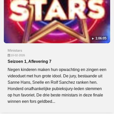
1:06:05
Ministars
10-02-2026
Seizoen 1, Aflevering 7
Negen kinderen maken hun opwachting en zingen een
videoduet met hun grote idool. De jury, bestaande uit
Sanne Hans, Snelle en Rolf Sanchez ranken hen.
Honderd onafhankelijke pubieksjury-leden stemmen
op hun favoriet. De drie beste ministars in deze finale
winnen een fors geldbed...