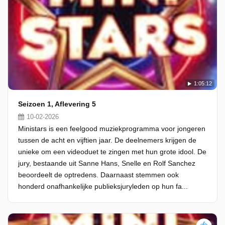
1:05:12
Seizoen 1, Aflevering 5
10-02-2026
Ministars is een feelgood muziekprogramma voor jongeren
tussen de acht en vijftien jaar. De deelnemers krijgen de
unieke om een videoduet te zingen met hun grote idool. De
jury, bestaande uit Sanne Hans, Snelle en Rolf Sanchez
beoordeelt de optredens. Daarnaast stemmen ook
honderd onafhankelijke publieksjuryleden op hun fa...