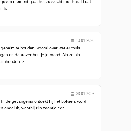
gegeven moment gaat het zo slecht met Harald dat
 h...
10-01-2026
geheim te houden, vooral over wat er thuis
agen en daarover hou je je mond. Als ze als
eimhouden, z...
03-01-2026
. In de gevangenis ontdekt hij het boksen, wordt
en ongeluk, waarbij zijn zoontje een