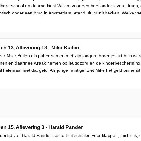
bare school en daarna kiest Willem voor een heel ander leven: drugs, d
tisch onder een brug in Amsterdam, etend uit vuilnisbakken. Welke ver.
en 13, Aflevering 13 - Mike Buiten
r Mike Buiten als puber samen met zijn jongere broertjes uit huis wordt 
nen en daarmee wraak nemen op jeugdzorg en de kinderbescherming. Zi
al helemaal met dat geld. Als jonge twintiger ziet Mike het geld binnenstr
en 15, Aflevering 3 - Harald Pander
dertijd van Harald Pander bestaat uit schuilen voor klappen, misbruik