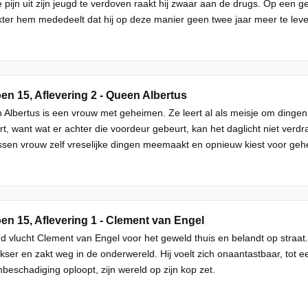
pijn uit zijn jeugd te verdoven raakt hij zwaar aan de drugs. Op een 
ter hem mededeelt dat hij op deze manier geen twee jaar meer te leven
en 15, Aflevering 2 - Queen Albertus
Albertus is een vrouw met geheimen. Ze leert al als meisje om dingen 
t, want wat er achter die voordeur gebeurt, kan het daglicht niet verdr
sen vrouw zelf vreselijke dingen meemaakt en opnieuw kiest voor geh
en 15, Aflevering 1 - Clement van Engel
nd vlucht Clement van Engel voor het geweld thuis en belandt op straat
kser en zakt weg in de onderwereld. Hij voelt zich onaantastbaar, tot e
beschadiging oploopt, zijn wereld op zijn kop zet.