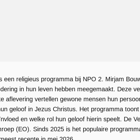
is een religieus programma bij NPO 2. Mirjam Bo
andering in hun leven hebben meegemaakt. Deze ve
lke aflevering vertellen gewone mensen hun persoon
un geloof in Jezus Christus. Het programma toont
nvloed en welke rol hun geloof hierin speelt. De 
oep (EO). Sinds 2025 is het populaire programma 
meest recente in mei 2026.