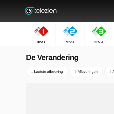
NPO 1
NPO 2
NPO 3
De Verandering
Laatste aflevering
Afleveringen