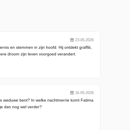
23-05-2026
nis en stemmen in zijn hoofd. Hij ontdekt graffiti,
ndere droom zijn leven voorgoed verandert.
16-05-2026
ns weduwe bent? In welke nachtmerrie komt Fatima
 je dan nog wel verder?