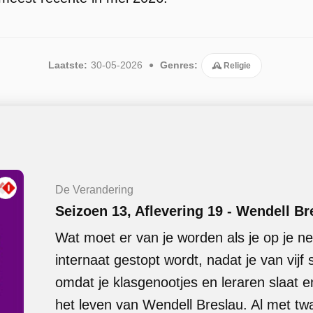
Laatste:
30-05-2026
Genres:
Religie
De Verandering
Seizoen 13, Aflevering 19 - Wendell Br
Wat moet er van je worden als je op je n
internaat gestopt wordt, nadat je van vijf
omdat je klasgenootjes en leraren slaat en 
het leven van Wendell Breslau. Al met twaal