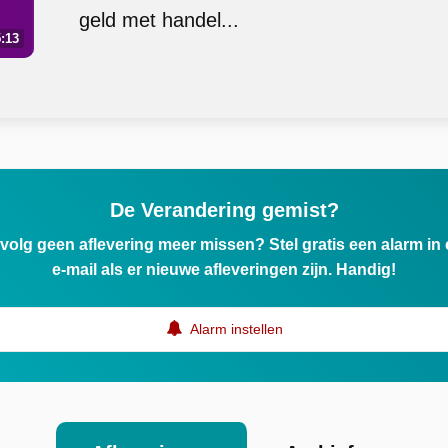
geld met handel...
:13
De Verandering gemist?
ervolg geen aflevering meer missen? Stel gratis een alarm i
e-mail als er nieuwe afleveringen zijn. Handig!
Alarm instellen