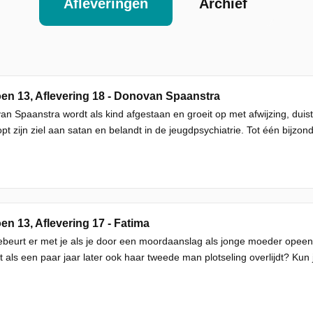
Afleveringen
Archief
en 13, Aflevering 18 - Donovan Spaanstra
n Spaanstra wordt als kind afgestaan en groeit op met afwijzing, duister
pt zijn ziel aan satan en belandt in de jeugdpsychiatrie. Tot één bijzo
en 13, Aflevering 17 - Fatima
beurt er met je als je door een moordaanslag als jonge moeder opee
t als een paar jaar later ook haar tweede man plotseling overlijdt? Kun