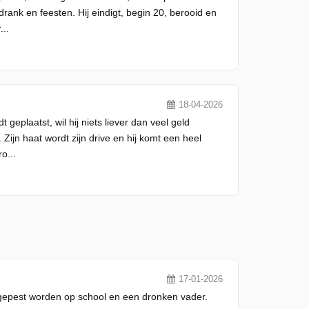
rank en feesten. Hij eindigt, begin 20, berooid en
..
18-04-2026
geplaatst, wil hij niets liever dan veel geld
jn haat wordt zijn drive en hij komt een heel
o...
17-01-2026
, gepest worden op school en een dronken vader.