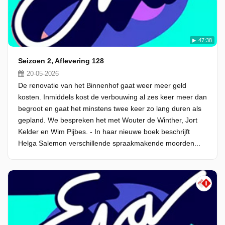
47:38
Seizoen 2, Aflevering 128
20-05-2026
De renovatie van het Binnenhof gaat weer meer geld
kosten. Inmiddels kost de verbouwing al zes keer meer dan
begroot en gaat het minstens twee keer zo lang duren als
gepland. We bespreken het met Wouter de Winther, Jort
Kelder en Wim Pijbes. - In haar nieuwe boek beschrijft
Helga Salemon verschillende spraakmakende moorden...