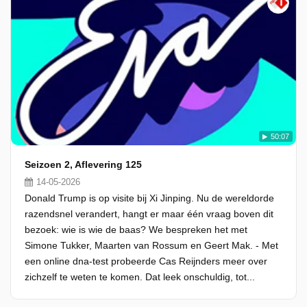
50:07
Seizoen 2, Aflevering 125
14-05-2026
Donald Trump is op visite bij Xi Jinping. Nu de wereldorde
razendsnel verandert, hangt er maar één vraag boven dit
bezoek: wie is wie de baas? We bespreken het met
Simone Tukker, Maarten van Rossum en Geert Mak. - Met
een online dna-test probeerde Cas Reijnders meer over
zichzelf te weten te komen. Dat leek onschuldig, tot...