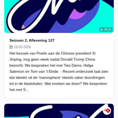
48:25
Seizoen 2, Aflevering 127
19-05-2026
Het bezoek van Poetin aan de Chinese president Xi
Jinping, nog geen week nadat Donald Trump China
bezocht. We bespreken het met Ties Dams, Helga
Salemon en Tom van 't Einde. - Recent onderzoek laat zien
dat ideeën uit de 'manosphere' steeds vaker doordringen
tot in de klaslokalen. Wat moeten we doen? We bespreken
het met S...