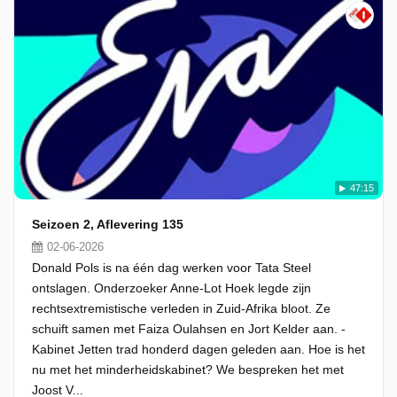
47:15
Seizoen 2, Aflevering 135
02-06-2026
Donald Pols is na één dag werken voor Tata Steel
ontslagen. Onderzoeker Anne-Lot Hoek legde zijn
rechtsextremistische verleden in Zuid-Afrika bloot. Ze
schuift samen met Faiza Oulahsen en Jort Kelder aan. -
Kabinet Jetten trad honderd dagen geleden aan. Hoe is het
nu met het minderheidskabinet? We bespreken het met
Joost V...