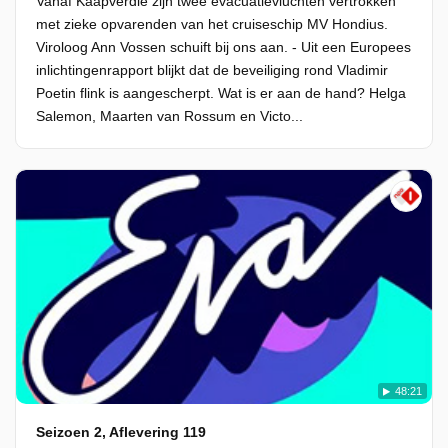
Vanaf Kaapverdië zijn twee evacuatievluchten vertrokken
met zieke opvarenden van het cruiseschip MV Hondius.
Viroloog Ann Vossen schuift bij ons aan. - Uit een Europees
inlichtingenrapport blijkt dat de beveiliging rond Vladimir
Poetin flink is aangescherpt. Wat is er aan de hand? Helga
Salemon, Maarten van Rossum en Victo...
48:21
Seizoen 2, Aflevering 119