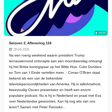
49:49
Seizoen 2, Aflevering 116
28-04-2026
Na een roerig weekend waarin president Trump
ternauwernood ontsnapte aan een moordaanslag ontvangt
hij het Britse koningspaar op het Witte Huis. Coks Donders
en Tom van 't Einde vertellen meer. - Conan O'Brien staat
bekend als een van de bekendste
televisiepersoonlijkheden van Amerika. Hij is talkshowhost,
tweevoudig Oscars presentator en heeft een enorm
populaire podcast. Nu is hij in Nederland en praat met Eva
over Nederlandse gewoontes. Kan hij nog iets van ons
leren? Samen met Peter Panneko...