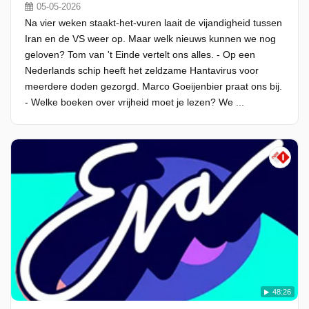
05-05-2026
Na vier weken staakt-het-vuren laait de vijandigheid tussen
Iran en de VS weer op. Maar welk nieuws kunnen we nog
geloven? Tom van 't Einde vertelt ons alles. - Op een
Nederlands schip heeft het zeldzame Hantavirus voor
meerdere doden gezorgd. Marco Goeijenbier praat ons bij.
- Welke boeken over vrijheid moet je lezen? We ...
48:26