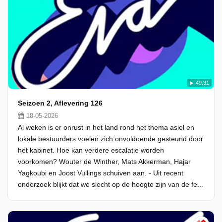
49:31
Seizoen 2, Aflevering 126
18-05-2026
Al weken is er onrust in het land rond het thema asiel en
lokale bestuurders voelen zich onvoldoende gesteund door
het kabinet. Hoe kan verdere escalatie worden
voorkomen? Wouter de Winther, Mats Akkerman, Hajar
Yagkoubi en Joost Vullings schuiven aan. - Uit recent
onderzoek blijkt dat we slecht op de hoogte zijn van de fe...