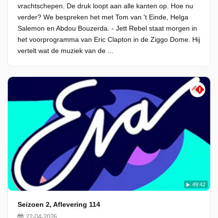
vrachtschepen. De druk loopt aan alle kanten op. Hoe nu
verder? We bespreken het met Tom van 't Einde, Helga
Salemon en Abdou Bouzerda. - Jett Rebel staat morgen in
het voorprogramma van Eric Clapton in de Ziggo Dome. Hij
vertelt wat de muziek van de ...
49:42
Seizoen 2, Aflevering 114
22-04-2026