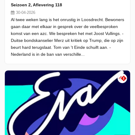
Seizoen 2, Aflevering 118
30-04-2026
Al twee weken lang is het onrustig in Loosdrecht. Bewoners
gaan daar met elkaar in gesprek over de veelbesproken
komst van een azc. We bespreken het met Joost Vullings. -
Duitse bondskanselier Merz uit kritiek op Trump, die op zijn
beurt hard terugslaat. Tom van 't Einde schuift aan. -
Nederland is in de ban van verschille...