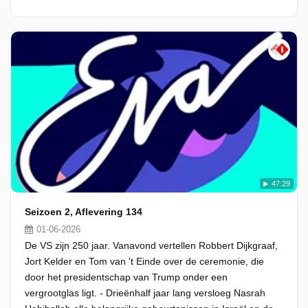
47:29
Seizoen 2, Aflevering 134
01-06-2026
De VS zijn 250 jaar. Vanavond vertellen Robbert Dijkgraaf,
Jort Kelder en Tom van 't Einde over de ceremonie, die
door het presidentschap van Trump onder een
vergrootglas ligt. - Drieënhalf jaar lang versloeg Nasrah