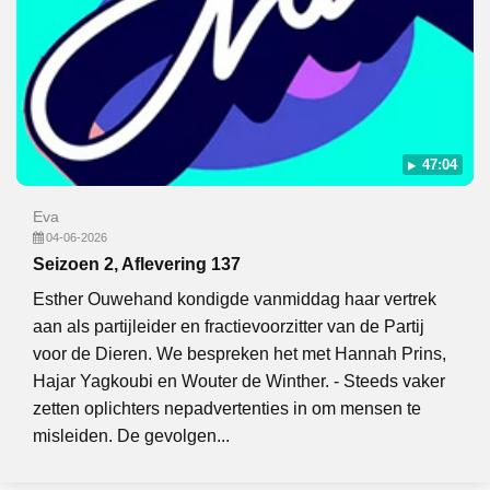
47:04
Eva
04-06-2026
Seizoen 2, Aflevering 137
Esther Ouwehand kondigde vanmiddag haar vertrek
aan als partijleider en fractievoorzitter van de Partij
voor de Dieren. We bespreken het met Hannah Prins,
Hajar Yagkoubi en Wouter de Winther. - Steeds vaker
zetten oplichters nepadvertenties in om mensen te
misleiden. De gevolgen...