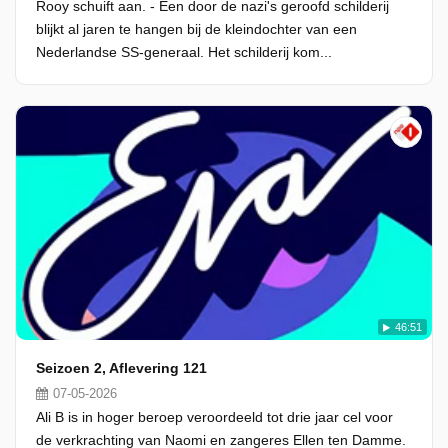
Rooy schuift aan. - Een door de nazi's geroofd schilderij
blijkt al jaren te hangen bij de kleindochter van een
Nederlandse SS-generaal. Het schilderij kom...
46:51
Seizoen 2, Aflevering 121
07-05-2026
Ali B is in hoger beroep veroordeeld tot drie jaar cel voor
de verkrachting van Naomi en zangeres Ellen ten Damme.