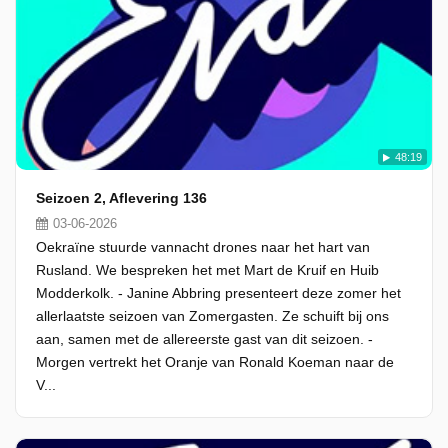
48:19
Seizoen 2, Aflevering 136
03-06-2026
Oekraïne stuurde vannacht drones naar het hart van
Rusland. We bespreken het met Mart de Kruif en Huib
Modderkolk. - Janine Abbring presenteert deze zomer het
allerlaatste seizoen van Zomergasten. Ze schuift bij ons
aan, samen met de allereerste gast van dit seizoen. -
Morgen vertrekt het Oranje van Ronald Koeman naar de
V...