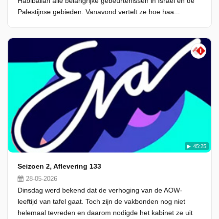
Habiballah alle belangrijke gebeurtenissen in Israël en de
Palestijnse gebieden. Vanavond vertelt ze hoe haa...
45:25
Seizoen 2, Aflevering 133
28-05-2026
Dinsdag werd bekend dat de verhoging van de AOW-
leeftijd van tafel gaat. Toch zijn de vakbonden nog niet
helemaal tevreden en daarom nodigde het kabinet ze uit