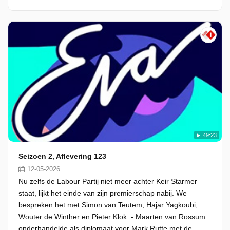
49:23
Seizoen 2, Aflevering 123
12-05-2026
Nu zelfs de Labour Partij niet meer achter Keir Starmer
staat, lijkt het einde van zijn premierschap nabij. We
bespreken het met Simon van Teutem, Hajar Yagkoubi,
Wouter de Winther en Pieter Klok. - Maarten van Rossum
onderhandelde als diplomaat voor Mark Rutte met de