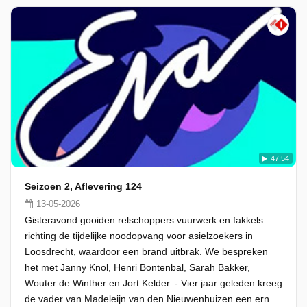
47:54
Seizoen 2, Aflevering 124
13-05-2026
Gisteravond gooiden relschoppers vuurwerk en fakkels
richting de tijdelijke noodopvang voor asielzoekers in
Loosdrecht, waardoor een brand uitbrak. We bespreken
het met Janny Knol, Henri Bontenbal, Sarah Bakker,
Wouter de Winther en Jort Kelder. - Vier jaar geleden kreeg
de vader van Madeleijn van den Nieuwenhuizen een ern...