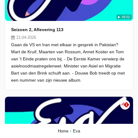
49:02
Seizoen 2, Aflevering 113
21-04-2026
Gaan de VS en Iran met elkaar in gesprek in Pakistan?
Mart de Kruif, Maarten van Rossum, Annet Koster en Tom
van 't Einde praten ons bij. - De Eerste Kamer verwierp de
asielnoodmaatregelenwet. Minister van Asiel en Migratie
Bart van den Brink schuift aan. - Douwe Bob treedt op met
een nummer van zijn nieuwe album.
Home
Eva