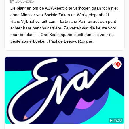
26-05-2026
De plannen om de AOW-leeftijd te verhogen gaan tóch niet
door. Minister van Sociale Zaken en Werkgelegenheid
Hans Vijlbrief schuift aan. - Estavana Polman zet een punt
achter haar handbalcarrière. Ze vertelt wat die keuze voor
haar betekent. - Ons Boekenpanel deelt hun tips voor de
beste zomerboeken. Paul de Leeuw, Roxane ...
49:33