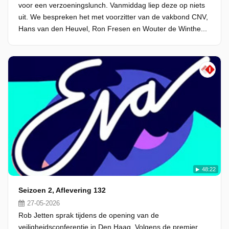
voor een verzoeningslunch. Vanmiddag liep deze op niets
uit. We bespreken het met voorzitter van de vakbond CNV,
Hans van den Heuvel, Ron Fresen en Wouter de Winthe...
48:22
Seizoen 2, Aflevering 132
27-05-2026
Rob Jetten sprak tijdens de opening van de
veiligheidsconferentie in Den Haag. Volgens de premier