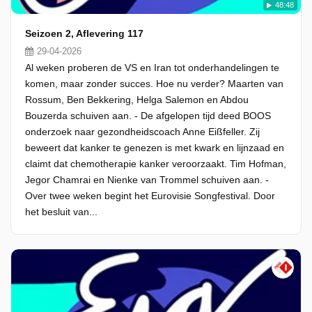
48:48
Seizoen 2, Aflevering 117
29-04-2026
Al weken proberen de VS en Iran tot onderhandelingen te
komen, maar zonder succes. Hoe nu verder? Maarten van
Rossum, Ben Bekkering, Helga Salemon en Abdou
Bouzerda schuiven aan. - De afgelopen tijd deed BOOS
onderzoek naar gezondheidscoach Anne Eißfeller. Zij
beweert dat kanker te genezen is met kwark en lijnzaad en
claimt dat chemotherapie kanker veroorzaakt. Tim Hofman,
Jegor Chamrai en Nienke van Trommel schuiven aan. -
Over twee weken begint het Eurovisie Songfestival. Door
het besluit van...