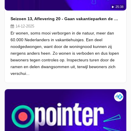
25:38
Seizoen 13, Aflevering 20 - Gaan vakantieparken de wooncrisis oplossen?
14-12-2025
Er wonen, soms mooi verborgen in de natuur, meer dan
60.000 Nederlanders in vakantiehuisjes. Een deel
noodgedwongen, want door de woningnood kunnen zij
nergens anders heen. Zo wonen is verboden en dus lopen
bewoners tegen controles op. Inspecteurs turen door de
ramen en delen dwangsommen uit, terwijl bewoners zich
verschui...