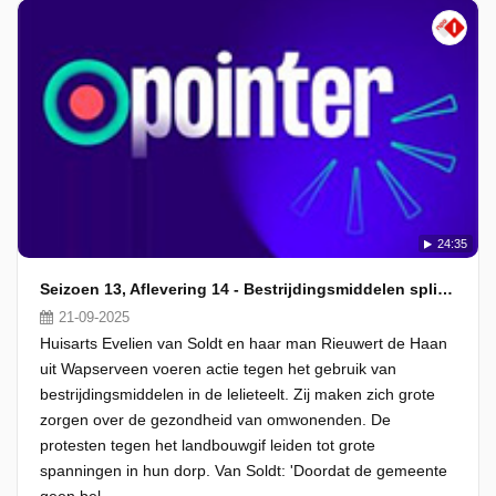
24:35
Seizoen 13, Aflevering 14 - Bestrijdingsmiddelen splijtzwam in dorpen
21-09-2025
Huisarts Evelien van Soldt en haar man Rieuwert de Haan
uit Wapserveen voeren actie tegen het gebruik van
bestrijdingsmiddelen in de lelieteelt. Zij maken zich grote
zorgen over de gezondheid van omwonenden. De
protesten tegen het landbouwgif leiden tot grote
spanningen in hun dorp. Van Soldt: 'Doordat de gemeente