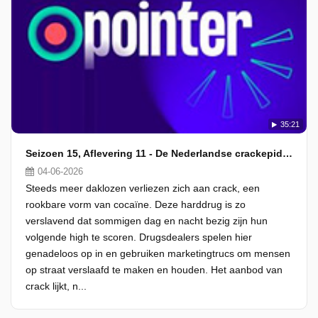
35:21
Seizoen 15, Aflevering 11 - De Nederlandse crackepidemie
04-06-2026
Steeds meer daklozen verliezen zich aan crack, een
rookbare vorm van cocaïne. Deze harddrug is zo
verslavend dat sommigen dag en nacht bezig zijn hun
volgende high te scoren. Drugsdealers spelen hier
genadeloos op in en gebruiken marketingtrucs om mensen
op straat verslaafd te maken en houden. Het aanbod van
crack lijkt, n...