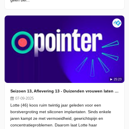
geen bel...
25:23
Seizoen 13, Aflevering 13 - Duizenden vrouwen laten borstimplantaten weghalen
07-09-2025
Lotte (46) koos ruim twintig jaar geleden voor een
borstvergroting met siliconen implantaten. Sinds enkele
jaren kampt ze met vermoeidheid, gewrichtspijn en
concentratieproblemen. Daarom laat Lotte haar