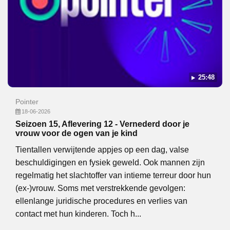
25:48
Pointer
18-06-2026
Seizoen 15, Aflevering 12 - Vernederd door je
vrouw voor de ogen van je kind
Tientallen verwijtende appjes op een dag, valse
beschuldigingen en fysiek geweld. Ook mannen zijn
regelmatig het slachtoffer van intieme terreur door hun
(ex-)vrouw. Soms met verstrekkende gevolgen:
ellenlange juridische procedures en verlies van
contact met hun kinderen. Toch h...