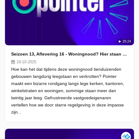
25:24
Seizoen 13, Aflevering 16 - Woningnood? Hier staan 90.000 huizen leeg
19-10-2025
Hoe kan het dat tijdens deze woningnood tienduizenden
gebouwen langdurig leegstaan en verkrotten? Pointer
maakt een bizarre rondgang langs lege kerken, kantoren,
winkelstraten en woningen, sommige staan meer dan
twintig jaar leeg. Gefrustreerde vastgoedeigenaren
vertellen hoe we door starre regelgeving in deze impasse
zijn...