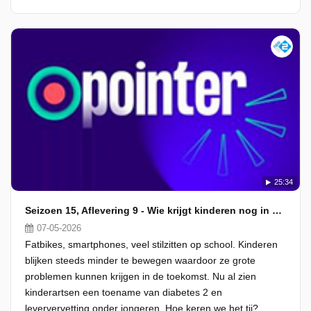
25:34
Seizoen 15, Aflevering 9 - Wie krijgt kinderen nog in beweging?
07-05-2026
Fatbikes, smartphones, veel stilzitten op school. Kinderen
blijken steeds minder te bewegen waardoor ze grote
problemen kunnen krijgen in de toekomst. Nu al zien
kinderartsen een toename van diabetes 2 en
leververvetting onder jongeren. Hoe keren we het tij?