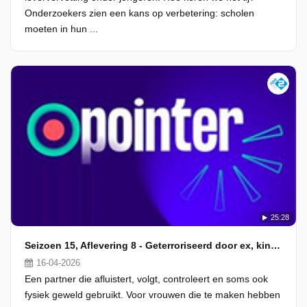
Onderzoekers zien een kans op verbetering: scholen
moeten in hun ...
25:28
Seizoen 15, Aflevering 8 - Geterroriseerd door ex, kind de dupe
16-04-2026
Een partner die afluistert, volgt, controleert en soms ook
fysiek geweld gebruikt. Voor vrouwen die te maken hebben