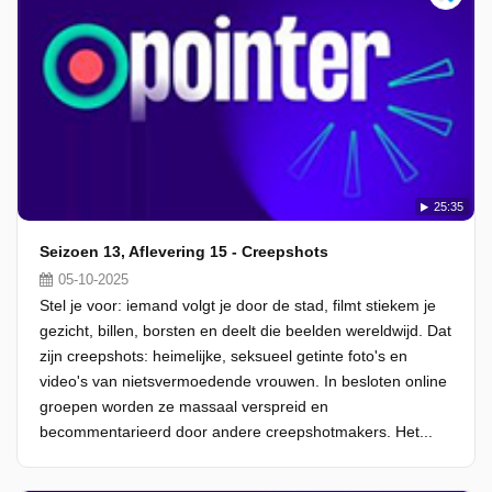
25:35
Seizoen 13, Aflevering 15 - Creepshots
05-10-2025
Stel je voor: iemand volgt je door de stad, filmt stiekem je
gezicht, billen, borsten en deelt die beelden wereldwijd. Dat
zijn creepshots: heimelijke, seksueel getinte foto's en
video's van nietsvermoedende vrouwen. In besloten online
groepen worden ze massaal verspreid en
becommentarieerd door andere creepshotmakers. Het...