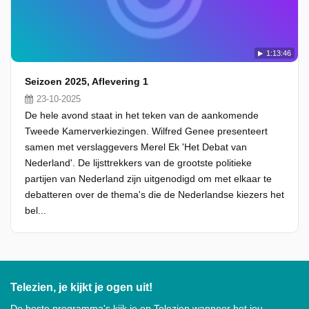
1:13:46
Seizoen 2025, Aflevering 1
23-10-2025
De hele avond staat in het teken van de aankomende
Tweede Kamerverkiezingen. Wilfred Genee presenteert
samen met verslaggevers Merel Ek 'Het Debat van
Nederland'. De lijsttrekkers van de grootste politieke
partijen van Nederland zijn uitgenodigd om met elkaar te
debatteren over de thema's die de Nederlandse kiezers het
bel...
Telezien, je kijkt je ogen uit!
De beste programma's kijk je op Telezien wanneer het jou