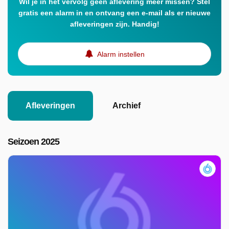
Wil je in het vervolg geen aflevering meer missen? Stel
gratis een alarm in en ontvang een e-mail als er nieuwe
afleveringen zijn. Handig!
Alarm instellen
Afleveringen
Archief
Seizoen 2025