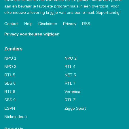
aan en bewaar je favoriete programma's in één overzicht. Voor
elke nieuwe aflevering krijg je van ons een e-mail. Superhandig!
Contact
Help
Disclaimer
Privacy
RSS
Privacy voorkeuren wijzigen
Zenders
NPO 1
NPO 2
NPO 3
RTL 4
RTL 5
NET 5
SBS 6
RTL 7
RTL 8
Veronica
SBS 9
RTL Z
ESPN
Ziggo Sport
Nickelodeon