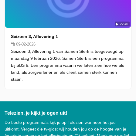
22:40
Seizoen 3, Aflevering 1
09-02-2026
Seizoen 3, Aflevering 1 van Samen Sterk is toegevoegd op
maandag 9 februari 2026. Samen Sterk is een programma
bij SBS 6. Een programma waarin we laten zien hoe we als
land, als zorgverlener en als cliënt samen sterk kunnen
staan.
Telezien, je kijkt je ogen uit!
De beste programma's kijk je op Telezien wanneer het jou
uitkomt. Vergeet die tv-gids: wij houden jou op de hoogte van je
favoriete series en het allerbeste op TV gebied. Maak een profiel