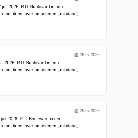
juli 2026. RTL Boulevard is een
ma met items over amusement, misdaad,
26-07-2026
li 2026. RTL Boulevard is een
ma met items over amusement, misdaad,
25-07-2026
juli 2026. RTL Boulevard is een
ma met items over amusement, misdaad,