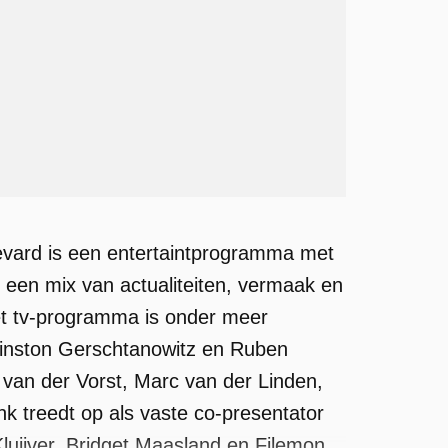
vard is een entertaintprogramma met
 een mix van actualiteiten, vermaak en
et tv-programma is onder meer
inston Gerschtanowitz en Ruben
r van der Vorst, Marc van der Linden,
nk treedt op als vaste co-presentator
Kluijver, Bridget Maasland en Filemon