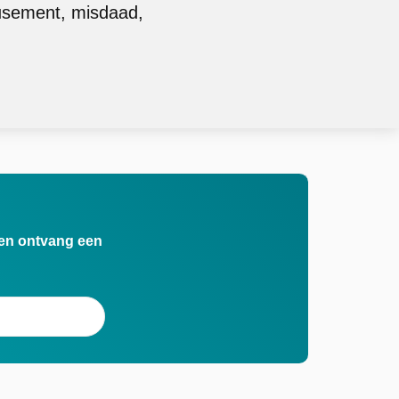
usement, misdaad,
n en ontvang een