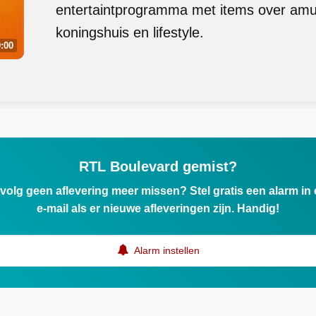
entertaintprogramma met items over am
koningshuis en lifestyle.
:00
RTL Boulevard gemist?
ervolg geen aflevering meer missen? Stel gratis een alarm i
e-mail als er nieuwe afleveringen zijn. Handig!
Alarm instellen