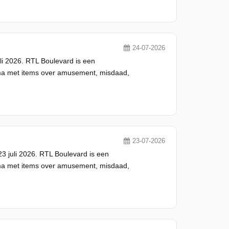
24-07-2026
li 2026. RTL Boulevard is een
ma met items over amusement, misdaad,
23-07-2026
3 juli 2026. RTL Boulevard is een
ma met items over amusement, misdaad,