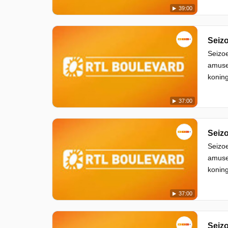
39:00
Seizo
Seizoe
amuse
koning
37:00
Seizo
Seizoe
amuse
koning
37:00
Seizo