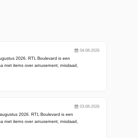
04-08-2026
ugustus 2026. RTL Boulevard is een
ma met items over amusement, misdaad,
03-08-2026
augustus 2026. RTL Boulevard is een
ma met items over amusement, misdaad,