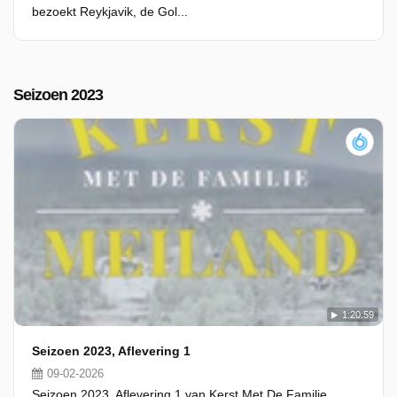
bezoekt Reykjavik, de Gol...
Seizoen 2023
1:20:59
Seizoen 2023, Aflevering 1
09-02-2026
Seizoen 2023, Aflevering 1 van Kerst Met De Familie