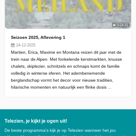
1:24:32
Seizoen 2025, Aflevering 1
24-12-2025
Martien, Erica, Maxime en Montana reizen dit jaar met de
trein naar de Alpen. Met fonkelende kerstmarkten, knusse
chalets, skiplezier, schnitzels en schnaps komt de familie
volledig in winterse sferen. Het adembenemende
berglandschap vormt het decor voor nieuwe tradities,
hilarische momenten en natuurlijk een flinke dosis ...
Telezien, je kijkt je ogen uit!
De beste programma's kijk je op Telezien wanneer het jou