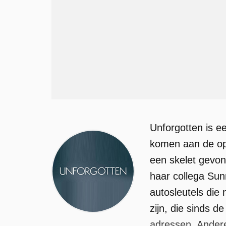
Unforgotten is e
komen aan de opp
een skelet gevon
haar collega Sun
autosleutels die
zijn, die sinds 
adressen. Andere