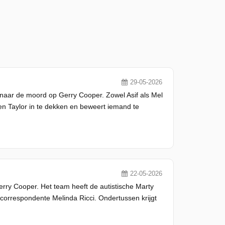
29-05-2026
 naar de moord op Gerry Cooper. Zowel Asif als Mel
en Taylor in te dekken en beweert iemand te
22-05-2026
erry Cooper. Het team heeft de autistische Marty
 correspondente Melinda Ricci. Ondertussen krijgt