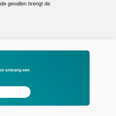
ide gevallen brengt de
n en ontvang een