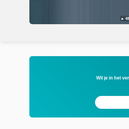
48
Wil je in het v