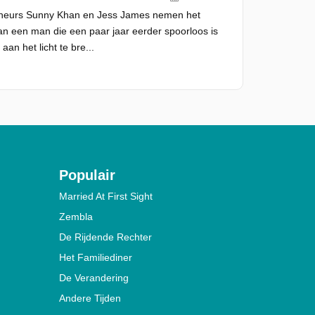
rcheurs Sunny Khan en Jess James nemen het
n een man die een paar jaar eerder spoorloos is
n het licht te bre...
Populair
Married At First Sight
Zembla
De Rijdende Rechter
Het Familiediner
De Verandering
Andere Tijden