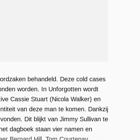
moordzaken behandeld. Deze cold cases
onden worden. In Unforgotten wordt
ive Cassie Stuart (Nicola Walker) en
ntiteit van deze man te komen. Dankzij
onden. Dit blijkt van Jimmy Sullivan te
n het dagboek staan vier namen en
eer Bernard Hill, Tom Courtenay,