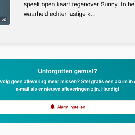
speelt open kaart tegenover Sunny. In be
waarheid echter lastige k...
:52
Unforgotten gemist?
ervolg geen aflevering meer missen? Stel gratis een alarm i
e-mail als er nieuwe afleveringen zijn. Handig!
Alarm instellen