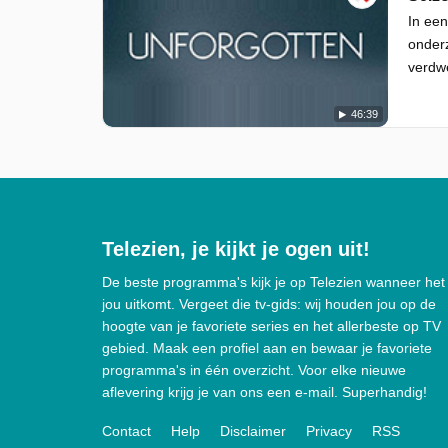
In ee
onderz
verdwe
46:39
Telezien, je kijkt je ogen uit!
De beste programma's kijk je op Telezien wanneer het
jou uitkomt. Vergeet die tv-gids: wij houden jou op de
hoogte van je favoriete series en het allerbeste op TV
gebied. Maak een profiel aan en bewaar je favoriete
programma's in één overzicht. Voor elke nieuwe
aflevering krijg je van ons een e-mail. Superhandig!
Contact
Help
Disclaimer
Privacy
RSS