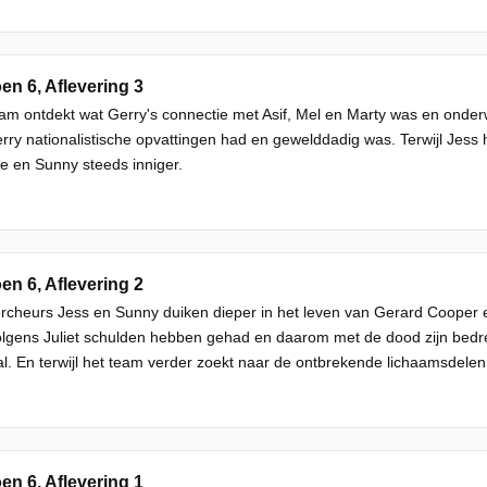
en 6, Aflevering 3
am ontdekt wat Gerry's connectie met Asif, Mel en Marty was en onde
rry nationalistische opvattingen had en gewelddadig was. Terwijl Jess 
 en Sunny steeds inniger.
en 6, Aflevering 2
cheurs Jess en Sunny duiken dieper in het leven van Gerard Cooper e
lgens Juliet schulden hebben gehad en daarom met de dood zijn bedre
l. En terwijl het team verder zoekt naar de ontbrekende lichaamsdelen,
en 6, Aflevering 1