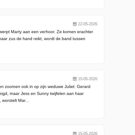
22-05-2026
rwerpt Marty aan een verhoor. Ze komen erachter
haar zus de hand reikt, wordt de band tussen
15-05-2026
n zoomen ook in op zijn weduwe Juliet. Gerard
igd, maar Jess en Sunny twijfelen aan haar
 worstelt Mar...
15-05-2026