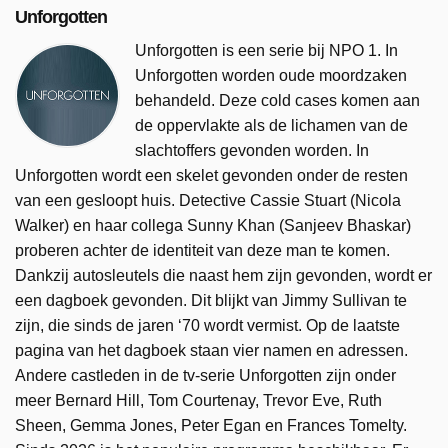
Unforgotten
Unforgotten is een serie bij NPO 1. In
Unforgotten worden oude moordzaken
behandeld. Deze cold cases komen aan
de oppervlakte als de lichamen van de
slachtoffers gevonden worden. In
Unforgotten wordt een skelet gevonden onder de resten
van een gesloopt huis. Detective Cassie Stuart (Nicola
Walker) en haar collega Sunny Khan (Sanjeev Bhaskar)
proberen achter de identiteit van deze man te komen.
Dankzij autosleutels die naast hem zijn gevonden, wordt er
een dagboek gevonden. Dit blijkt van Jimmy Sullivan te
zijn, die sinds de jaren ‘70 wordt vermist. Op de laatste
pagina van het dagboek staan vier namen en adressen.
Andere castleden in de tv-serie Unforgotten zijn onder
meer Bernard Hill, Tom Courtenay, Trevor Eve, Ruth
Sheen, Gemma Jones, Peter Egan en Frances Tomelty.