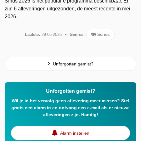
Sinds 2026 is het populaire programma beschikbaar. Er
zijn 6 afleveringen uitgezonden, de meest recente in mei
2026.
Laatste:
29-05-2026
Genres:
Series
Unforgotten gemist?
Unforgotten gemist?
Wil je in het vervolg geen aflevering meer missen? Stel
gratis een alarm in en ontvang een e-mail als er nieuwe
afleveringen zijn. Handig!
Alarm instellen