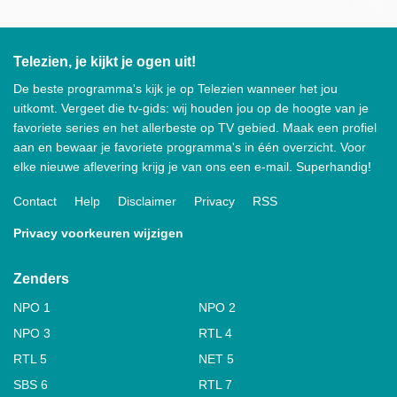
Telezien, je kijkt je ogen uit!
De beste programma's kijk je op Telezien wanneer het jou
uitkomt. Vergeet die tv-gids: wij houden jou op de hoogte van je
favoriete series en het allerbeste op TV gebied. Maak een profiel
aan en bewaar je favoriete programma's in één overzicht. Voor
elke nieuwe aflevering krijg je van ons een e-mail. Superhandig!
Contact
Help
Disclaimer
Privacy
RSS
Privacy voorkeuren wijzigen
Zenders
NPO 1
NPO 2
NPO 3
RTL 4
RTL 5
NET 5
SBS 6
RTL 7