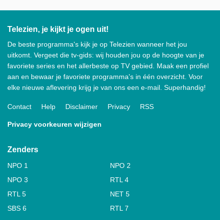
Telezien, je kijkt je ogen uit!
De beste programma's kijk je op Telezien wanneer het jou
uitkomt. Vergeet die tv-gids: wij houden jou op de hoogte van je
favoriete series en het allerbeste op TV gebied. Maak een profiel
aan en bewaar je favoriete programma's in één overzicht. Voor
elke nieuwe aflevering krijg je van ons een e-mail. Superhandig!
Contact
Help
Disclaimer
Privacy
RSS
Privacy voorkeuren wijzigen
Zenders
NPO 1
NPO 2
NPO 3
RTL 4
RTL 5
NET 5
SBS 6
RTL 7