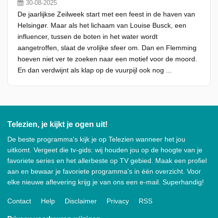
30-08-2025
De jaarlijkse Zeilweek start met een feest in de haven van
Helsingør. Maar als het lichaam van Louise Busck, een
influencer, tussen de boten in het water wordt
aangetroffen, slaat de vrolijke sfeer om. Dan en Flemming
hoeven niet ver te zoeken naar een motief voor de moord.
En dan verdwijnt als klap op de vuurpijl ook nog ...
Telezien, je kijkt je ogen uit!
De beste programma's kijk je op Telezien wanneer het jou
uitkomt. Vergeet die tv-gids: wij houden jou op de hoogte van je
favoriete series en het allerbeste op TV gebied. Maak een profiel
aan en bewaar je favoriete programma's in één overzicht. Voor
elke nieuwe aflevering krijg je van ons een e-mail. Superhandig!
Contact
Help
Disclaimer
Privacy
RSS