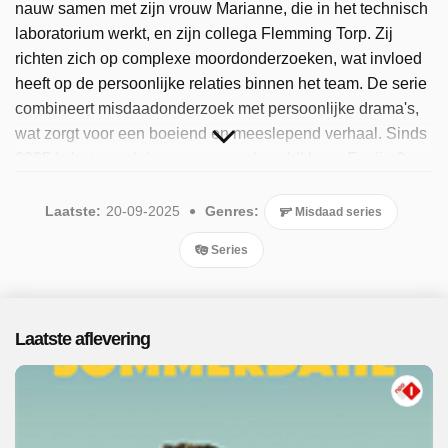
nauw samen met zijn vrouw Marianne, die in het technisch
laboratorium werkt, en zijn collega Flemming Torp. Zij
richten zich op complexe moordonderzoeken, wat invloed
heeft op de persoonlijke relaties binnen het team. De serie
combineert misdaadonderzoek met persoonlijke drama's,
wat zorgt voor een boeiend en meeslepend verhaal. Sinds
2025 is het populaire programma beschikbaar. Er zijn 8
afleveringen uitgezonden, de meest recente in september
2025.
Laatste:
20-09-2025
Genres:
Misdaad series
Series
Laatste aflevering