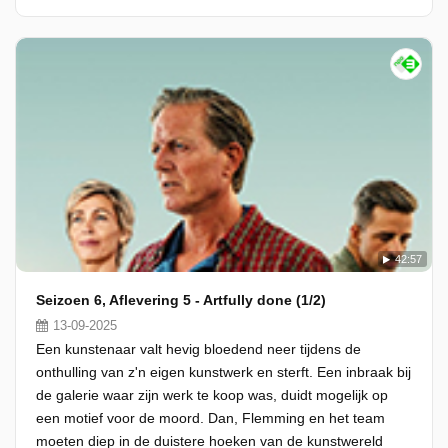
42:57
Seizoen 6, Aflevering 5 - Artfully done (1/2)
13-09-2025
Een kunstenaar valt hevig bloedend neer tijdens de
onthulling van z'n eigen kunstwerk en sterft. Een inbraak bij
de galerie waar zijn werk te koop was, duidt mogelijk op
een motief voor de moord. Dan, Flemming en het team
moeten diep in de duistere hoeken van de kunstwereld