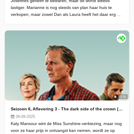
Josefines geheim te bewaren, maar dit wordt steeds
lastiger. Marianne is nog steeds van plan haar huis te
verkopen, maar zowel Dan als Laura heeft het daar erg ...
43:56
Seizoen 6, Aflevering 3 - The dark side of the crown (1/2)
06-09-2025
Katy Mansour wint de Miss Sunshine-verkiezing, maar nog
voor ze haar prijs in ontvangst kan nemen, wordt ze op