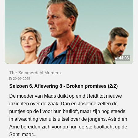
44:03
The Sommerdahl Murders
20-09-2025
Seizoen 6, Aflevering 8 - Broken promises (2/2)
De moeder van Mads duikt op en dit leidt tot nieuwe
inzichten over de zaak. Dan en Josefine zetten de
puntjes op de i voor hun bruiloft, maar zijn nog steeds
in afwachting van uitsluitsel over de jongens. Astrid en
Arne bereiden zich voor op hun eerste boottocht op de
Sont, maar...