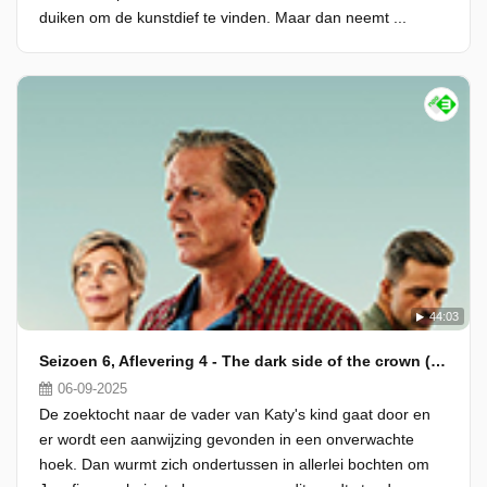
duiken om de kunstdief te vinden. Maar dan neemt ...
44:03
Seizoen 6, Aflevering 4 - The dark side of the crown (2/2)
06-09-2025
De zoektocht naar de vader van Katy's kind gaat door en
er wordt een aanwijzing gevonden in een onverwachte
hoek. Dan wurmt zich ondertussen in allerlei bochten om