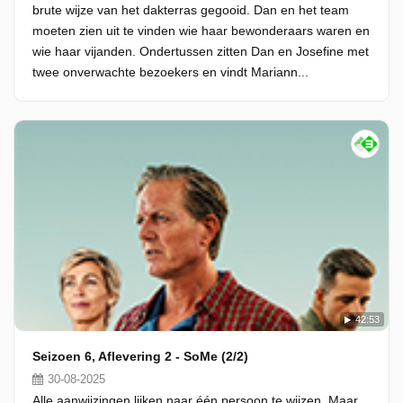
brute wijze van het dakterras gegooid. Dan en het team
moeten zien uit te vinden wie haar bewonderaars waren en
wie haar vijanden. Ondertussen zitten Dan en Josefine met
twee onverwachte bezoekers en vindt Mariann...
42:53
Seizoen 6, Aflevering 2 - SoMe (2/2)
30-08-2025
Alle aanwijzingen lijken naar één persoon te wijzen. Maar