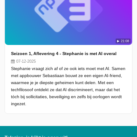
21:08
Seizoen 1, Aflevering 4 - Stephanie is met AI overal
07-12-2025
Stephanie vraagt zich af of ze ook iets moet met AI. Samen
met appbouwer Sebastiaan bouwt ze een eigen AI-friend,
waarmee je je diepste geheimen kunt delen. Met een
techfilosoof ontdekt ze dat AI discrimineert, maar dat het
tóch bij sollicitaties, beveiliging en zelfs bij oorlogen wordt
ingezet.