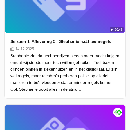
20:43
Seizoen 1, Aflevering 5 - Stephanie háát techregels
14-12-2025
Stephanie ziet dat techbedrijven steeds meer macht krijgen
omdat wij steeds meer tech willen gebruiken. Techbazen
dringen binnen in ziekenhuizen en in het klaslokaal. Er zijn
wel regels, maar techbro's proberen politici op allerlei
manieren te beïnvloeden zodat er minder regels komen.
Ook Stephanie gooit álles in de strijd...