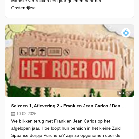
Marieke vertrokken een jaar geleden naar het
Oostenrijkse...
42:57
Seizoen 1, Aflevering 2 - Frank en Jean Carlos / Denise en Kasper
10-02-2026
We blikken terug met Frank en Jean Carlos op het
afgelopen jaar. Hoe loopt hun pension in het kleine Zuid
Spaanse dorpje Purchena? Zijn ze opgenomen door de