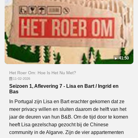
41:50
Het Roer Om: Hoe Is Het Nu Met?
11-02-2026
Seizoen 1, Aflevering 7 - Lisa en Bart / Ingrid en
Bas
In Portugal zijn Lisa en Bart erachter gekomen dat ze
meer privacy willen en sluiten daarom de helft van het
jaar de deuren van hun B&B. Om de tijd door te komen
heeft Lisa gezelschap gezocht bij de Chinese
community in de Algarve. Zijn de vier appartementen