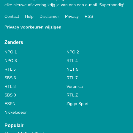
elke nieuwe aflevering krijg je van ons een e-mail. Superhandig!
Contact
Help
Disclaimer
Privacy
RSS
Privacy voorkeuren wijzigen
Zenders
NPO 1
NPO 2
NPO 3
RTL 4
RTL 5
NET 5
SBS 6
RTL 7
RTL 8
Veronica
SBS 9
RTL Z
ESPN
Ziggo Sport
Nickelodeon
Populair