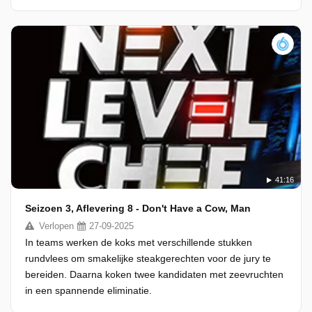
41:16
Seizoen 3, Aflevering 8 - Don't Have a Cow, Man
Verlopen
27-09-2025
In teams werken de koks met verschillende stukken
rundvlees om smakelijke steakgerechten voor de jury te
bereiden. Daarna koken twee kandidaten met zeevruchten
in een spannende eliminatie.