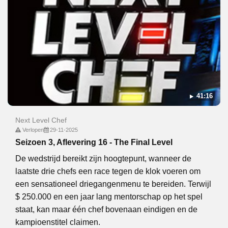
41:16
Next Level Chef
Verlopen
29-11-2025
Seizoen 3, Aflevering 16 - The Final Level
De wedstrijd bereikt zijn hoogtepunt, wanneer de
laatste drie chefs een race tegen de klok voeren om
een ​​sensationeel driegangenmenu te bereiden. Terwijl
$ 250.000 en een jaar lang mentorschap op het spel
staat, kan maar één chef bovenaan eindigen en de
kampioenstitel claimen.