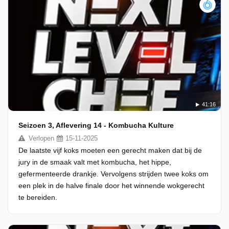
41:16
Seizoen 3, Aflevering 14 - Kombucha Kulture
Verlopen
15-11-2025
De laatste vijf koks moeten een gerecht maken dat bij de
jury in de smaak valt met kombucha, het hippe,
gefermenteerde drankje. Vervolgens strijden twee koks om
een plek in de halve finale door het winnende wokgerecht
te bereiden.