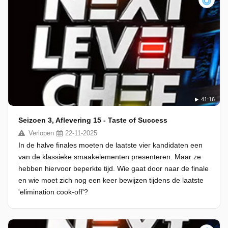
41:16
Seizoen 3, Aflevering 15 - Taste of Success
Verlopen
22-11-2025
In de halve finales moeten de laatste vier kandidaten een
van de klassieke smaakelementen presenteren. Maar ze
hebben hiervoor beperkte tijd. Wie gaat door naar de finale
en wie moet zich nog een keer bewijzen tijdens de laatste
'elimination cook-off'?