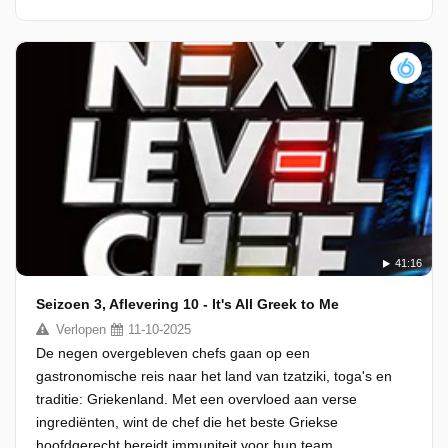
41:16
Seizoen 3, Aflevering 10 - It's All Greek to Me
Verlopen
11-10-2025
De negen overgebleven chefs gaan op een
gastronomische reis naar het land van tzatziki, toga's en
traditie: Griekenland. Met een overvloed aan verse
ingrediënten, wint de chef die het beste Griekse
hoofdgerecht bereidt immuniteit voor hun team.