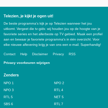
Telezien, je kijkt je ogen uit!
De beste programma's kijk je op Telezien wanneer het jou
uitkomt. Vergeet die tv-gids: wij houden jou op de hoogte van je
favoriete series en het allerbeste op TV gebied. Maak een profiel
aan en bewaar je favoriete programma's in één overzicht. Voor
elke nieuwe aflevering krijg je van ons een e-mail. Superhandig!
Contact
Help
Disclaimer
Privacy
RSS
Privacy voorkeuren wijzigen
Zenders
NPO 1
NPO 2
NPO 3
RTL 4
RTL 5
NET 5
SBS 6
RTL 7