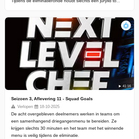
Tijdens de eliminatieronde houdt slechts één jurylid to...
41:16
Seizoen 3, Aflevering 11 - Squad Goals
Verlopen
18-10-2025
De acht overgebleven deelnemers werken in teams om
een samenhangend driegangenmenu te bereiden. Ze
krijgen slechts 30 minuten en het team met het winnende
menu is veilig tijdens de eliminatie.