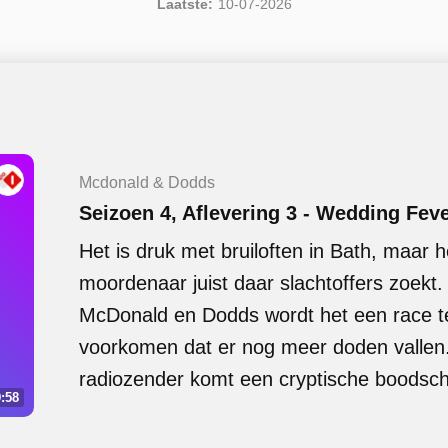
Laatste:
10-07-2026
Mcdonald & Dodds
Seizoen 4, Aflevering 3 - Wedding Fev
Het is druk met bruiloften in Bath, maar he
moordenaar juist daar slachtoffers zoekt
McDonald en Dodds wordt het een race t
voorkomen dat er nog meer doden vallen. 
radiozender komt een cryptische boodscha
:58