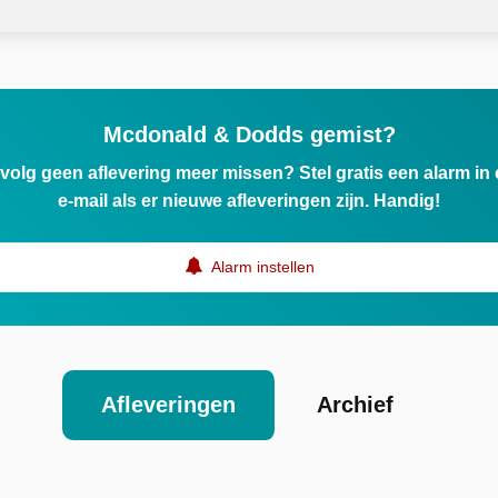
Mcdonald & Dodds gemist?
ervolg geen aflevering meer missen? Stel gratis een alarm i
e-mail als er nieuwe afleveringen zijn. Handig!
Alarm instellen
Afleveringen
Archief