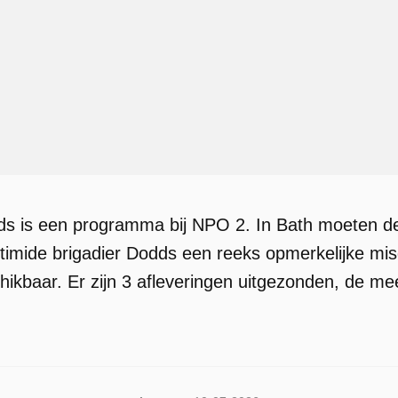
 is een programma bij NPO 2. In Bath moeten de 
imide brigadier Dodds een reeks opmerkelijke mis
kbaar. Er zijn 3 afleveringen uitgezonden, de mees