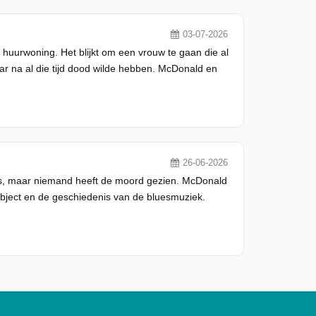
03-07-2026
huurwoning. Het blijkt om een vrouw te gaan die al
haar na al die tijd dood wilde hebben. McDonald en
26-06-2026
us, maar niemand heeft de moord gezien. McDonald
object en de geschiedenis van de bluesmuziek.