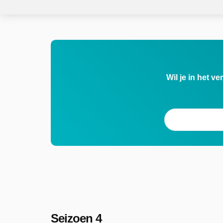
Wil je in het v
Seizoen 4