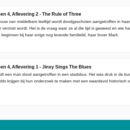
en 4, Aflevering 2 - The Rule of Three
ouw van middelbare leeftijd wordt doodgeschoten aangetroffen in haar 
r vermist wordt. Het is de vraag waar ze al die tijd is geweest en wie 
beginnen bij haar enige nog levende familielid, haar broer Mark.
en 4, Aflevering 1 - Jinxy Sings The Blues
dt een man dood aangetroffen in een stadsbus. Het was druk in de b
ds krijgen bij hun onderzoek te maken met een waardevol historisch 