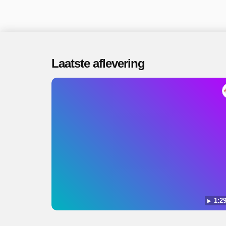
Laatste aflevering
1:29