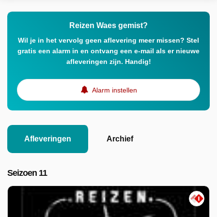
Reizen Waes gemist?
Wil je in het vervolg geen aflevering meer missen? Stel
gratis een alarm in en ontvang een e-mail als er nieuwe
afleveringen zijn. Handig!
Alarm instellen
Afleveringen
Archief
Seizoen 11