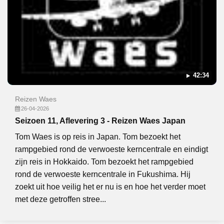
42:34
Reizen Waes
26-04-2026
Seizoen 11, Aflevering 3 - Reizen Waes Japan
Tom Waes is op reis in Japan. Tom bezoekt het
rampgebied rond de verwoeste kerncentrale en eindigt
zijn reis in Hokkaido. Tom bezoekt het rampgebied
rond de verwoeste kerncentrale in Fukushima. Hij
zoekt uit hoe veilig het er nu is en hoe het verder moet
met deze getroffen stree...