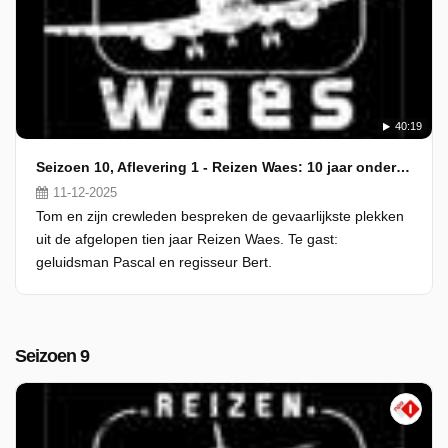
40:19
Seizoen 10, Aflevering 1 - Reizen Waes: 10 jaar onderweg
11-12-2025
Tom en zijn crewleden bespreken de gevaarlijkste plekken
uit de afgelopen tien jaar Reizen Waes. Te gast:
geluidsman Pascal en regisseur Bert.
Seizoen 9