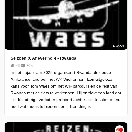
45:21
Seizoen 9, Aflevering 4 - Rwanda
28-09-2025
In het najaar van 2025 organiseert Rwanda als eerste
Afrikaanse land ooit het WK Wielrennen. Een uitgelezen
kans voor Tom Waes om het WK-parcours én de rest van
Rwanda met de fiets te verkennen. Hij ontdekt een land dat
zijn bloederige verleden probeert achter zich te laten en nu
heel wat moois te bieden heeft. Eén ding is...