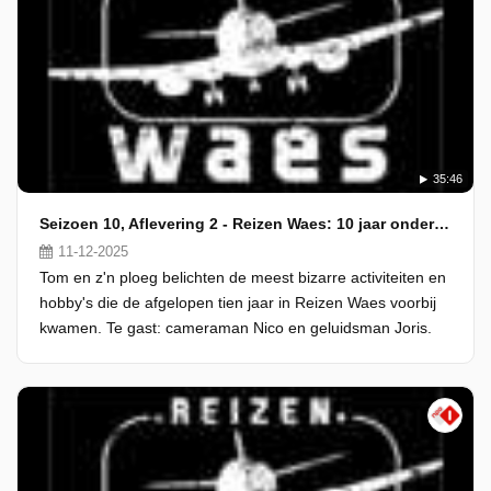
35:46
Seizoen 10, Aflevering 2 - Reizen Waes: 10 jaar onderweg
11-12-2025
Tom en z'n ploeg belichten de meest bizarre activiteiten en
hobby's die de afgelopen tien jaar in Reizen Waes voorbij
kwamen. Te gast: cameraman Nico en geluidsman Joris.