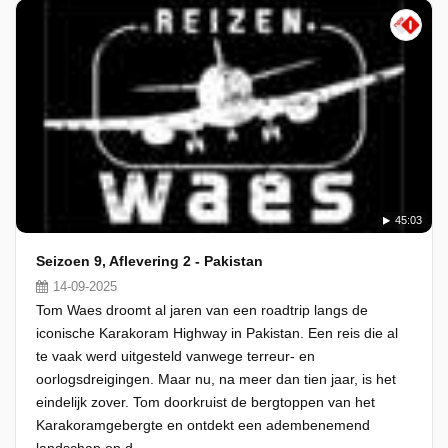
45:03
Seizoen 9, Aflevering 2 - Pakistan
14-09-2025
Tom Waes droomt al jaren van een roadtrip langs de
iconische Karakoram Highway in Pakistan. Een reis die al
te vaak werd uitgesteld vanwege terreur- en
oorlogsdreigingen. Maar nu, na meer dan tien jaar, is het
eindelijk zover. Tom doorkruist de bergtoppen van het
Karakoramgebergte en ontdekt een adembenemend