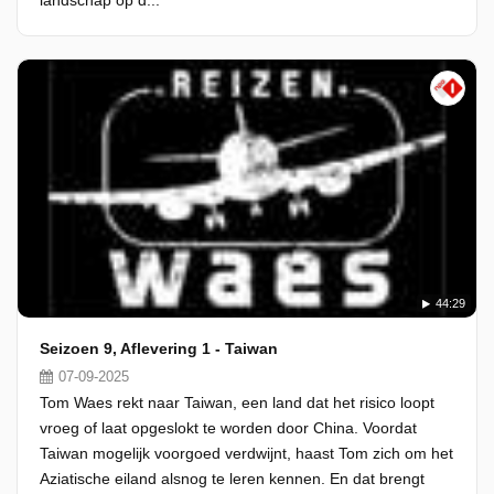
landschap op d...
44:29
Seizoen 9, Aflevering 1 - Taiwan
07-09-2025
Tom Waes rekt naar Taiwan, een land dat het risico loopt
vroeg of laat opgeslokt te worden door China. Voordat
Taiwan mogelijk voorgoed verdwijnt, haast Tom zich om het
Aziatische eiland alsnog te leren kennen. En dat brengt