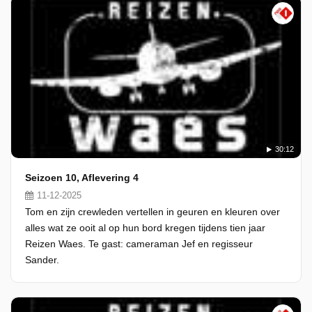
30:12
Seizoen 10, Aflevering 4
11-12-2025
Tom en zijn crewleden vertellen in geuren en kleuren over
alles wat ze ooit al op hun bord kregen tijdens tien jaar
Reizen Waes. Te gast: cameraman Jef en regisseur
Sander.