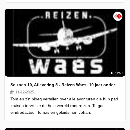
31:50
Seizoen 10, Aflevering 5 - Reizen Waes: 10 jaar onderweg
11-12-2025
Tom en z'n ploeg vertellen over alle avonturen die hun pad
kruisen terwijl ze de hele wereld rondreizen. Te gast:
eindredacteur Tomas en geluidsman Johan.