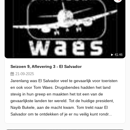
41:46
Seizoen 9, Aflevering 3 - El Salvador
21-09-2025
Jarenlang was El Salvador veel te gevaarlijk voor toeristen
en ook voor Tom Waes. Drugsbendes hadden het land
stevig in hun greep en maakten het tot een van de
gevaarlijkste landen ter wereld. Tot de huidige president,
Nayib Bukele, aan de macht kwam. Tom trekt naar El
Salvador om te ontdekken of je er nu veilig kunt rondr...