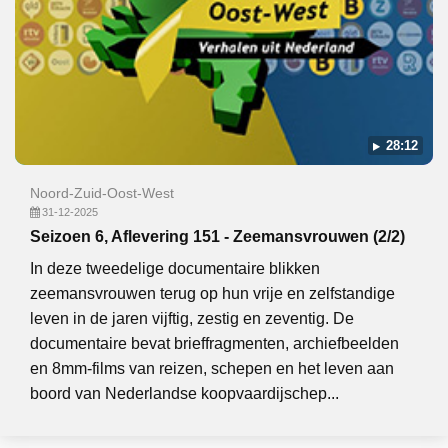
28:12
Noord-Zuid-Oost-West
31-12-2025
Seizoen 6, Aflevering 151 - Zeemansvrouwen (2/2)
In deze tweedelige documentaire blikken
zeemansvrouwen terug op hun vrije en zelfstandige
leven in de jaren vijftig, zestig en zeventig. De
documentaire bevat brieffragmenten, archiefbeelden
en 8mm-films van reizen, schepen en het leven aan
boord van Nederlandse koopvaardijschep...