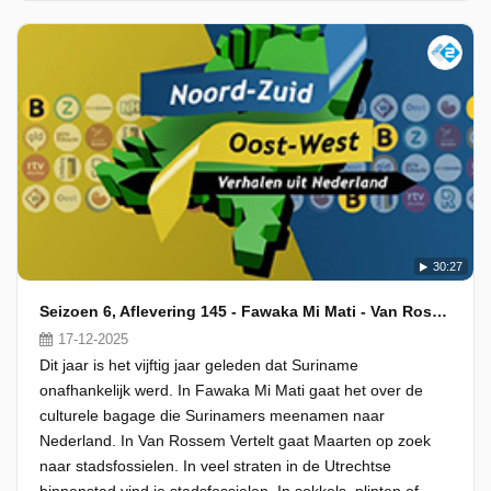
30:27
Seizoen 6, Aflevering 145 - Fawaka Mi Mati - Van Rossem Vertelt
17-12-2025
Dit jaar is het vijftig jaar geleden dat Suriname
onafhankelijk werd. In Fawaka Mi Mati gaat het over de
culturele bagage die Surinamers meenamen naar
Nederland. In Van Rossem Vertelt gaat Maarten op zoek
naar stadsfossielen. In veel straten in de Utrechtse