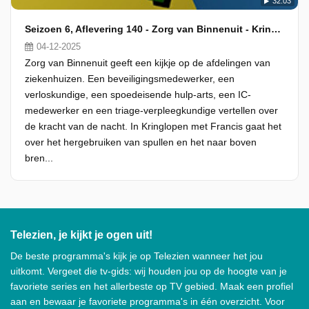
32:03
Seizoen 6, Aflevering 140 - Zorg van Binnenuit - Kringlopen met Francis
04-12-2025
Zorg van Binnenuit geeft een kijkje op de afdelingen van
ziekenhuizen. Een beveiligingsmedewerker, een
verloskundige, een spoedeisende hulp-arts, een IC-
medewerker en een triage-verpleegkundige vertellen over
de kracht van de nacht. In Kringlopen met Francis gaat het
over het hergebruiken van spullen en het naar boven
bren...
Telezien, je kijkt je ogen uit!
De beste programma's kijk je op Telezien wanneer het jou
uitkomt. Vergeet die tv-gids: wij houden jou op de hoogte van je
favoriete series en het allerbeste op TV gebied. Maak een profiel
aan en bewaar je favoriete programma's in één overzicht. Voor