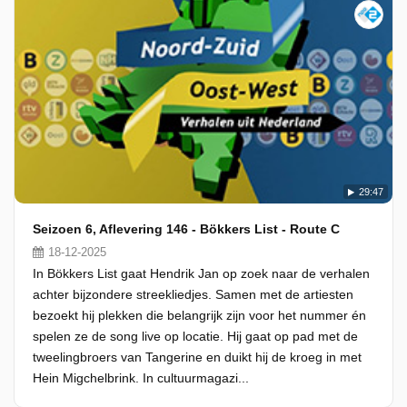
29:47
Seizoen 6, Aflevering 146 - Bökkers List - Route C
18-12-2025
In Bökkers List gaat Hendrik Jan op zoek naar de verhalen
achter bijzondere streekliedjes. Samen met de artiesten
bezoekt hij plekken die belangrijk zijn voor het nummer én
spelen ze de song live op locatie. Hij gaat op pad met de
tweelingbroers van Tangerine en duikt hij de kroeg in met
Hein Migchelbrink. In cultuurmagazi...