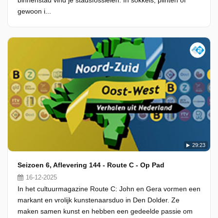
binnenstad vind je stadsfossielen. In sokkels, plinten of
gewoon i...
29:23
Seizoen 6, Aflevering 144 - Route C - Op Pad
16-12-2025
In het cultuurmagazine Route C: John en Gera vormen een
markant en vrolijk kunstenaarsduo in Den Dolder. Ze
maken samen kunst en hebben een gedeelde passie om