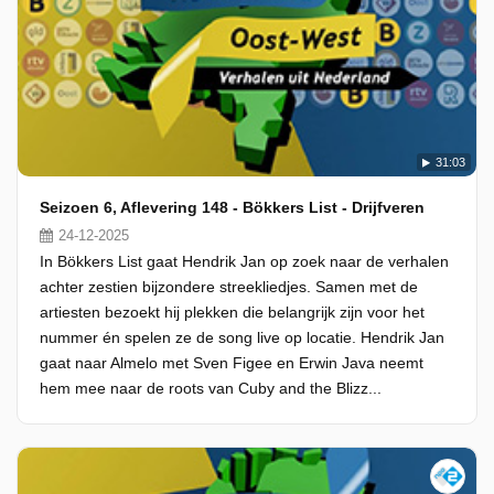
31:03
Seizoen 6, Aflevering 148 - Bökkers List - Drijfveren
24-12-2025
In Bökkers List gaat Hendrik Jan op zoek naar de verhalen
achter zestien bijzondere streekliedjes. Samen met de
artiesten bezoekt hij plekken die belangrijk zijn voor het
nummer én spelen ze de song live op locatie. Hendrik Jan
gaat naar Almelo met Sven Figee en Erwin Java neemt
hem mee naar de roots van Cuby and the Blizz...