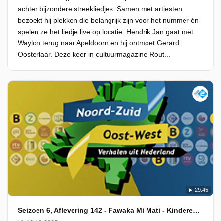
achter bijzondere streekliedjes. Samen met artiesten
bezoekt hij plekken die belangrijk zijn voor het nummer én
spelen ze het liedje live op locatie. Hendrik Jan gaat met
Waylon terug naar Apeldoorn en hij ontmoet Gerard
Oosterlaar. Deze keer in cultuurmagazine Rout...
29:45
Seizoen 6, Aflevering 142 - Fawaka Mi Mati - Kinderen van weinig woorden