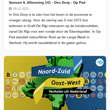
Seizoen 6, Aflevering 141 - Ons Dorp - Op Pad
09-12-2025
In Ons Dorp is te zien hoe het leven in de provincie er
vroeger uitzag. Voor de viering van 5 mei 1972 kon
iedereen in Graft-De Rijp meevaren op de tuindersvletten,
vanaf De Rijp voor een rondje door de Eilandspolder. In Op
Pad wandelt natuurfilmer Roel op de Lange Bleek in
Sterksel. Hij wordt nauwlettend in de gaten gehou...