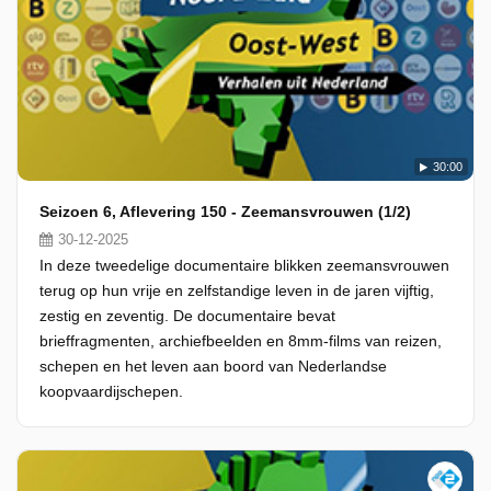
30:00
Seizoen 6, Aflevering 150 - Zeemansvrouwen (1/2)
30-12-2025
In deze tweedelige documentaire blikken zeemansvrouwen
terug op hun vrije en zelfstandige leven in de jaren vijftig,
zestig en zeventig. De documentaire bevat
brieffragmenten, archiefbeelden en 8mm-films van reizen,
schepen en het leven aan boord van Nederlandse
koopvaardijschepen.