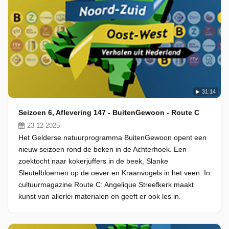
31:14
Seizoen 6, Aflevering 147 - BuitenGewoon - Route C
23-12-2025
Het Gelderse natuurprogramma BuitenGewoon opent een
nieuw seizoen rond de beken in de Achterhoek. Een
zoektocht naar kokerjuffers in de beek, Slanke
Sleutelbloemen op de oever en Kraanvogels in het veen. In
cultuurmagazine Route C: Angelique Streefkerk maakt
kunst van allerlei materialen en geeft er ook les in.