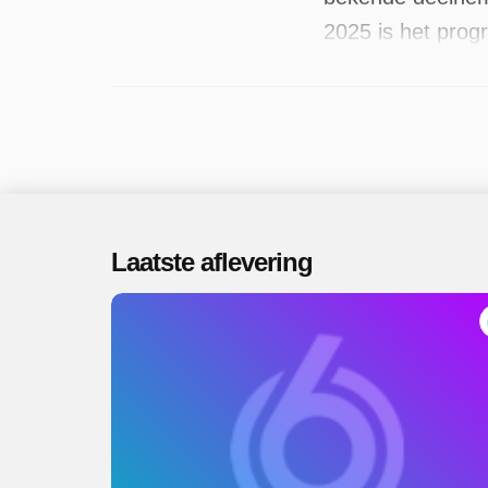
2025 is het prog
2026.
Laatste aflevering