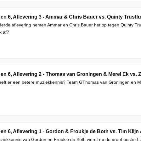
en 6, Aflevering 3 - Ammar & Chris Bauer vs. Quinty Trustfu
derde aflevering nemen Ammar en Chris Bauer het op tegen Quinty Trus
k af?
en 6, Aflevering 2 - Thomas van Groningen & Merel Ek vs. Z
eeft er een betere muziekkennis? Team GThomas van Groningen en Mer
en 6, Aflevering 1 - Gordon & Froukje de Both vs. Tim Klijn
iekkennis van Gordon en Froukje de Both wordt op de proef gesteld. Z