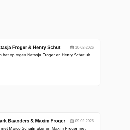
atasja Froger & Henry Schut
10-02-2026
het op tegen Natasja Froger en Henry Schut uit
 Mark Baanders & Maxim Froger
09-02-2026
eam met Marco Schuitmaker en Maxim Froger met