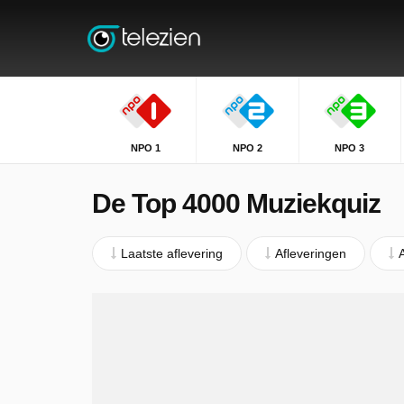
NPO 1
NPO 2
NPO 3
De Top 4000 Muziekquiz
Laatste aflevering
Afleveringen