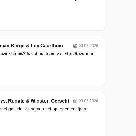
homas Berge & Lex Gaarthuis
09-02-2026
 muziekkennis? Is dat het team van Gijs Staverman
 vs. Renate & Winston Gerschtanowitz
09-02-2026
ef gesteld. Zij nemen het op tegen echtpaar