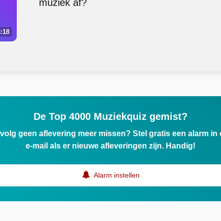
muziek af?
:18
De Top 4000 Muziekquiz gemist?
ervolg geen aflevering meer missen? Stel gratis een alarm i
e-mail als er nieuwe afleveringen zijn. Handig!
Alarm instellen