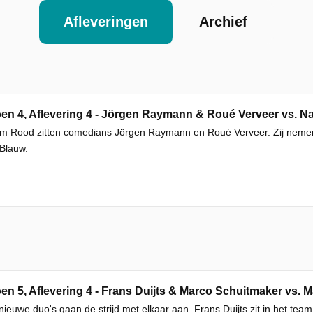
Afleveringen
Archief
en 4, Aflevering 4 - Jörgen Raymann & Roué Verveer vs. N
am Rood zitten comedians Jörgen Raymann en Roué Verveer. Zij nemen 
Blauw.
en 5, Aflevering 4 - Frans Duijts & Marco Schuitmaker vs.
ieuwe duo's gaan de strijd met elkaar aan. Frans Duijts zit in het t