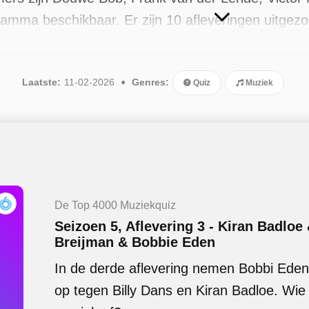
ramma beschikbaar. Er zijn 10 afleveringen uitgezo
Laatste:
11-02-2026
Genres:
Quiz
Muziek
De Top 4000 Muziekquiz
Seizoen 5, Aflevering 3 - Kiran Badloe 
Breijman & Bobbie Eden
In de derde aflevering nemen Bobbi Eden 
op tegen Billy Dans en Kiran Badloe. Wi