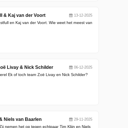
ll & Kaj van der Voort
13-12-2025
tfull en Kaj van der Voort. Wie weet het meest van
oë Livay & Nick Schilder
06-12-2025
el Ek of toch team Zoë Livay en Nick Schilder?
 & Niels van Baarlen
29-11-2025
ij nemen het op tegen echtpaar Tim Klijn en Niels