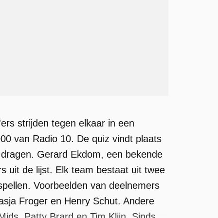
rs strijden tegen elkaar in een
4000 van Radio 10. De quiz vindt plaats
ien dragen. Gerard Ekdom, een bekende
 uit de lijst. Elk team bestaat uit twee
kspellen. Voorbeelden van deelnemers
asja Froger en Henry Schut. Andere
ds, Patty Brard en Tim Klijn. Sinds