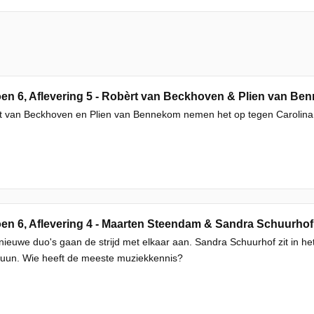
 van Beckhoven en Plien van Bennekom nemen het op tegen Carolina D
en 6, Aflevering 4 - Maarten Steendam & Sandra Schuurhof 
ieuwe duo's gaan de strijd met elkaar aan. Sandra Schuurhof zit in 
luun. Wie heeft de meeste muziekkennis?