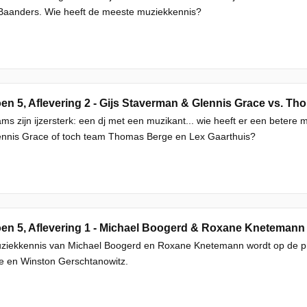
Baanders. Wie heeft de meeste muziekkennis?
en 5, Aflevering 2 - Gijs Staverman & Glennis Grace vs. T
ms zijn ijzersterk: een dj met een muzikant... wie heeft er een betere
ennis Grace of toch team Thomas Berge en Lex Gaarthuis?
en 5, Aflevering 1 - Michael Boogerd & Roxane Knetemann
ziekkennis van Michael Boogerd en Roxane Knetemann wordt op de pro
e en Winston Gerschtanowitz.