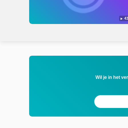
43
Wil je in het v