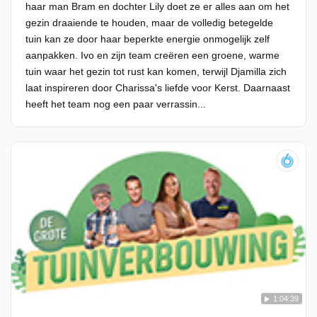
haar man Bram en dochter Lily doet ze er alles aan om het
gezin draaiende te houden, maar de volledig betegelde
tuin kan ze door haar beperkte energie onmogelijk zelf
aanpakken. Ivo en zijn team creëren een groene, warme
tuin waar het gezin tot rust kan komen, terwijl Djamilla zich
laat inspireren door Charissa's liefde voor Kerst. Daarnaast
heeft het team nog een paar verrassin...
1:04:39