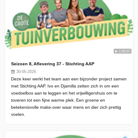
1:05:07
Seizoen 8, Aflevering 37 - Stichting AAP
30-05-2026
Deze keer werkt het team aan een bijzonder project samen
met Stichting AAP. Ivo en Djamilla zetten zich in om een
voedselbos aan te leggen en het vrijwilligershuis om te
toveren tot een fijne warme plek. Een groene en
betekenisvolle make-over waar mens en dier zich prettig
voelen.