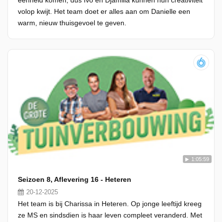
eenheid komen, dus Ivo en Djamilla kunnen hun creativiteit
volop kwijt. Het team doet er alles aan om Danielle een
warm, nieuw thuisgevoel te geven.
1:05:59
Seizoen 8, Aflevering 16 - Heteren
20-12-2025
Het team is bij Charissa in Heteren. Op jonge leeftijd kreeg
ze MS en sindsdien is haar leven compleet veranderd. Met