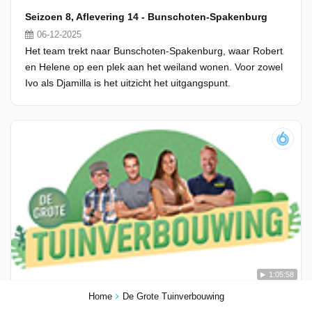
Seizoen 8, Aflevering 14 - Bunschoten-Spakenburg
06-12-2025
Het team trekt naar Bunschoten-Spakenburg, waar Robert
en Helene op een plek aan het weiland wonen. Voor zowel
Ivo als Djamilla is het uitzicht het uitgangspunt.
1:05:58
Home
De Grote Tuinverbouwing
Seizoen 8, Aflevering 13 - Almere