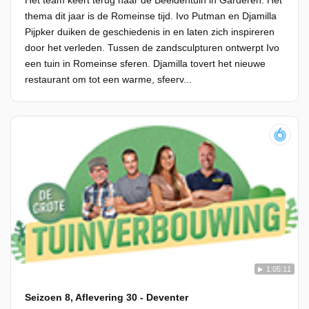
Het team keert terug naar de Beeldentuin in Garderen. Het
thema dit jaar is de Romeinse tijd. Ivo Putman en Djamilla
Pijpker duiken de geschiedenis in en laten zich inspireren
door het verleden. Tussen de zandsculpturen ontwerpt Ivo
een tuin in Romeinse sferen. Djamilla tovert het nieuwe
restaurant om tot een warme, sfeerv...
1:05:11
Seizoen 8, Aflevering 30 - Deventer