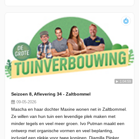
1:04:59
Seizoen 8, Aflevering 34 - Zaltbommel
09-05-2026
Mascha en haar dochter Maxine wonen net in Zaltbommel.
Ze willen van hun tuin een levendige plek maken met
minder tegels en veel meer groen. Ivo Putman maakt een
ontwerp met organische vormen en veel beplanting,
inclusief een plekje voor twee konijnen. Djamilla Pijpker