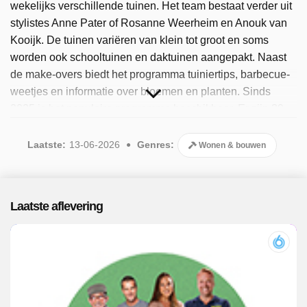
wekelijks verschillende tuinen. Het team bestaat verder uit
stylistes Anne Pater of Rosanne Weerheim en Anouk van
Kooijk. De tuinen variëren van klein tot groot en soms
worden ook schooltuinen en daktuinen aangepakt. Naast
de make-overs biedt het programma tuiniertips, barbecue-
weetjes en informatie over bloemen en planten. Sinds
2025 is het populaire programma beschikbaar. Er zijn 39
afleveringen uitgezonden, de meest recente in juni 2026.
Laatste:
13-06-2026
Genres:
Wonen & bouwen
Laatste aflevering