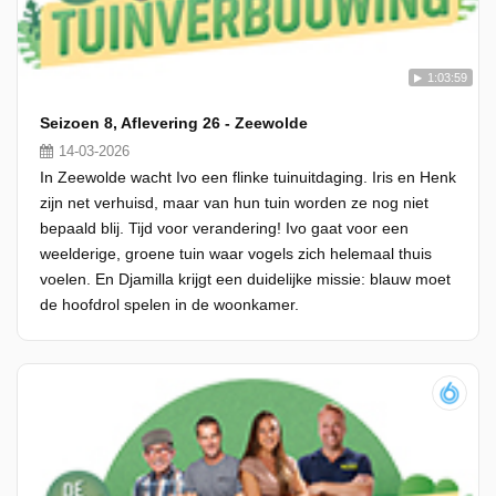
1:03:59
Seizoen 8, Aflevering 26 - Zeewolde
14-03-2026
In Zeewolde wacht Ivo een flinke tuinuitdaging. Iris en Henk
zijn net verhuisd, maar van hun tuin worden ze nog niet
bepaald blij. Tijd voor verandering! Ivo gaat voor een
weelderige, groene tuin waar vogels zich helemaal thuis
voelen. En Djamilla krijgt een duidelijke missie: blauw moet
de hoofdrol spelen in de woonkamer.