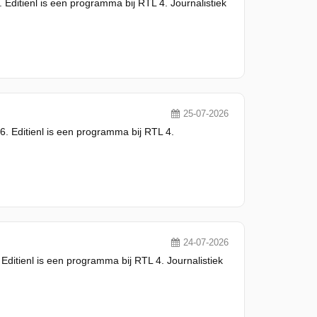
 Editienl is een programma bij RTL 4. Journalistiek
25-07-2026
6. Editienl is een programma bij RTL 4.
24-07-2026
 Editienl is een programma bij RTL 4. Journalistiek