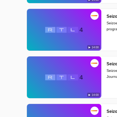
Seizo
Seizoe
progra
14:00
Seizo
Seizoe
Journa
14:00
Seizo