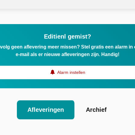
Editienl gemist?
ervolg geen aflevering meer missen? Stel gratis een alarm i
e-mail als er nieuwe afleveringen zijn. Handig!
Alarm instellen
Afleveringen
Archief