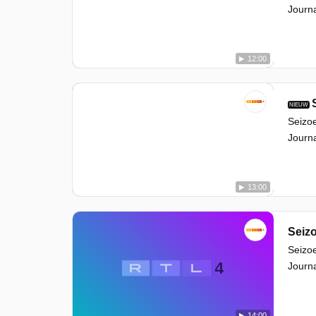
Journa
12:00
NIEUW
Seizoe
Journa
13:00
Seizo
Seizoe
Journa
14:00