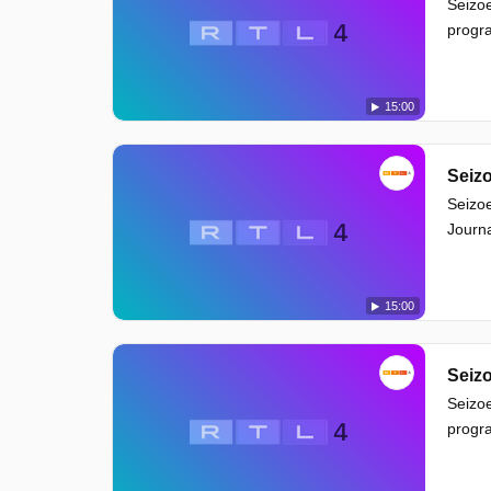
Seizoe
progra
15:00
Seizo
Seizoe
Journa
15:00
Seizo
Seizoe
progra