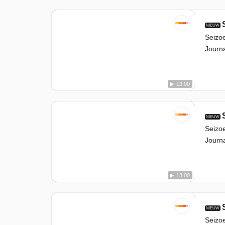
NIEUW
Seizoe
Journa
13:00
NIEUW
Seizoe
Journa
13:00
NIEUW
Seizoe