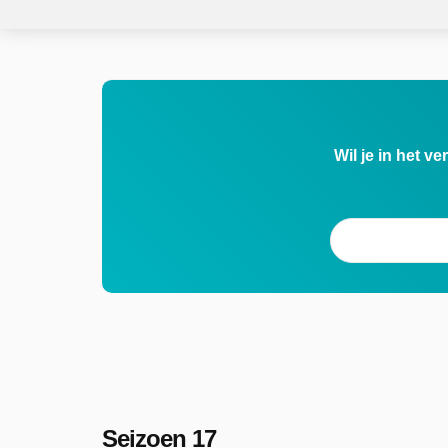
Wil je in het v
Seizoen 17