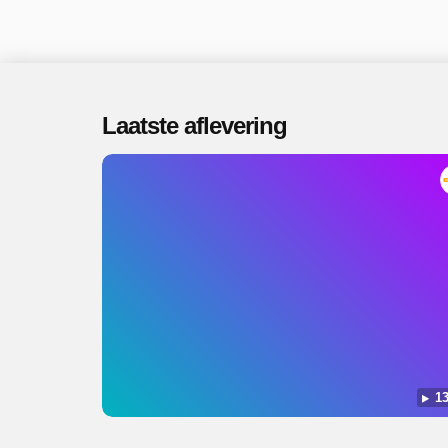
Laatste aflevering
13