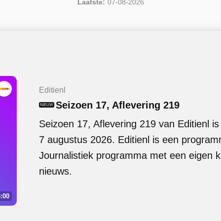
Laatste:
07-08-2026
Editienl
Seizoen 17, Aflevering 219
NIEUW
Seizoen 17, Aflevering 219 van Editienl i
7 augustus 2026. Editienl is een program
Journalistiek programma met een eigen kij
nieuws.
:00