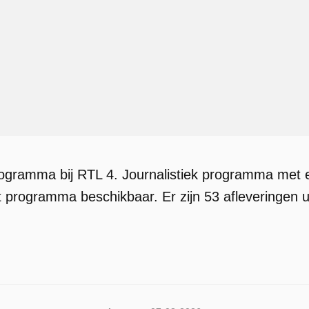
programma bij RTL 4. Journalistiek programma met e
t programma beschikbaar. Er zijn 53 afleveringen 