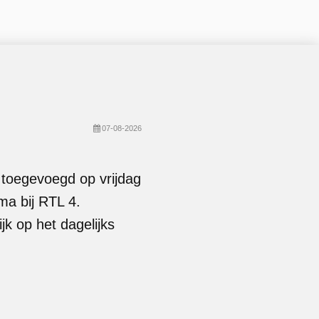
07-08-2026
s toegevoegd op vrijdag
ma bij RTL 4.
k op het dagelijks