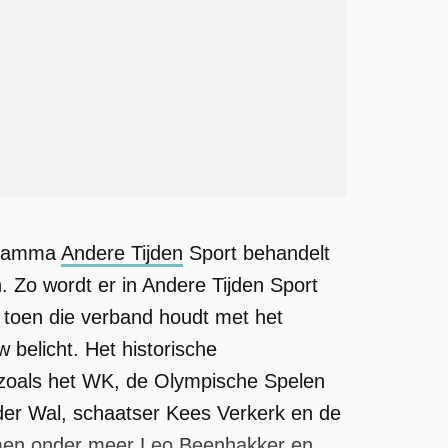
ogramma
Andere Tijden
Sport behandelt
. Zo wordt er in Andere Tijden Sport
 toen die verband houdt met het
 belicht. Het historische
 zoals het WK, de Olympische Spelen
der Wal, schaatser Kees Verkerk en de
komen onder meer Leo Beenhakker en