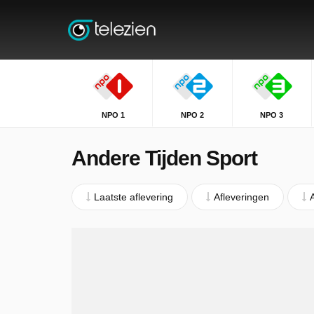
NPO 1
NPO 2
NPO 3
Andere Tijden Sport
Laatste aflevering
Afleveringen