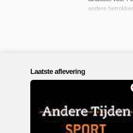
andere betrokken
zijn 5 aflevering
Laatste aflevering