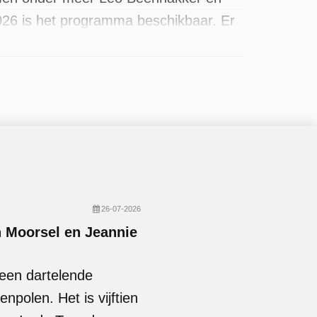
026 is het programma beschikbaar. Er
26-07-2026
n Moorsel en Jeannie
een dartelende
polen. Het is vijftien