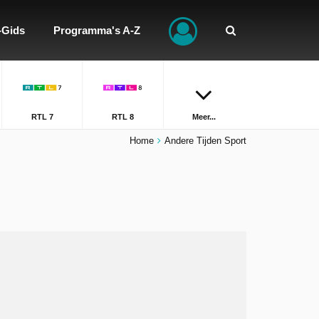
-Gids
Programma's A-Z
RTL 7
RTL 8
Meer...
Home
Andere Tijden Sport