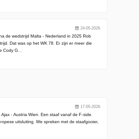
24-05-2026
na de wedstrijd Malta - Nederland in 2025 Rob
ijd. Dat was op het WK 78. Er zijn er meer die
e Cody G...
17-05-2026
s Ajax - Austria Wien. Een staaf vanaf de F-side.
uropese uitsluiting. We spreken met de staafgooier,