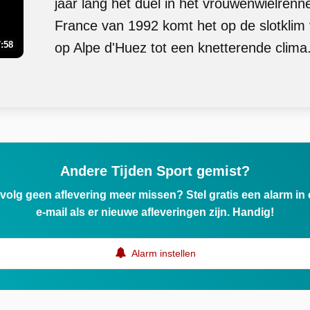
jaar lang hét duel in het vrouwenwielrenn
France van 1992 komt het op de slotklim 
:58
op Alpe d'Huez tot een knetterende clima.
Andere Tijden Sport gemist?
ervolg geen aflevering meer missen? Stel gratis een alarm i
e-mail als er nieuwe afleveringen zijn. Handig!
Alarm instellen