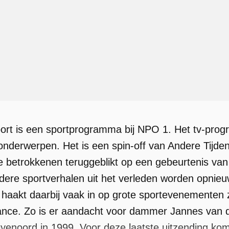
port is een sportprogramma bij NPO 1. Het tv-pr
tonderwerpen. Het is een spin-off van Andere Tijden
e betrokkenen teruggeblikt op een gebeurtenis van
dere sportverhalen uit het verleden worden opnieuw
haakt daarbij vaak in op grote sportevenementen
ance. Zo is er aandacht voor dammer Jannes van 
Feyenoord in 1999. Voor deze laatste uitzending 