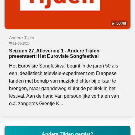
50:48
Andere Tijden
11-05-2026
Seizoen 27, Aflevering 1 - Andere Tijden
presenteert: Het Eurovisie Songfestival
Het Eurovisie Songfestival begint in de jaren 50 als
een idealistisch televisie-experiment om Europese
landen met behulp van muziek dichter bij elkaar te
brengen, maar gaandeweg sluipt de politiek in het
festival. Aan de hand van persoonlijke verhalen van
o.a. zangeres Greetje K...
Andere Tijden gemist?