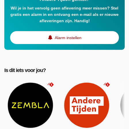
Wil je in het vervolg geen aflevering meer missen? Stel
gratis een alarm in en ontvang een e-mail als er nieuwe
afleveringen zijn. Handig!
Alarm instellen
Is dit iets voor jou?