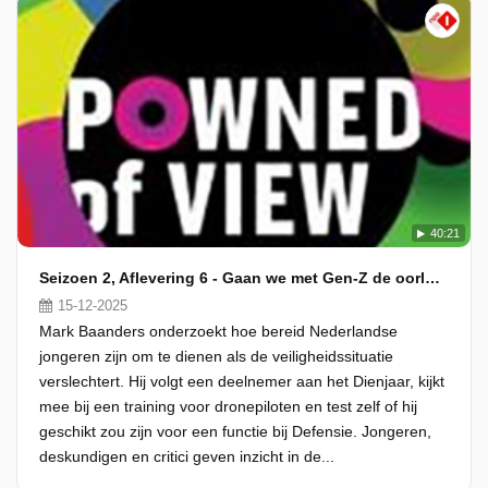
40:21
Seizoen 2, Aflevering 6 - Gaan we met Gen-Z de oorlog winnen? - Als de Russen komen
15-12-2025
Mark Baanders onderzoekt hoe bereid Nederlandse
jongeren zijn om te dienen als de veiligheidssituatie
verslechtert. Hij volgt een deelnemer aan het Dienjaar, kijkt
mee bij een training voor dronepiloten en test zelf of hij
geschikt zou zijn voor een functie bij Defensie. Jongeren,
deskundigen en critici geven inzicht in de...