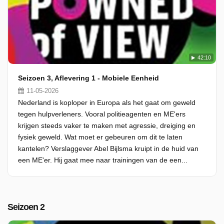
42:10
Seizoen 3, Aflevering 1 - Mobiele Eenheid
11-05-2026
Nederland is koploper in Europa als het gaat om geweld
tegen hulpverleners. Vooral politieagenten en ME'ers
krijgen steeds vaker te maken met agressie, dreiging en
fysiek geweld. Wat moet er gebeuren om dit te laten
kantelen? Verslaggever Abel Bijlsma kruipt in de huid van
een ME'er. Hij gaat mee naar trainingen van de een...
Seizoen 2