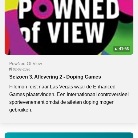
41:56
PowNed Of View
02-07-2026
Seizoen 3, Aflevering 2 - Doping Games
Filemon reist naar Las Vegas waar de Enhanced
Games plaatsvinden. Een internationaal controversieel
sportevenement omdat de atleten doping mogen
gebruiken.