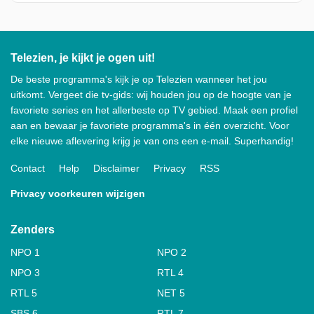
Telezien, je kijkt je ogen uit!
De beste programma's kijk je op Telezien wanneer het jou
uitkomt. Vergeet die tv-gids: wij houden jou op de hoogte van je
favoriete series en het allerbeste op TV gebied. Maak een profiel
aan en bewaar je favoriete programma's in één overzicht. Voor
elke nieuwe aflevering krijg je van ons een e-mail. Superhandig!
Contact
Help
Disclaimer
Privacy
RSS
Privacy voorkeuren wijzigen
Zenders
NPO 1
NPO 2
NPO 3
RTL 4
RTL 5
NET 5
SBS 6
RTL 7