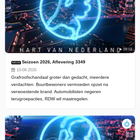
09:12
Seizoen 2026, Aflevering 3349
NIEUW
10-08-2026
Grafroofschandaal groter dan gedacht, meerdere
verdachten. Buurtbewoners vermoeden opzet na
verwoestende brand. Automobilisten negeren
terugroepacties, RDW wil maatregelen.