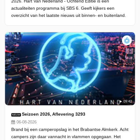
2026. Hart Van Nederland - Ochtend Editie is een
actualiteiten programma bij SBS 6. Geeft kijkers een
overzicht van het laatste nieuws uit binnen- en buitenland.
09:42
Seizoen 2026, Aflevering 3293
NIEUW
06-08-2026
Brand bij een camperopslag in het Brabantse Almkerk. Acht
campers zijn daar vannacht in vlammen opgegaan. Het