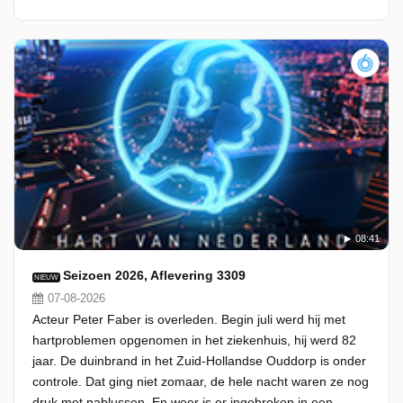
08:41
Seizoen 2026, Aflevering 3309
NIEUW
07-08-2026
Acteur Peter Faber is overleden. Begin juli werd hij met
hartproblemen opgenomen in het ziekenhuis, hij werd 82
jaar. De duinbrand in het Zuid-Hollandse Ouddorp is onder
controle. Dat ging niet zomaar, de hele nacht waren ze nog
druk met nablussen. En weer is er ingebroken in een