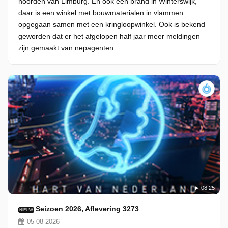
noorden van Limburg. En ook een brand in Winterswijk,
daar is een winkel met bouwmaterialen in vlammen
opgegaan samen met een kringloopwinkel. Ook is bekend
geworden dat er het afgelopen half jaar meer meldingen
zijn gemaakt van nepagenten.
08:25
Seizoen 2026, Aflevering 3273
NIEUW
05-08-2026