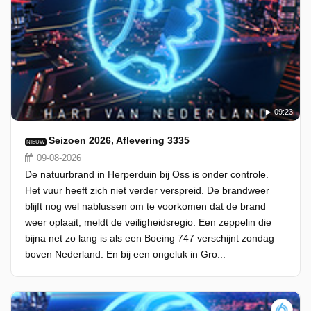
09:23
Seizoen 2026, Aflevering 3335
NIEUW
09-08-2026
De natuurbrand in Herperduin bij Oss is onder controle.
Het vuur heeft zich niet verder verspreid. De brandweer
blijft nog wel nablussen om te voorkomen dat de brand
weer oplaait, meldt de veiligheidsregio. Een zeppelin die
bijna net zo lang is als een Boeing 747 verschijnt zondag
boven Nederland. En bij een ongeluk in Gro...