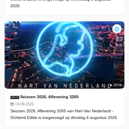
2026.
08:54
Seizoen 2026, Aflevering 3265
NIEUW
04-08-2026
Seizoen 2026, Aflevering 3265 van Hart Van Nederland -
Ochtend Editie is toegevoegd op dinsdag 4 augustus 2026.