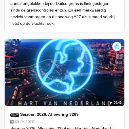
aantal ongelukken bij de Duitse grens is flink gestegen
sinds de grenscontroles er zijn. En een merkwaardig
gezicht vanmorgen op de snelweg A27 als iemand voorbij
fietst op de vluchtstrook.
08:46
Seizoen 2026, Aflevering 3289
NIEUW
06-08-2026
Seizoen 2026, Aflevering 3289 van Hart Van Nederland -