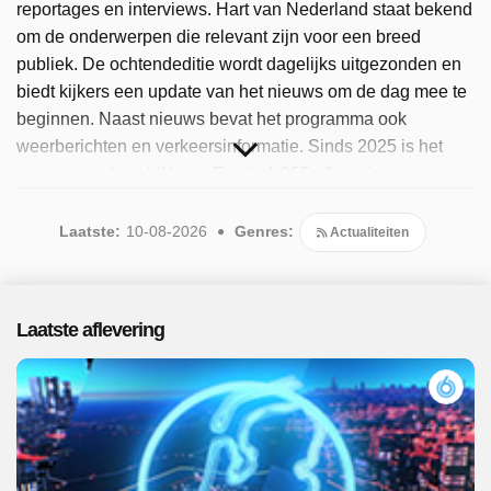
reportages en interviews. Hart van Nederland staat bekend
om de onderwerpen die relevant zijn voor een breed
publiek. De ochtendeditie wordt dagelijks uitgezonden en
biedt kijkers een update van het nieuws om de dag mee te
beginnen. Naast nieuws bevat het programma ook
weerberichten en verkeersinformatie. Sinds 2025 is het
programma beschikbaar. Er zijn 1.355 afleveringen
uitgezonden, de meest recente in augustus 2026.
Laatste:
10-08-2026
Genres:
Actualiteiten
Laatste aflevering