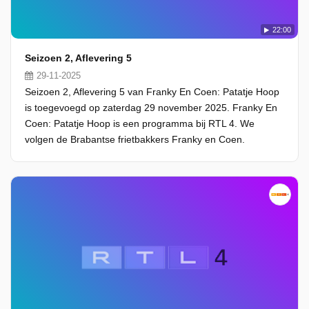
22:00
Seizoen 2, Aflevering 5
29-11-2025
Seizoen 2, Aflevering 5 van Franky En Coen: Patatje Hoop
is toegevoegd op zaterdag 29 november 2025. Franky En
Coen: Patatje Hoop is een programma bij RTL 4. We
volgen de Brabantse frietbakkers Franky en Coen.