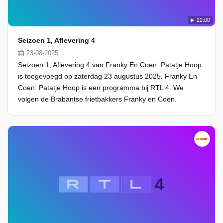
22:00
Seizoen 1, Aflevering 4
23-08-2025
Seizoen 1, Aflevering 4 van Franky En Coen: Patatje Hoop
is toegevoegd op zaterdag 23 augustus 2025. Franky En
Coen: Patatje Hoop is een programma bij RTL 4. We
volgen de Brabantse frietbakkers Franky en Coen.