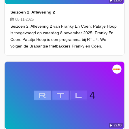
22:00
Seizoen 2, Aflevering 2
08-11-2025
Seizoen 2, Aflevering 2 van Franky En Coen: Patatje Hoop
is toegevoegd op zaterdag 8 november 2025. Franky En
Coen: Patatje Hoop is een programma bij RTL 4. We
volgen de Brabantse frietbakkers Franky en Coen.
22:00