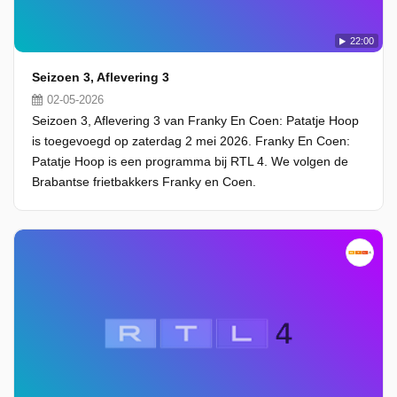
22:00
Seizoen 3, Aflevering 3
02-05-2026
Seizoen 3, Aflevering 3 van Franky En Coen: Patatje Hoop
is toegevoegd op zaterdag 2 mei 2026. Franky En Coen:
Patatje Hoop is een programma bij RTL 4. We volgen de
Brabantse frietbakkers Franky en Coen.