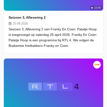
22:00
Seizoen 3, Aflevering 2
25-04-2026
Seizoen 3, Aflevering 2 van Franky En Coen: Patatje Hoop
is toegevoegd op zaterdag 25 april 2026. Franky En Coen:
Patatje Hoop is een programma bij RTL 4. We volgen de
Brabantse frietbakkers Franky en Coen.