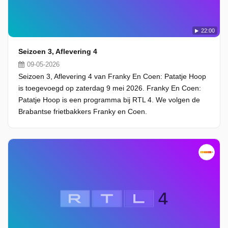
22:00
Seizoen 3, Aflevering 4
09-05-2026
Seizoen 3, Aflevering 4 van Franky En Coen: Patatje Hoop
is toegevoegd op zaterdag 9 mei 2026. Franky En Coen:
Patatje Hoop is een programma bij RTL 4. We volgen de
Brabantse frietbakkers Franky en Coen.