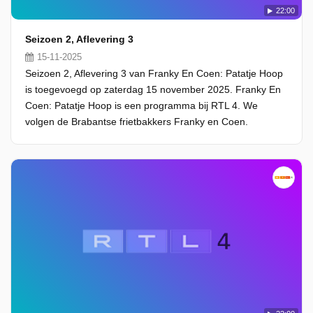
22:00
Seizoen 2, Aflevering 3
15-11-2025
Seizoen 2, Aflevering 3 van Franky En Coen: Patatje Hoop
is toegevoegd op zaterdag 15 november 2025. Franky En
Coen: Patatje Hoop is een programma bij RTL 4. We
volgen de Brabantse frietbakkers Franky en Coen.