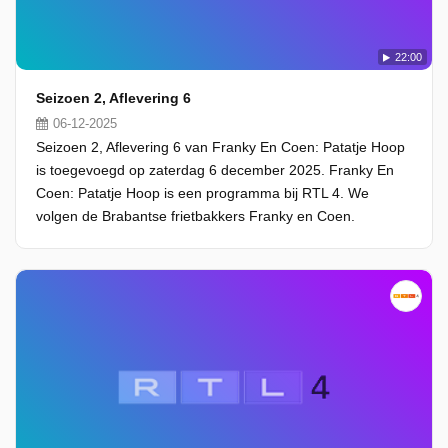
22:00
Seizoen 2, Aflevering 6
06-12-2025
Seizoen 2, Aflevering 6 van Franky En Coen: Patatje Hoop
is toegevoegd op zaterdag 6 december 2025. Franky En
Coen: Patatje Hoop is een programma bij RTL 4. We
volgen de Brabantse frietbakkers Franky en Coen.