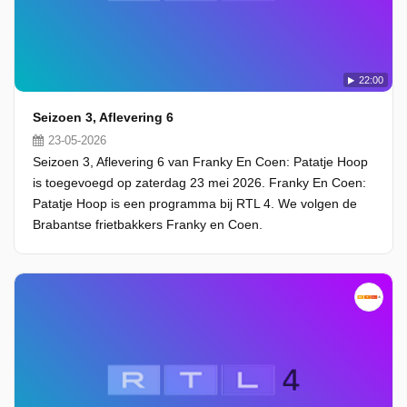
22:00
Seizoen 3, Aflevering 6
23-05-2026
Seizoen 3, Aflevering 6 van Franky En Coen: Patatje Hoop
is toegevoegd op zaterdag 23 mei 2026. Franky En Coen:
Patatje Hoop is een programma bij RTL 4. We volgen de
Brabantse frietbakkers Franky en Coen.