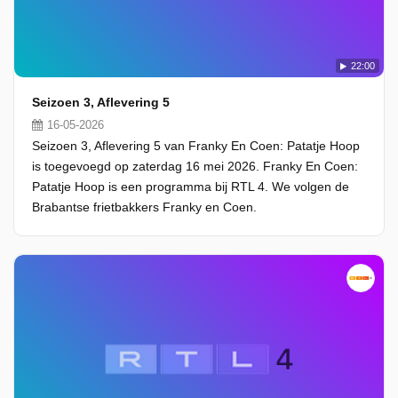
22:00
Seizoen 3, Aflevering 5
16-05-2026
Seizoen 3, Aflevering 5 van Franky En Coen: Patatje Hoop
is toegevoegd op zaterdag 16 mei 2026. Franky En Coen:
Patatje Hoop is een programma bij RTL 4. We volgen de
Brabantse frietbakkers Franky en Coen.