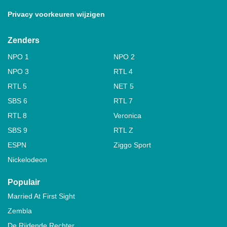
Privacy voorkeuren wijzigen
Zenders
NPO 1
NPO 2
NPO 3
RTL 4
RTL 5
NET 5
SBS 6
RTL 7
RTL 8
Veronica
SBS 9
RTL Z
ESPN
Ziggo Sport
Nickelodeon
Populair
Married At First Sight
Zembla
De Rijdende Rechter