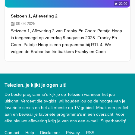
22:00
Seizoen 1, Aflevering 2
09-08-2025
Seizoen 1, Aflevering 2 van Franky En Coen: Patatje Hoop
is toegevoegd op zaterdag 9 augustus 2025. Franky En
Coen: Patatje Hoop is een programma bij RTL 4. We
volgen de Brabantse frietbakkers Franky en Coen.
Telezien, je kijkt je ogen uit!
De beste programma's kijk je op Telezien wanneer het jou
uitkomt. Vergeet die tv-gids: wij houden jou op de hoogte van je
favoriete series en het allerbeste op TV gebied. Maak een profiel
aan en bewaar je favoriete programma's in één overzicht. Voor
elke nieuwe aflevering krijg je van ons een e-mail. Superhandig!
Contact
Help
Disclaimer
Privacy
RSS