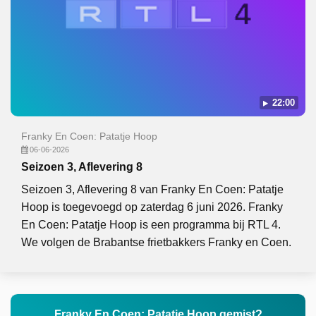
22:00
Franky En Coen: Patatje Hoop
06-06-2026
Seizoen 3, Aflevering 8
Seizoen 3, Aflevering 8 van Franky En Coen: Patatje
Hoop is toegevoegd op zaterdag 6 juni 2026. Franky
En Coen: Patatje Hoop is een programma bij RTL 4.
We volgen de Brabantse frietbakkers Franky en Coen.
Franky En Coen: Patatje Hoop gemist?