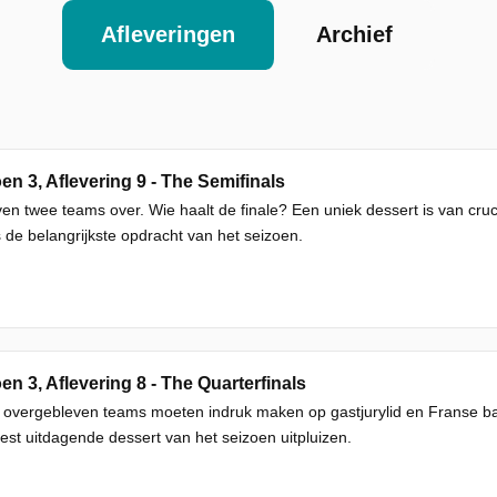
Afleveringen
Archief
en 3, Aflevering 9 - The Semifinals
jven twee teams over. Wie haalt de finale? Een uniek dessert is van cr
s de belangrijkste opdracht van het seizoen.
en 3, Aflevering 8 - The Quarterfinals
f overgebleven teams moeten indruk maken op gastjurylid en Franse 
st uitdagende dessert van het seizoen uitpluizen.