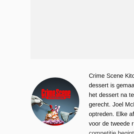
Crime Scene Kit
dessert is gemaa
het dessert na t
gerecht. Joel Mc
optreden. Elke af
voor de tweede r
competitie begin