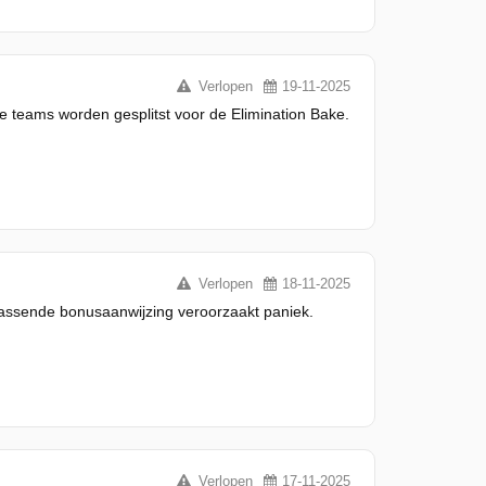
Verlopen
19-11-2025
 teams worden gesplitst voor de Elimination Bake.
Verlopen
18-11-2025
rassende bonusaanwijzing veroorzaakt paniek.
Verlopen
17-11-2025