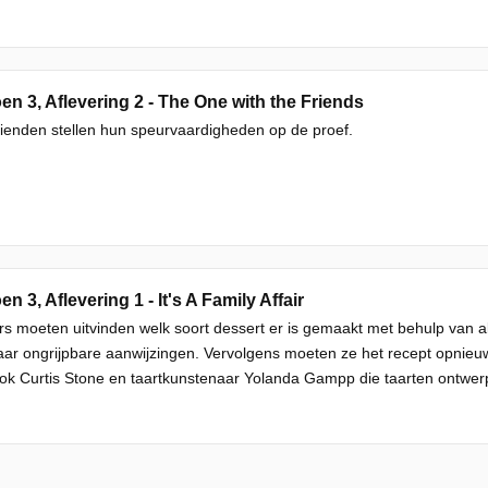
en 3, Aflevering 2 - The One with the Friends
ienden stellen hun speurvaardigheden op de proef.
en 3, Aflevering 1 - It's A Family Affair
s moeten uitvinden welk soort dessert er is gemaakt met behulp van 
ar ongrijpbare aanwijzingen. Vervolgens moeten ze het recept opnieu
ok Curtis Stone en taartkunstenaar Yolanda Gampp die taarten ontwerp