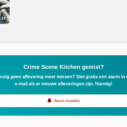
:10
Crime Scene Kitchen gemist?
ervolg geen aflevering meer missen? Stel gratis een alarm i
e-mail als er nieuwe afleveringen zijn. Handig!
Alarm instellen