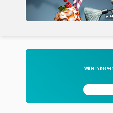
41
Wil je in het v