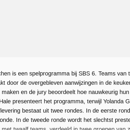
chen is een spelprogramma bij SBS 6. Teams van 
kt door de overgebleven aanwijzingen in de keuk
e maken en de jury beoordeelt hoe nauwkeurig hun 
Hale presenteert het programma, terwijl Yolanda G
levering bestaat uit twee rondes. In de eerste rond
onde. In de tweede ronde wordt het slechtst pres
t met twaalf teams, verdeeld in twee groepen van ze