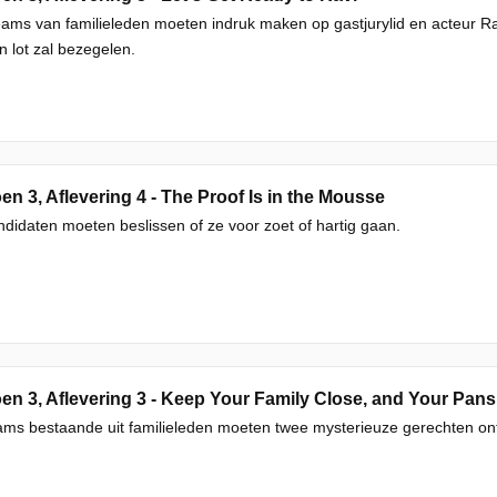
eams van familieleden moeten indruk maken op gastjurylid en acteur Ra
n lot zal bezegelen.
en 3, Aflevering 4 - The Proof Is in the Mousse
didaten moeten beslissen of ze voor zoet of hartig gaan.
en 3, Aflevering 3 - Keep Your Family Close, and Your Pans
eams bestaande uit familieleden moeten twee mysterieuze gerechten on