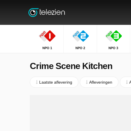
NPO 1
NPO 2
NPO 3
Crime Scene Kitchen
Laatste aflevering
Afleveringen