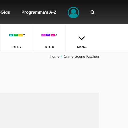
-Gids
Programma's A-Z
RTL 7
RTL 8
Meer...
Home
Crime Scene Kitchen