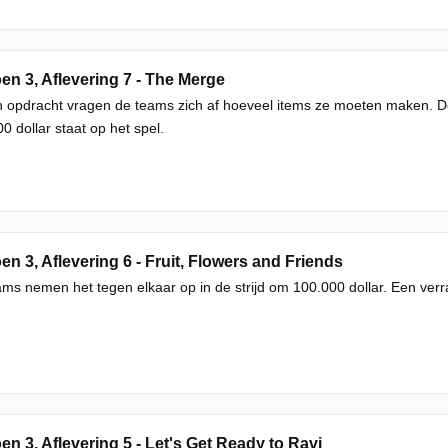
en 3, Aflevering 7 - The Merge
n opdracht vragen de teams zich af hoeveel items ze moeten maken. De
0 dollar staat op het spel.
en 3, Aflevering 6 - Fruit, Flowers and Friends
ms nemen het tegen elkaar op in de strijd om 100.000 dollar. Een ver
en 3, Aflevering 5 - Let's Get Ready to Ravi