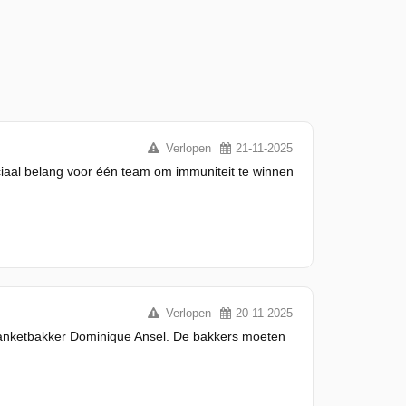
Verlopen
21-11-2025
uciaal belang voor één team om immuniteit te winnen
Verlopen
20-11-2025
banketbakker Dominique Ansel. De bakkers moeten