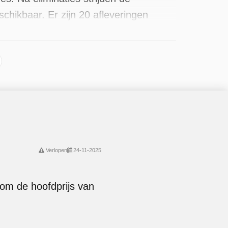
hikbaar. Er zijn 20 afleveringen
Verlopen
24-11-2025
e om de hoofdprijs van