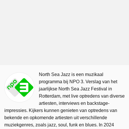
North Sea Jazz is een muzikaal
programma bij NPO 3. Verslag van het
jaarlijkse North Sea Jazz Festival in
Rotterdam, met live optredens van diverse
artiesten, interviews en backstage-
impressies. Kijkers kunnen genieten van optredens van
bekende en opkomende artiesten uit verschillende
muziekgenres, zoals jazz, soul, funk en blues. In 2024