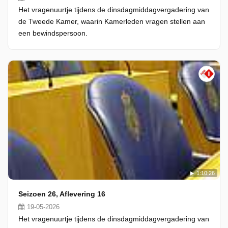
Het vragenuurtje tijdens de dinsdagmiddagvergadering van
de Tweede Kamer, waarin Kamerleden vragen stellen aan
een bewindspersoon.
1:10:26
Seizoen 26, Aflevering 16
19-05-2026
Het vragenuurtje tijdens de dinsdagmiddagvergadering van