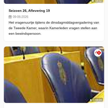
59:32
Seizoen 26, Aflevering 19
09-06-2026
Het vragenuurtje tijdens de dinsdagmiddagvergadering van
de Tweede Kamer, waarin Kamerleden vragen stellen aan
een bewindspersoon.
1:04:04