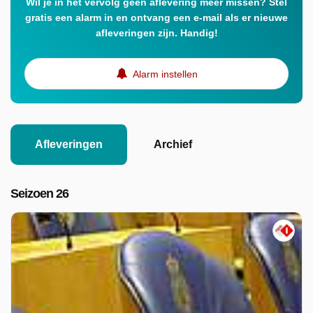
Wil je in het vervolg geen aflevering meer missen? Stel
gratis een alarm in en ontvang een e-mail als er nieuwe
afleveringen zijn. Handig!
Alarm instellen
Afleveringen
Archief
Seizoen 26