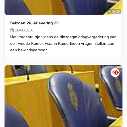
59:20
Seizoen 26, Aflevering 20
16-06-2026
Het vragenuurtje tijdens de dinsdagmiddagvergadering van
de Tweede Kamer, waarin Kamerleden vragen stellen aan
een bewindspersoon.