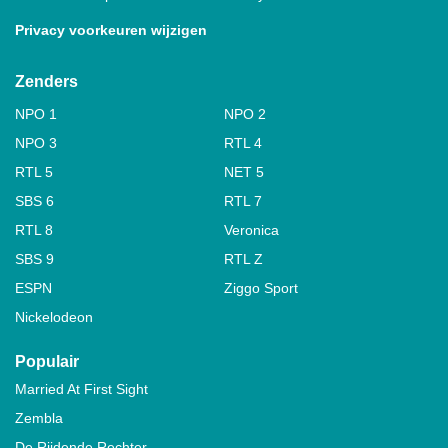
Privacy voorkeuren wijzigen
Zenders
NPO 1
NPO 2
NPO 3
RTL 4
RTL 5
NET 5
SBS 6
RTL 7
RTL 8
Veronica
SBS 9
RTL Z
ESPN
Ziggo Sport
Nickelodeon
Populair
Married At First Sight
Zembla
De Rijdende Rechter