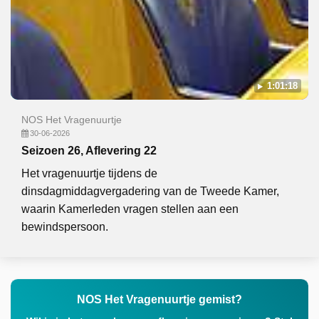
1:01:18
NOS Het Vragenuurtje
30-06-2026
Seizoen 26, Aflevering 22
Het vragenuurtje tijdens de
dinsdagmiddagvergadering van de Tweede Kamer,
waarin Kamerleden vragen stellen aan een
bewindspersoon.
NOS Het Vragenuurtje gemist?