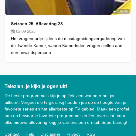
1:07:46
Seizoen 25, Aflevering 23
02-09-2025
Het vragenuurtje tijdens de dinsdagmiddagvergadering van
de Tweede Kamer, waarin Kamerleden vragen stellen aan
een bewindspersoon.
Telezien, je kijkt je ogen uit!
De beste programma's kijk je op Telezien wanneer het jou
uitkomt. Vergeet die tv-gids: wij houden jou op de hoogte van je
favoriete series en het allerbeste op TV gebied. Maak een profiel
aan en bewaar je favoriete programma's in één overzicht. Voor
elke nieuwe aflevering krijg je van ons een e-mail. Superhandig!
Contact
Help
Disclaimer
Privacy
RSS