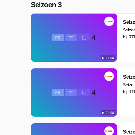
Seizoen 3
Seizo
Seizoe
bij RT
24:00
Seizo
Seizoe
bij RT
24:00
Seizo