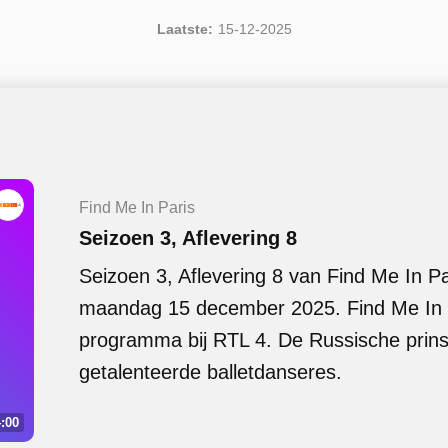
Laatste:
15-12-2025
Find Me In Paris
Seizoen 3, Aflevering 8
Seizoen 3, Aflevering 8 van Find Me In P
maandag 15 december 2025. Find Me In P
programma bij RTL 4. De Russische prins
getalenteerde balletdanseres.
:00