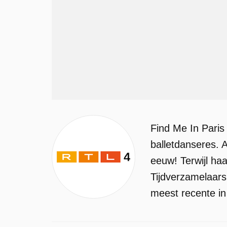
Find Me In Paris
balletdanseres. A
eeuw! Terwijl haa
Tijdverzamelaars
meest recente i