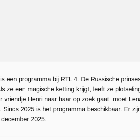
 is een programma bij RTL 4. De Russische prinses
ls ze een magische ketting krijgt, leeft ze plotseli
r vriendje Henri naar haar op zoek gaat, moet Lena
. Sinds 2025 is het programma beschikbaar. Er zij
n december 2025.