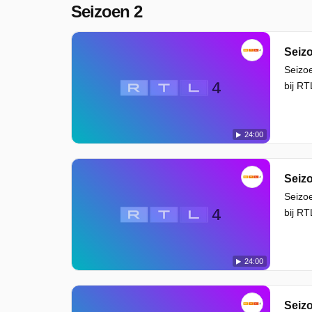
Seizoen 2
Seizo
Seizoe
bij RT
24:00
Seizo
Seizoe
bij RT
24:00
Seizo