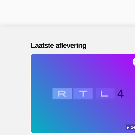
Laatste aflevering
24