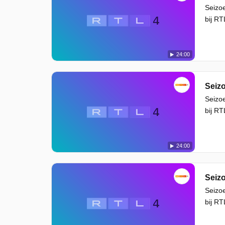
Seizoe
bij RT
24:00
Seizo
Seizoe
bij RT
24:00
Seizo
Seizoe
bij RT