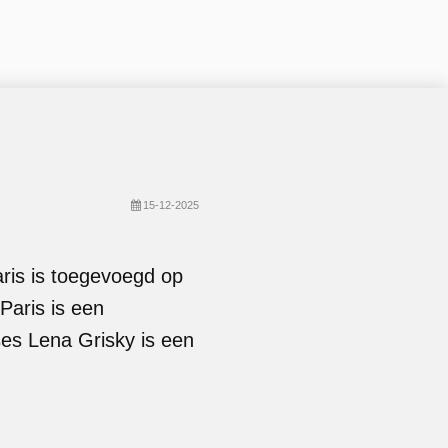
15-12-2025
aris is toegevoegd op
aris is een
es Lena Grisky is een