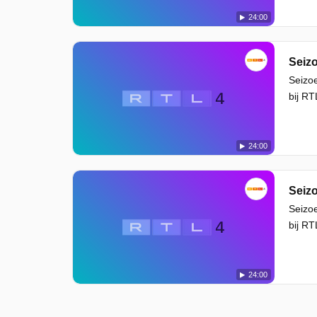
24:00
Seizo
Seizoe
bij RT
24:00
Seizo
Seizoe
bij RT
24:00