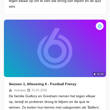
tegen elkaar op om te zien wie droog kan blijven en de quiz
wint.
41:25
Seizoen 1, Aflevering 6 - Football Frenzy
Verlopen
31-01-2026
De familie Guillory en Gresham nemen het tegen elkaar
op, terwijl ze proberen droog te blijven en de quiz te
winnen. Ze testen hun kennis met categorieën als 'Ballers',