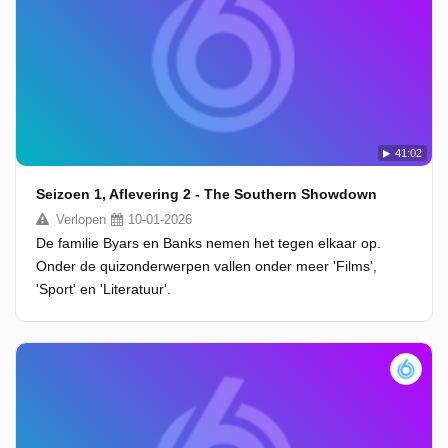
41:02
Seizoen 1, Aflevering 2 - The Southern Showdown
Verlopen
10-01-2026
De familie Byars en Banks nemen het tegen elkaar op.
Onder de quizonderwerpen vallen onder meer 'Films',
'Sport' en 'Literatuur'.