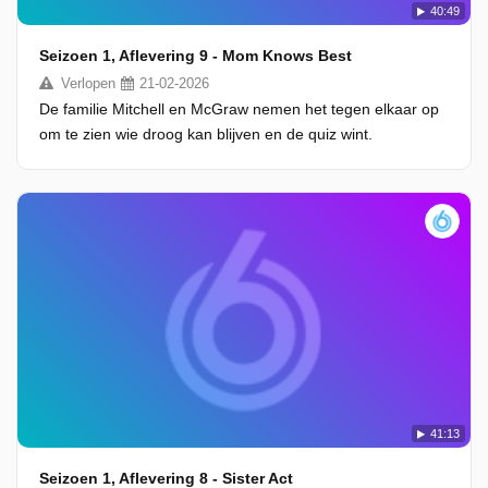
40:49
Seizoen 1, Aflevering 9 - Mom Knows Best
Verlopen
21-02-2026
De familie Mitchell en McGraw nemen het tegen elkaar op
om te zien wie droog kan blijven en de quiz wint.
41:13
Seizoen 1, Aflevering 8 - Sister Act