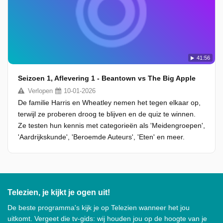
41:56
Seizoen 1, Aflevering 1 - Beantown vs The Big Apple
Verlopen
10-01-2026
De familie Harris en Wheatley nemen het tegen elkaar op,
terwijl ze proberen droog te blijven en de quiz te winnen.
Ze testen hun kennis met categorieën als 'Meidengroepen',
'Aardrijkskunde', 'Beroemde Auteurs', 'Eten' en meer.
Telezien, je kijkt je ogen uit!
De beste programma's kijk je op Telezien wanneer het jou
uitkomt. Vergeet die tv-gids: wij houden jou op de hoogte van je