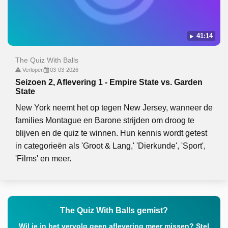
41:14
The Quiz With Balls
Verlopen
03-03-2026
Seizoen 2, Aflevering 1 - Empire State vs. Garden
State
New York neemt het op tegen New Jersey, wanneer de
families Montague en Barone strijden om droog te
blijven en de quiz te winnen. Hun kennis wordt getest
in categorieën als 'Groot & Lang,' 'Dierkunde', 'Sport',
'Films' en meer.
The Quiz With Balls gemist?
Wil je in het vervolg geen aflevering meer missen? Stel