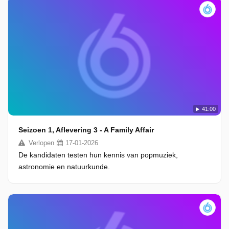
41:00
Seizoen 1, Aflevering 3 - A Family Affair
Verlopen
17-01-2026
De kandidaten testen hun kennis van popmuziek,
astronomie en natuurkunde.