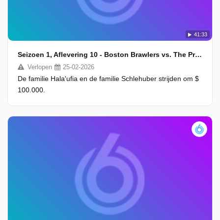
41:33
Seizoen 1, Aflevering 10 - Boston Brawlers vs. The Pride of Polynesia
Verlopen
25-02-2026
De familie Hala'ufia en de familie Schlehuber strijden om $
100.000.