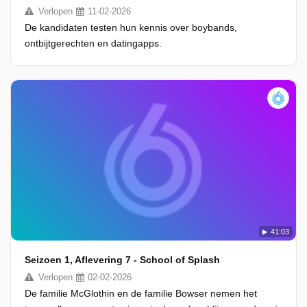
Verlopen
11-02-2026
De kandidaten testen hun kennis over boybands,
ontbijtgerechten en datingapps.
41:03
Seizoen 1, Aflevering 7 - School of Splash
Verlopen
02-02-2026
De familie McGlothin en de familie Bowser nemen het