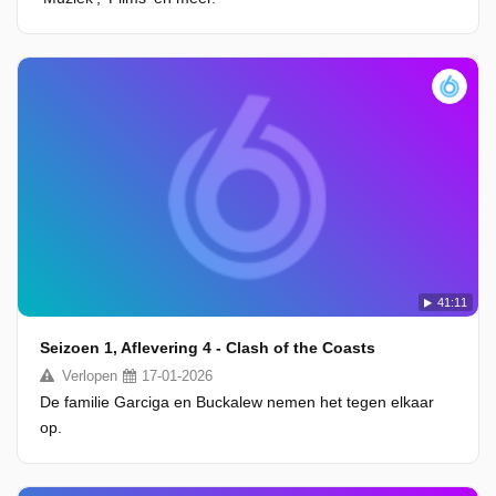
41:11
Seizoen 1, Aflevering 4 - Clash of the Coasts
Verlopen
17-01-2026
De familie Garciga en Buckalew nemen het tegen elkaar
op.