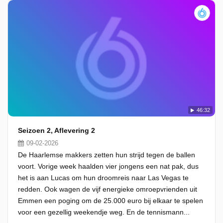
46:32
Seizoen 2, Aflevering 2
09-02-2026
De Haarlemse makkers zetten hun strijd tegen de ballen
voort. Vorige week haalden vier jongens een nat pak, dus
het is aan Lucas om hun droomreis naar Las Vegas te
redden. Ook wagen de vijf energieke omroepvrienden uit
Emmen een poging om de 25.000 euro bij elkaar te spelen
voor een gezellig weekendje weg. En de tennismann...