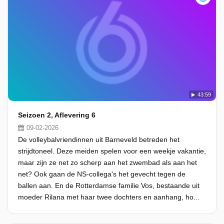
43:59
Seizoen 2, Aflevering 6
09-02-2026
De volleybalvriendinnen uit Barneveld betreden het
strijdtoneel. Deze meiden spelen voor een weekje vakantie,
maar zijn ze net zo scherp aan het zwembad als aan het
net? Ook gaan de NS-collega's het gevecht tegen de
ballen aan. En de Rotterdamse familie Vos, bestaande uit
moeder Rilana met haar twee dochters en aanhang, ho...