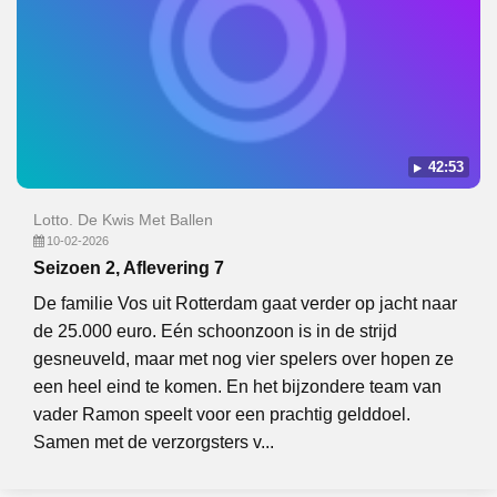
42:53
Lotto. De Kwis Met Ballen
10-02-2026
Seizoen 2, Aflevering 7
De familie Vos uit Rotterdam gaat verder op jacht naar
de 25.000 euro. Eén schoonzoon is in de strijd
gesneuveld, maar met nog vier spelers over hopen ze
een heel eind te komen. En het bijzondere team van
vader Ramon speelt voor een prachtig gelddoel.
Samen met de verzorgsters v...