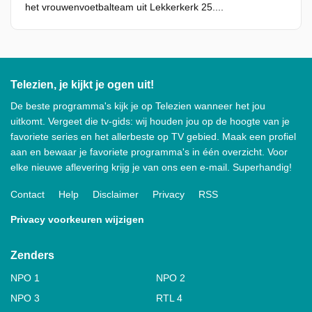
het vrouwenvoetbalteam uit Lekkerkerk 25....
Telezien, je kijkt je ogen uit!
De beste programma's kijk je op Telezien wanneer het jou
uitkomt. Vergeet die tv-gids: wij houden jou op de hoogte van je
favoriete series en het allerbeste op TV gebied. Maak een profiel
aan en bewaar je favoriete programma's in één overzicht. Voor
elke nieuwe aflevering krijg je van ons een e-mail. Superhandig!
Contact
Help
Disclaimer
Privacy
RSS
Privacy voorkeuren wijzigen
Zenders
NPO 1
NPO 2
NPO 3
RTL 4