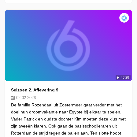
43:28
Seizoen 2, Aflevering 9
02-02-2026
De familie Rozendaal uit Zoetermeer gaat verder met het
doel hun droomvakantie naar Egypte bij elkaar te spelen.
Vader Patrick en oudste dochter Kim moeten deze klus met
zijn tweeën klaren. Ook gaan de basisschoolleraren uit
Rotterdam de strijd tegen de ballen aan. Ten slotte hoopt