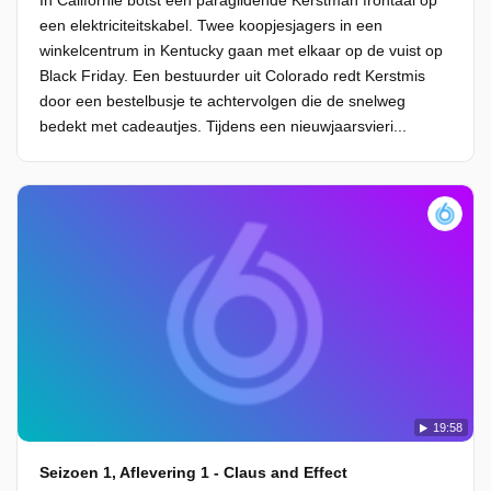
In Californië botst een paraglidende Kerstman frontaal op
een elektriciteitskabel. Twee koopjesjagers in een
winkelcentrum in Kentucky gaan met elkaar op de vuist op
Black Friday. Een bestuurder uit Colorado redt Kerstmis
door een bestelbusje te achtervolgen die de snelweg
bedekt met cadeautjes. Tijdens een nieuwjaarsvieri...
19:58
Seizoen 1, Aflevering 1 - Claus and Effect