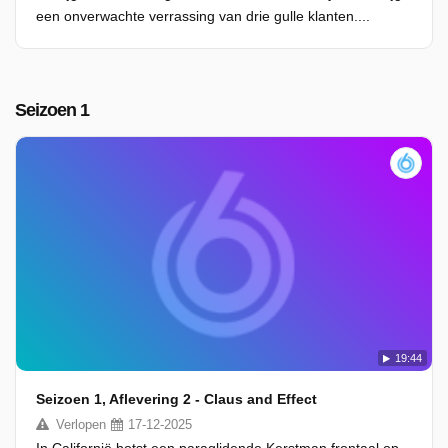
een onverwachte verrassing van drie gulle klanten....
Seizoen 1
19:44
Seizoen 1, Aflevering 2 - Claus and Effect
Verlopen
17-12-2025