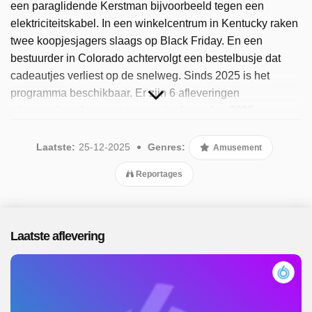
een paraglidende Kerstman bijvoorbeeld tegen een
elektriciteitskabel. In een winkelcentrum in Kentucky raken
twee koopjesjagers slaags op Black Friday. En een
bestuurder in Colorado achtervolgt een bestelbusje dat
cadeautjes verliest op de snelweg. Sinds 2025 is het
programma beschikbaar. Er zijn 6 afleveringen
uitgezonden, de meest recente in december 2025.
Laatste:
25-12-2025
Genres:
Amusement
Reportages
Laatste aflevering