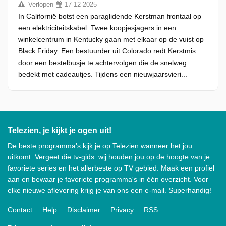
Verlopen
17-12-2025
In Californië botst een paraglidende Kerstman frontaal op
een elektriciteitskabel. Twee koopjesjagers in een
winkelcentrum in Kentucky gaan met elkaar op de vuist op
Black Friday. Een bestuurder uit Colorado redt Kerstmis
door een bestelbusje te achtervolgen die de snelweg
bedekt met cadeautjes. Tijdens een nieuwjaarsvieri...
Telezien, je kijkt je ogen uit!
De beste programma's kijk je op Telezien wanneer het jou
uitkomt. Vergeet die tv-gids: wij houden jou op de hoogte van je
favoriete series en het allerbeste op TV gebied. Maak een profiel
aan en bewaar je favoriete programma's in één overzicht. Voor
elke nieuwe aflevering krijg je van ons een e-mail. Superhandig!
Contact
Help
Disclaimer
Privacy
RSS