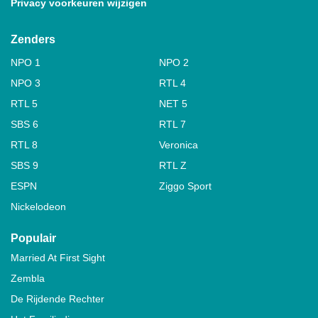
Privacy voorkeuren wijzigen
Zenders
NPO 1
NPO 2
NPO 3
RTL 4
RTL 5
NET 5
SBS 6
RTL 7
RTL 8
Veronica
SBS 9
RTL Z
ESPN
Ziggo Sport
Nickelodeon
Populair
Married At First Sight
Zembla
De Rijdende Rechter