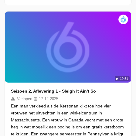
19:51
Seizoen 2, Aflevering 1 - Sleigh It Ain't So
Verlopen
17-12-2025
Een man verkleed als de Kerstman kijkt toe hoe vier
vrouwen het uitvechten in een winkelcentrum in
Massachusetts. Een vrouw in Canada vecht met een grote
heg in wat mogelijk een poging is om een ​​gratis kerstboom
te krijgen. Een zwangere serveerster in Pennsylvania krijgt