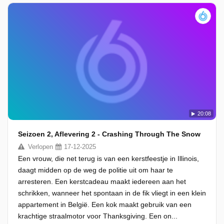
20:08
Seizoen 2, Aflevering 2 - Crashing Through The Snow
Verlopen
17-12-2025
Een vrouw, die net terug is van een kerstfeestje in Illinois,
daagt midden op de weg de politie uit om haar te
arresteren. Een kerstcadeau maakt iedereen aan het
schrikken, wanneer het spontaan in de fik vliegt in een klein
appartement in België. Een kok maakt gebruik van een
krachtige straalmotor voor Thanksgiving. Een on...