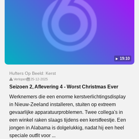
19:10
Hufters Op Beeld: Kerst
Verlopen
25-12-2025
Seizoen 2, Aflevering 4 - Worst Christmas Ever
Werknemers die een enorme kerstverlichtingsdisplay
in Nieuw-Zeeland installeren, stuiten op extreem
gevaarlijke apparatuurproblemen. Twee collega's in
een winkel raken slaags tijdens een kerstfeestje. Een
jongen in Alabama is dolgelukkig, nadat hij een heel
speciale outfit voor ...