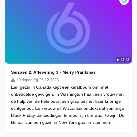
17:42
Seizoen 2, Aflevering 3 - Merry Prankmas
Verlopen
25-12-2025
Een gezin in Canada kapt een kerstboom om, met
onbedoelde gevolgen. In Washington haalt een vrouw met
de hulp van de hele buurt een grap uit met haar knorrige
echtgenoot. Een vrouw uit Wisconsin ontdekt dat sommige
Black Friday-aanbiedingen te mooi zijn om waar te zijn. De
tiki-bar van een gezin in New York gaat in vlammen...