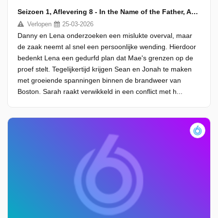
Seizoen 1, Aflevering 8 - In the Name of the Father, And of the Son...
Verlopen
25-03-2026
Danny en Lena onderzoeken een mislukte overval, maar
de zaak neemt al snel een persoonlijke wending. Hierdoor
bedenkt Lena een gedurfd plan dat Mae's grenzen op de
proef stelt. Tegelijkertijd krijgen Sean en Jonah te maken
met groeiende spanningen binnen de brandweer van
Boston. Sarah raakt verwikkeld in een conflict met h...