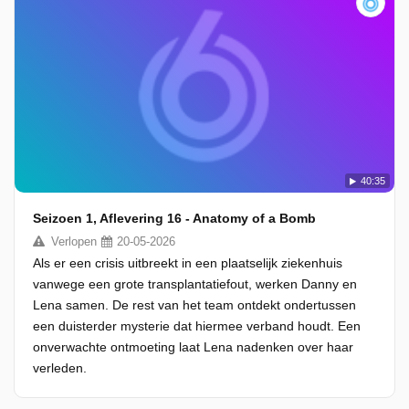
40:35
Seizoen 1, Aflevering 16 - Anatomy of a Bomb
Verlopen
20-05-2026
Als er een crisis uitbreekt in een plaatselijk ziekenhuis
vanwege een grote transplantatiefout, werken Danny en
Lena samen. De rest van het team ontdekt ondertussen
een duisterder mysterie dat hiermee verband houdt. Een
onverwachte ontmoeting laat Lena nadenken over haar
verleden.