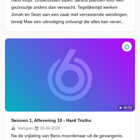
hand loopt. Ondertussen lopen Sarahs plannen voor een
gezinsuitje anders dan verwacht. Tegelijkertijd werken
Jonah en Sean aan een zaak met verrassende wendingen,
terwijl Mae een uitnodiging ontvangt die alles kan veran...
40:52
Seizoen 1, Aflevering 10 - Hard Truths
Verlopen
08-04-2026
Na de vrijlating van Bens moordenaar uit de gevangenis