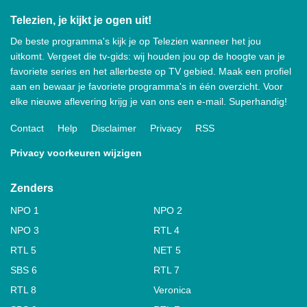
Telezien, je kijkt je ogen uit!
De beste programma's kijk je op Telezien wanneer het jou
uitkomt. Vergeet die tv-gids: wij houden jou op de hoogte van je
favoriete series en het allerbeste op TV gebied. Maak een profiel
aan en bewaar je favoriete programma's in één overzicht. Voor
elke nieuwe aflevering krijg je van ons een e-mail. Superhandig!
Contact
Help
Disclaimer
Privacy
RSS
Privacy voorkeuren wijzigen
Zenders
NPO 1
NPO 2
NPO 3
RTL 4
RTL 5
NET 5
SBS 6
RTL 7
RTL 8
Veronica