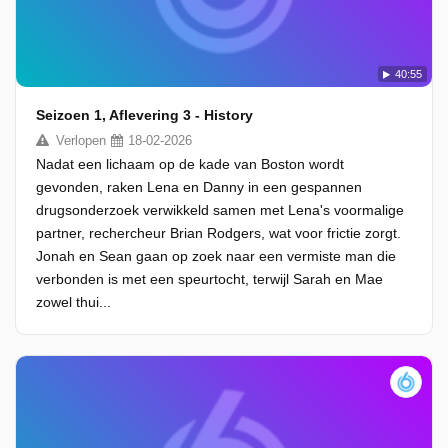
40:55
Seizoen 1, Aflevering 3 - History
Verlopen
18-02-2026
Nadat een lichaam op de kade van Boston wordt
gevonden, raken Lena en Danny in een gespannen
drugsonderzoek verwikkeld samen met Lena's voormalige
partner, rechercheur Brian Rodgers, wat voor frictie zorgt.
Jonah en Sean gaan op zoek naar een vermiste man die
verbonden is met een speurtocht, terwijl Sarah en Mae
zowel thui...