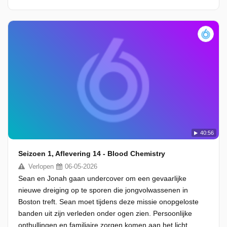
40:56
Seizoen 1, Aflevering 14 - Blood Chemistry
Verlopen
06-05-2026
Sean en Jonah gaan undercover om een gevaarlijke
nieuwe dreiging op te sporen die jongvolwassenen in
Boston treft. Sean moet tijdens deze missie onopgeloste
banden uit zijn verleden onder ogen zien. Persoonlijke
onthullingen en familiaire zorgen komen aan het licht,