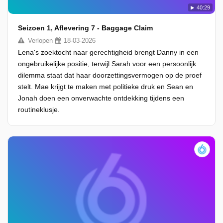
40:29
Seizoen 1, Aflevering 7 - Baggage Claim
Verlopen
18-03-2026
Lena's zoektocht naar gerechtigheid brengt Danny in een
ongebruikelijke positie, terwijl Sarah voor een persoonlijk
dilemma staat dat haar doorzettingsvermogen op de proef
stelt. Mae krijgt te maken met politieke druk en Sean en
Jonah doen een onverwachte ontdekking tijdens een
routineklusje.