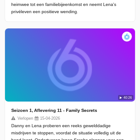
heimwee tot een familiebijeenkomst en neemt Lena's
privéleven een positieve wending.
40:26
Seizoen 1, Aflevering 11 - Family Secrets
Verlopen
15-04-2026
Danny en Lena proberen een reeks gewelddadige
misdrijven te stoppen, voordat de situatie volledig uit de