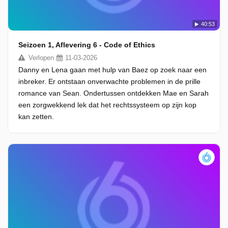
40:53
Seizoen 1, Aflevering 6 - Code of Ethics
Verlopen
11-03-2026
Danny en Lena gaan met hulp van Baez op zoek naar een
inbreker. Er ontstaan onverwachte problemen in de prille
romance van Sean. Ondertussen ontdekken Mae en Sarah
een zorgwekkend lek dat het rechtssysteem op zijn kop
kan zetten.