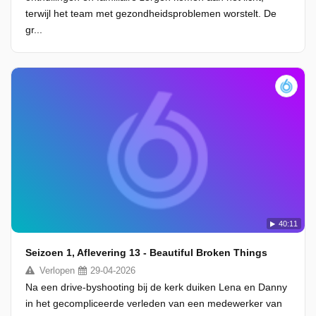
terwijl het team met gezondheidsproblemen worstelt. De
gr...
40:11
Seizoen 1, Aflevering 13 - Beautiful Broken Things
Verlopen
29-04-2026
Na een drive-byshooting bij de kerk duiken Lena en Danny
in het gecompliceerde verleden van een medewerker van