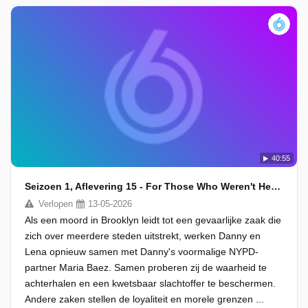
40:55
Seizoen 1, Aflevering 15 - For Those Who Weren't Heard
Verlopen
13-05-2026
Als een moord in Brooklyn leidt tot een gevaarlijke zaak die
zich over meerdere steden uitstrekt, werken Danny en
Lena opnieuw samen met Danny's voormalige NYPD-
partner Maria Baez. Samen proberen zij de waarheid te
achterhalen en een kwetsbaar slachtoffer te beschermen.
Andere zaken stellen de loyaliteit en morele grenzen ...