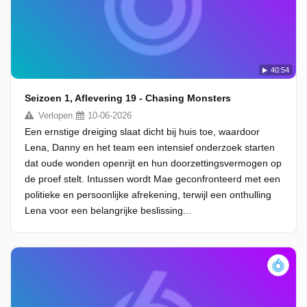
40:54
Seizoen 1, Aflevering 19 - Chasing Monsters
Verlopen
10-06-2026
Een ernstige dreiging slaat dicht bij huis toe, waardoor
Lena, Danny en het team een intensief onderzoek starten
dat oude wonden openrijt en hun doorzettingsvermogen op
de proef stelt. Intussen wordt Mae geconfronteerd met een
politieke en persoonlijke afrekening, terwijl een onthulling
Lena voor een belangrijke beslissing...