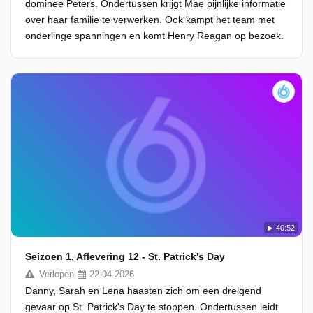
dominee Peters. Ondertussen krijgt Mae pijnlijke informatie
over haar familie te verwerken. Ook kampt het team met
onderlinge spanningen en komt Henry Reagan op bezoek.
40:52
Seizoen 1, Aflevering 12 - St. Patrick's Day
Verlopen
22-04-2026
Danny, Sarah en Lena haasten zich om een dreigend
gevaar op St. Patrick's Day te stoppen. Ondertussen leidt