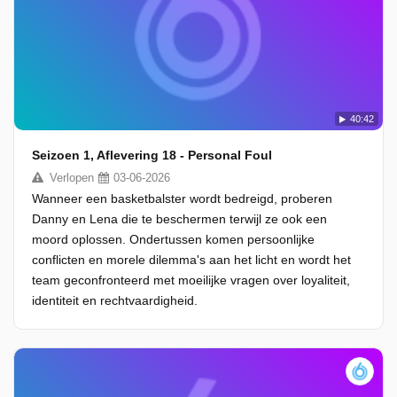
40:42
Seizoen 1, Aflevering 18 - Personal Foul
Verlopen
03-06-2026
Wanneer een basketbalster wordt bedreigd, proberen
Danny en Lena die te beschermen terwijl ze ook een
moord oplossen. Ondertussen komen persoonlijke
conflicten en morele dilemma's aan het licht en wordt het
team geconfronteerd met moeilijke vragen over loyaliteit,
identiteit en rechtvaardigheid.