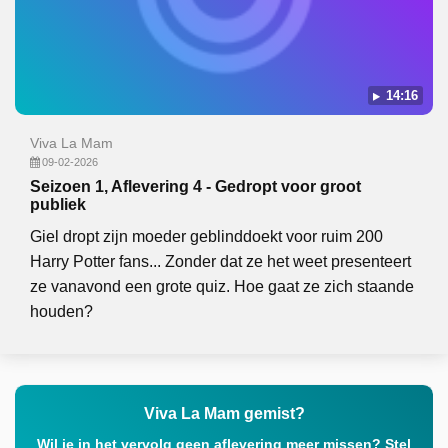
14:16
Viva La Mam
09-02-2026
Seizoen 1, Aflevering 4 - Gedropt voor groot
publiek
Giel dropt zijn moeder geblinddoekt voor ruim 200
Harry Potter fans... Zonder dat ze het weet presenteert
ze vanavond een grote quiz. Hoe gaat ze zich staande
houden?
Viva La Mam gemist?
Wil je in het vervolg geen aflevering meer missen? Stel