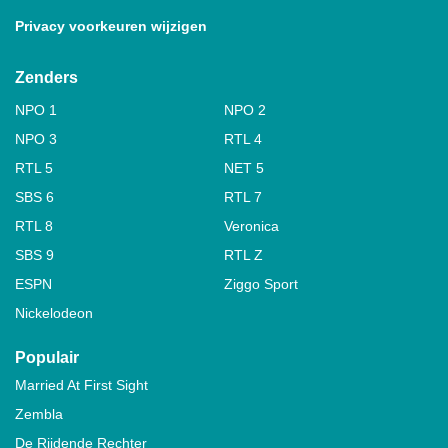
Privacy voorkeuren wijzigen
Zenders
NPO 1
NPO 2
NPO 3
RTL 4
RTL 5
NET 5
SBS 6
RTL 7
RTL 8
Veronica
SBS 9
RTL Z
ESPN
Ziggo Sport
Nickelodeon
Populair
Married At First Sight
Zembla
De Rijdende Rechter