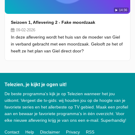
14:36
Seizoen 1, Aflevering 2 - Fake moordzaak
09-02-2026
In deze aflevering wordt het huis van de moeder van Giel
in verband gebracht met een moordzaak. Gelooft ze het of
heeft ze het plan van Giel direct door?
Telezien, je kijkt je ogen uit!
De beste programma's kijk je op Telezien wanneer het jou
uitkomt. Vergeet die tv-gids: wij houden jou op de hoogte van je
favoriete series en het allerbeste op TV gebied. Maak een profiel
aan en bewaar je favoriete programma's in één overzicht. Voor
elke nieuwe aflevering krijg je van ons een e-mail. Superhandig!
Contact
Help
Disclaimer
Privacy
RSS