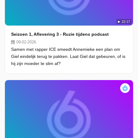
22:17
Seizoen 1, Aflevering 3 - Ruzie tijdens podcast
09-02-2026
Samen met rapper ICE smeedt Annemieke een plan om
Giel eindelijk terug te pakken. Laat Giel dat gebeuren, of is
hij zijn moeder te slim af?