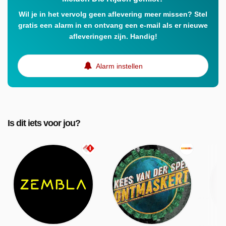
Wil je in het vervolg geen aflevering meer missen? Stel
gratis een alarm in en ontvang een e-mail als er nieuwe
afleveringen zijn. Handig!
Alarm instellen
Is dit iets voor jou?