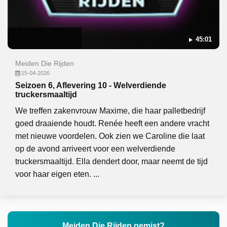
45:01
Meiden Die Rijden
15-04-2026
Seizoen 6, Aflevering 10 - Welverdiende
truckersmaaltijd
We treffen zakenvrouw Maxime, die haar palletbedrijf
goed draaiende houdt. Renée heeft een andere vracht
met nieuwe voordelen. Ook zien we Caroline die laat
op de avond arriveert voor een welverdiende
truckersmaaltijd. Ella dendert door, maar neemt de tijd
voor haar eigen eten. ...
Meiden Die Rijden gemist?