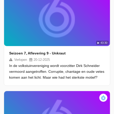
43:30
Seizoen 7, Aflevering 9 - Unkraut
Verlopen
20-12-2025
In de volkstuinvereniging wordt voorzitter Dirk Schneider
vermoord aangetroffen. Corruptie, chantage en oude vetes
komen aan het licht. Maar wie had het sterkste motief?