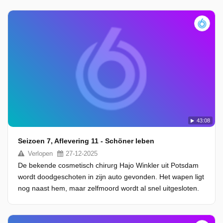
43:08
Seizoen 7, Aflevering 11 - Schöner leben
Verlopen
27-12-2025
De bekende cosmetisch chirurg Hajo Winkler uit Potsdam
wordt doodgeschoten in zijn auto gevonden. Het wapen ligt
nog naast hem, maar zelfmoord wordt al snel uitgesloten.