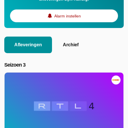
Alarm instellen
Afleveringen
Archief
Seizoen 3