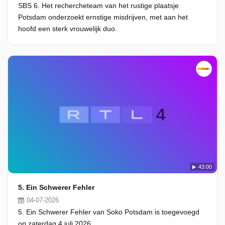
SBS 6. Het rechercheteam van het rustige plaatsje
Potsdam onderzoekt ernstige misdrijven, met aan het
hoofd een sterk vrouwelijk duo.
43:00
5. Ein Schwerer Fehler
04-07-2026
5. Ein Schwerer Fehler van Soko Potsdam is toegevoegd
op zaterdag 4 juli 2026.