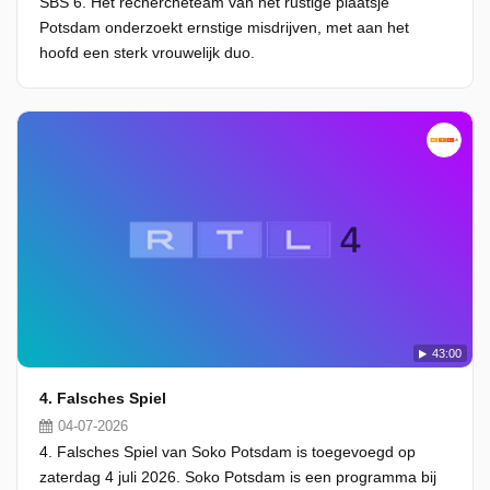
SBS 6. Het rechercheteam van het rustige plaatsje
Potsdam onderzoekt ernstige misdrijven, met aan het
hoofd een sterk vrouwelijk duo.
43:00
4. Falsches Spiel
04-07-2026
4. Falsches Spiel van Soko Potsdam is toegevoegd op
zaterdag 4 juli 2026. Soko Potsdam is een programma bij