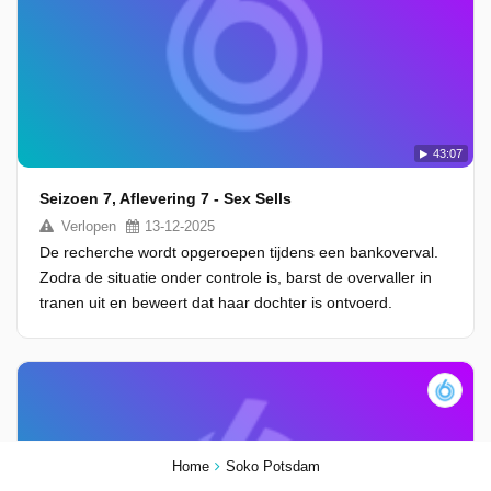
43:07
Seizoen 7, Aflevering 7 - Sex Sells
Verlopen
13-12-2025
De recherche wordt opgeroepen tijdens een bankoverval.
Zodra de situatie onder controle is, barst de overvaller in
tranen uit en beweert dat haar dochter is ontvoerd.
Home
Soko Potsdam