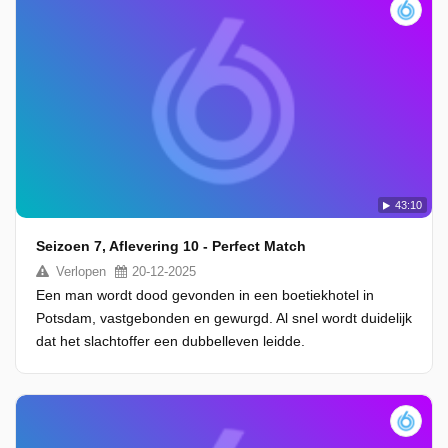
43:10
Seizoen 7, Aflevering 10 - Perfect Match
Verlopen
20-12-2025
Een man wordt dood gevonden in een boetiekhotel in
Potsdam, vastgebonden en gewurgd. Al snel wordt duidelijk
dat het slachtoffer een dubbelleven leidde.