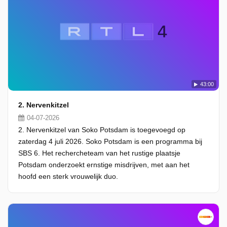
43:00
2. Nervenkitzel
04-07-2026
2. Nervenkitzel van Soko Potsdam is toegevoegd op
zaterdag 4 juli 2026. Soko Potsdam is een programma bij
SBS 6. Het rechercheteam van het rustige plaatsje
Potsdam onderzoekt ernstige misdrijven, met aan het
hoofd een sterk vrouwelijk duo.