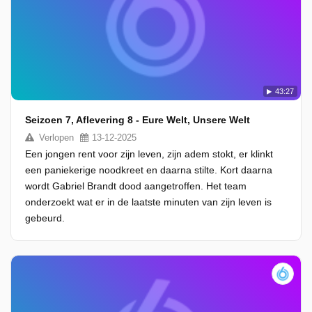
43:27
Seizoen 7, Aflevering 8 - Eure Welt, Unsere Welt
Verlopen
13-12-2025
Een jongen rent voor zijn leven, zijn adem stokt, er klinkt
een paniekerige noodkreet en daarna stilte. Kort daarna
wordt Gabriel Brandt dood aangetroffen. Het team
onderzoekt wat er in de laatste minuten van zijn leven is
gebeurd.