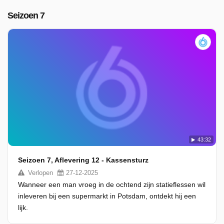
Seizoen 7
43:32
Seizoen 7, Aflevering 12 - Kassensturz
Verlopen
27-12-2025
Wanneer een man vroeg in de ochtend zijn statieflessen wil
inleveren bij een supermarkt in Potsdam, ontdekt hij een
lijk.