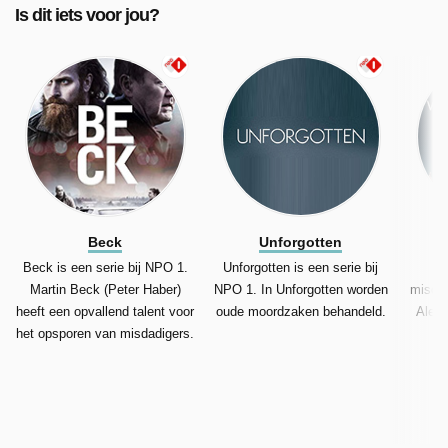
Is dit iets voor jou?
Beck
Unforgotten
Beck is een serie bij NPO 1.
Unforgotten is een serie bij
Si
Martin Beck (Peter Haber)
NPO 1. In Unforgotten worden
misdaa
heeft een opvallend talent voor
oude moordzaken behandeld.
Alexa
het opsporen van misdadigers.
p