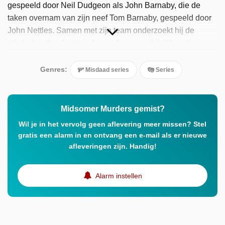
gespeeld door Neil Dudgeon als John Barnaby, die de
taken overnam van zijn neef Tom Barnaby, gespeeld door
John Nettles. Samen met zijn team onderzoekt hij de
misdaden die plaatsvinden in de ogenschijnlijk rustige
gemeenschap.
Genres:
Misdaad series
Series
Midsomer Murders gemist?
Wil je in het vervolg geen aflevering meer missen? Stel
gratis een alarm in en ontvang een e-mail als er nieuwe
afleveringen zijn. Handig!
Alarm instellen