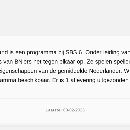
and is een programma bij SBS 6. Onder leiding v
 van BN'ers het tegen elkaar op. Ze spelen spell
eigenschappen van de gemiddelde Nederlander. Wi
ramma beschikbaar. Er is 1 aflevering uitgezonden 
Laatste:
09-02-2026