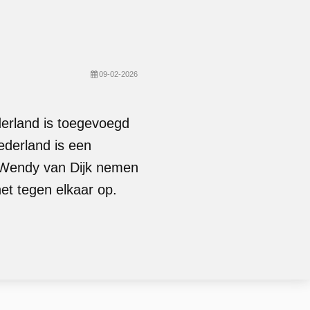
09-02-2026
derland is toegevoegd
derland is een
 Wendy van Dijk nemen
et tegen elkaar op.