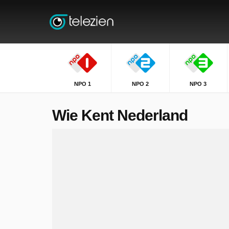
NPO 1
NPO 2
NPO 3
Wie Kent Nederland