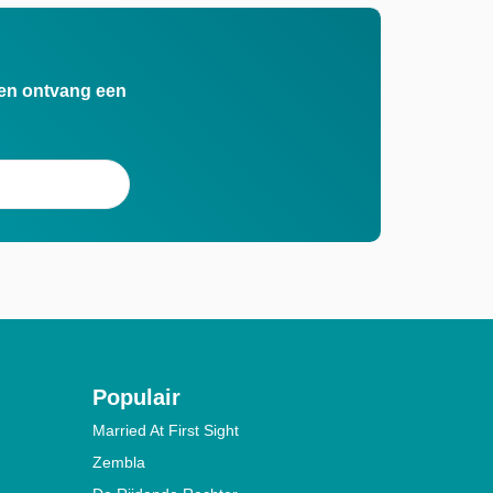
n en ontvang een
Populair
Married At First Sight
Zembla