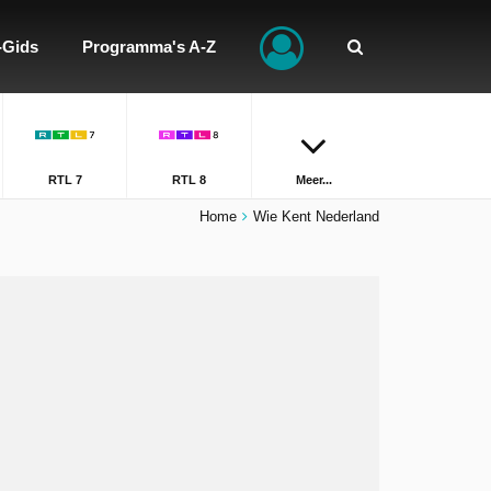
-Gids
Programma's A-Z
RTL 7
RTL 8
Meer...
Home
Wie Kent Nederland