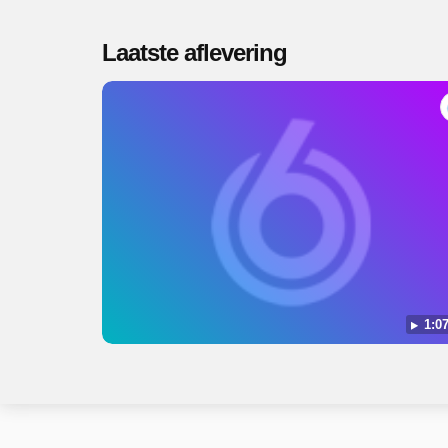
Laatste aflevering
1:07