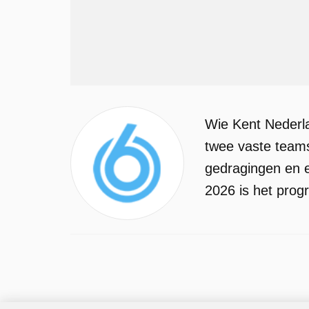
Wie Kent Nederl
twee vaste teams
gedragingen en 
2026 is het prog