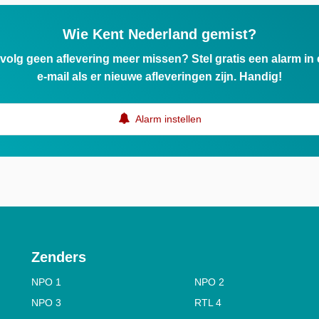
Wie Kent Nederland gemist?
ervolg geen aflevering meer missen? Stel gratis een alarm i
e-mail als er nieuwe afleveringen zijn. Handig!
Alarm instellen
Zenders
NPO 1
NPO 2
NPO 3
RTL 4